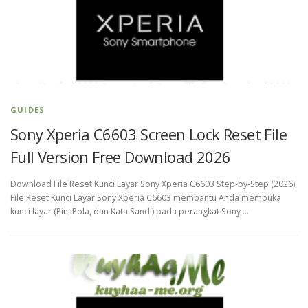
GUIDES
Sony Xperia C6603 Screen Lock Reset File
Full Version Free Download 2026
Download File Reset Kunci Layar Sony Xperia C6603 Step-by-Step (2026)
File Reset Kunci Layar Sony Xperia C6603 membantu Anda membuka
kunci layar (Pin, Pola, dan Kata Sandi) pada perangkat Sony …