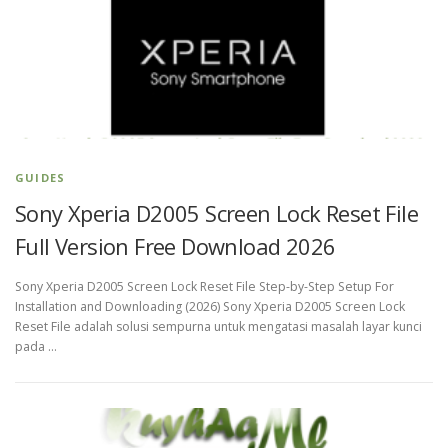
GUIDES
Sony Xperia D2005 Screen Lock Reset File
Full Version Free Download 2026
Sony Xperia D2005 Screen Lock Reset File Step-by-Step Setup For
Installation and Downloading (2026) Sony Xperia D2005 Screen Lock
Reset File adalah solusi sempurna untuk mengatasi masalah layar kunci
pada …