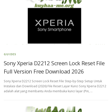
GUIDES
Sony Xperia D2212 Screen Lock Reset File
Full Version Free Download 2026
Sony Xperia D2212 Screen Lock Reset File Step-by-Step Setup Untuk
Instalasi dan Download (2026) File Reset Layar Kunci Sony Xperia D2212
adalah alat yang membantu Anda membuka kunci layar (Pin, …