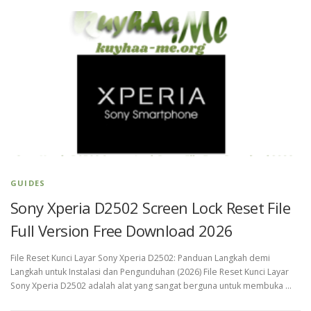
GUIDES
Sony Xperia D2502 Screen Lock Reset File
Full Version Free Download 2026
File Reset Kunci Layar Sony Xperia D2502: Panduan Langkah demi
Langkah untuk Instalasi dan Pengunduhan (2026) File Reset Kunci Layar
Sony Xperia D2502 adalah alat yang sangat berguna untuk membuka …