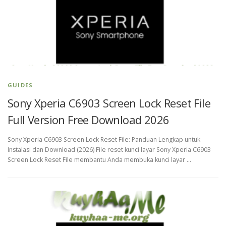
GUIDES
Sony Xperia C6903 Screen Lock Reset File
Full Version Free Download 2026
Sony Xperia C6903 Screen Lock Reset File: Panduan Lengkap untuk
Instalasi dan Download (2026) File reset kunci layar Sony Xperia C6903
Screen Lock Reset File membantu Anda membuka kunci layar …