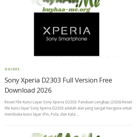
GUIDES
Sony Xperia D2303 Full Version Free
Download 2026
Reset File Kunci Layar Sony Xperia D2303: Panduan Lengkap (2026) Reset
file kunci layar Sony Xperia D2303 adalah alat yang sangat berguna untuk
membuka kunci layar (Pin, Pola, dan Kata …