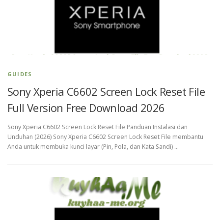
GUIDES
Sony Xperia C6602 Screen Lock Reset File
Full Version Free Download 2026
Sony Xperia C6602 Screen Lock Reset File Panduan Instalasi dan
Unduhan (2026) Sony Xperia C6602 Screen Lock Reset File membantu
Anda untuk membuka kunci layar (Pin, Pola, dan Kata Sandi) …