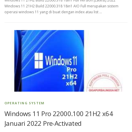
Windows 11 21H2 Build 22000.318 18in1 Full Version [Latest] 2022
Windows 11 21H2 Build 22000.318 18in1 AIO Full merupakan sistem
operasi windows 11 yang di buat dengan index atau list …
OPERATING SYSTEM
Windows 11 Pro 22000.100 21H2 x64
Januari 2022 Pre-Activated