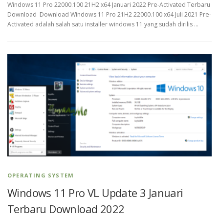
Windows 11 Pro 22000.100 21H2 x64 Januari 2022 Pre-Activated Terbaru
Download Download Windows 11 Pro 21H2 22000.100 x64 Juli 2021 Pre-
Activated adalah salah satu installer windows 11 yang sudah dirilis …
OPERATING SYSTEM
Windows 11 Pro VL Update 3 Januari
Terbaru Download 2022