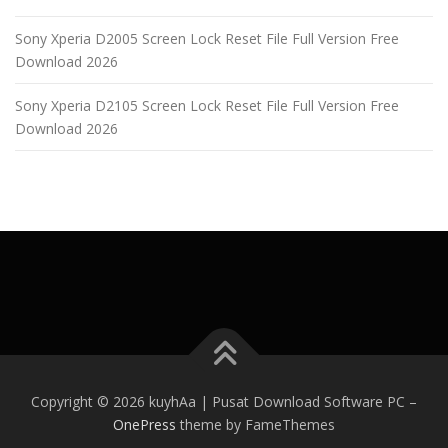
Sony Xperia D2005 Screen Lock Reset File Full Version Free
Download 2026
Sony Xperia D2105 Screen Lock Reset File Full Version Free
Download 2026
Copyright © 2026 kuyhAa | Pusat Download Software PC
–
OnePress
theme by FameThemes