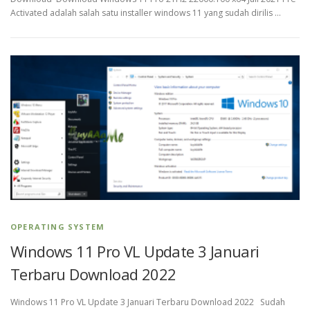
Activated adalah salah satu installer windows 11 yang sudah dirilis …
OPERATING SYSTEM
Windows 11 Pro VL Update 3 Januari
Terbaru Download 2022
Windows 11 Pro VL Update 3 Januari Terbaru Download 2022 Sudah