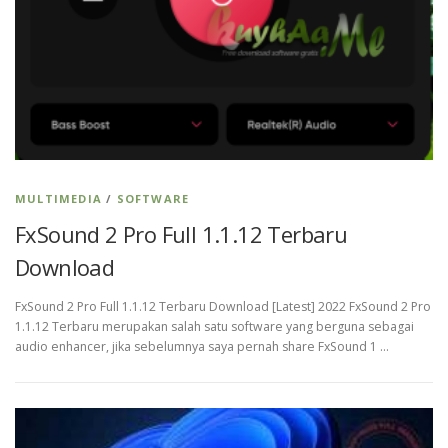
MULTIMEDIA
/
SOFTWARE
FxSound 2 Pro Full 1.1.12 Terbaru
Download
FxSound 2 Pro Full 1.1.12 Terbaru Download [Latest] 2022 FxSound 2 Pro
1.1.12 Terbaru merupakan salah satu software yang berguna sebagai
audio enhancer, jika sebelumnya saya pernah share FxSound 1 …