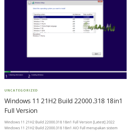
UNCATEGORIZED
Windows 11 21H2 Build 22000.318 18in1
Full Version
Windows 11 21H2 Build 22000.318 18in1 Full Version [Latest] 2022
Windows 11 21H2 Build 22000.318 18in1 AIO Full merupakan sistem