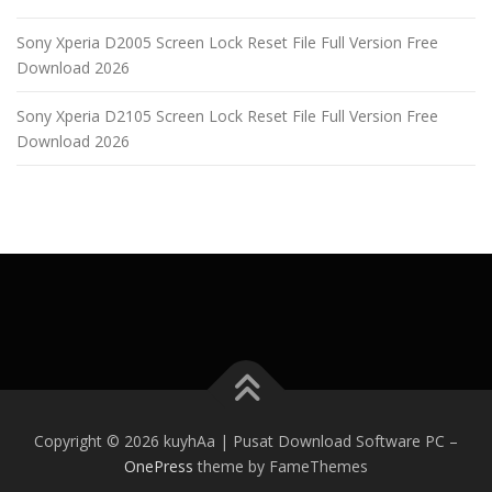
Sony Xperia D2005 Screen Lock Reset File Full Version Free
Download 2026
Sony Xperia D2105 Screen Lock Reset File Full Version Free
Download 2026
Copyright © 2026 kuyhAa | Pusat Download Software PC
–
OnePress
theme by FameThemes