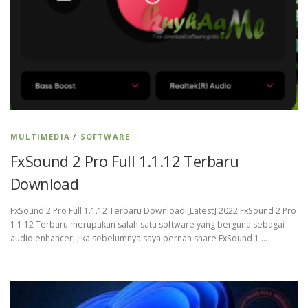
MULTIMEDIA
/
SOFTWARE
FxSound 2 Pro Full 1.1.12 Terbaru
Download
FxSound 2 Pro Full 1.1.12 Terbaru Download [Latest] 2022 FxSound 2 Pro
1.1.12 Terbaru merupakan salah satu software yang berguna sebagai
audio enhancer, jika sebelumnya saya pernah share FxSound 1 …