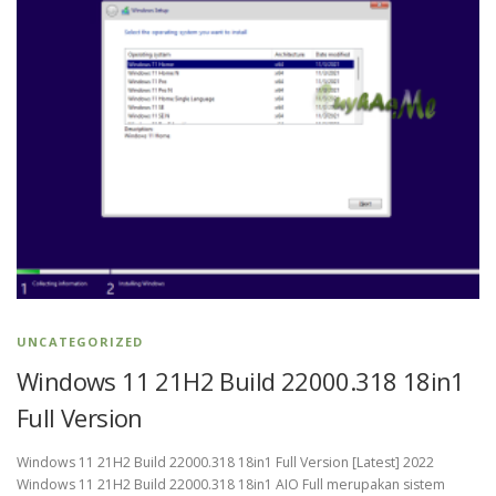
UNCATEGORIZED
Windows 11 21H2 Build 22000.318 18in1
Full Version
Windows 11 21H2 Build 22000.318 18in1 Full Version [Latest] 2022
Windows 11 21H2 Build 22000.318 18in1 AIO Full merupakan sistem