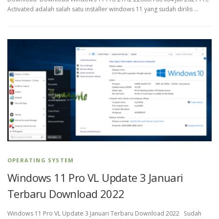
Activated adalah salah satu installer windows 11 yang sudah dirilis …
OPERATING SYSTEM
Windows 11 Pro VL Update 3 Januari
Terbaru Download 2022
Windows 11 Pro VL Update 3 Januari Terbaru Download 2022 Sudah