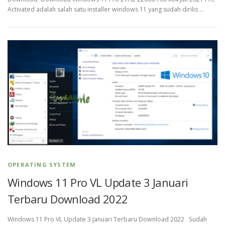
Activated adalah salah satu installer windows 11 yang sudah dirilis …
OPERATING SYSTEM
Windows 11 Pro VL Update 3 Januari
Terbaru Download 2022
Windows 11 Pro VL Update 3 Januari Terbaru Download 2022 Sudah