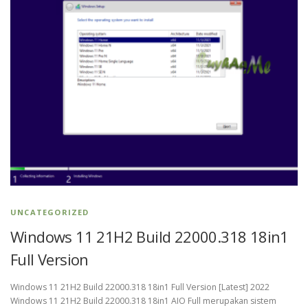
UNCATEGORIZED
Windows 11 21H2 Build 22000.318 18in1
Full Version
Windows 11 21H2 Build 22000.318 18in1 Full Version [Latest] 2022
Windows 11 21H2 Build 22000.318 18in1 AIO Full merupakan sistem