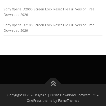
Sony Xperia D2005 Screen Lock Reset File Full Version Free
Download 2026
Sony Xperia D2105 Screen Lock Reset File Full Version Free
Download 2026
Copyright © 2026 kuyhAa | Pusat Download Software PC
–
OnePress
theme by FameThemes