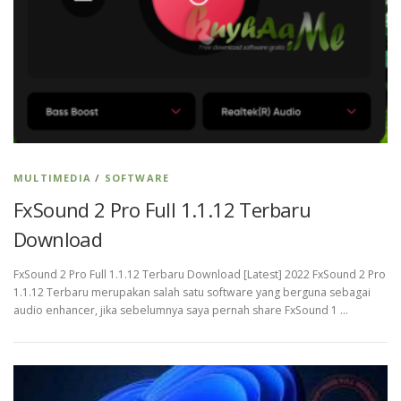
MULTIMEDIA
/
SOFTWARE
FxSound 2 Pro Full 1.1.12 Terbaru
Download
FxSound 2 Pro Full 1.1.12 Terbaru Download [Latest] 2022 FxSound 2 Pro
1.1.12 Terbaru merupakan salah satu software yang berguna sebagai
audio enhancer, jika sebelumnya saya pernah share FxSound 1 …