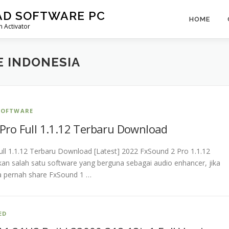
AD SOFTWARE PC
HOME
 Activator
 INDONESIA
SOFTWARE
Pro Full 1.1.12 Terbaru Download
ll 1.1.12 Terbaru Download [Latest] 2022 FxSound 2 Pro 1.1.12
an salah satu software yang berguna sebagai audio enhancer, jika
 pernah share FxSound 1 …
ED