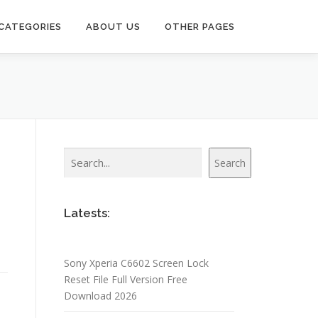
CATEGORIES
ABOUT US
OTHER PAGES
Search
Search
Latests:
Sony Xperia C6602 Screen Lock
Reset File Full Version Free
Download 2026