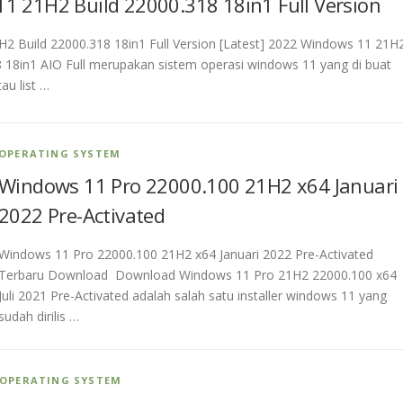
1 21H2 Build 22000.318 18in1 Full Version
2 Build 22000.318 18in1 Full Version [Latest] 2022 Windows 11 21H
8 18in1 AIO Full merupakan sistem operasi windows 11 yang di buat
au list …
OPERATING SYSTEM
Windows 11 Pro 22000.100 21H2 x64 Januari
2022 Pre-Activated
Windows 11 Pro 22000.100 21H2 x64 Januari 2022 Pre-Activated
Terbaru Download Download Windows 11 Pro 21H2 22000.100 x64
Juli 2021 Pre-Activated adalah salah satu installer windows 11 yang
sudah dirilis …
OPERATING SYSTEM