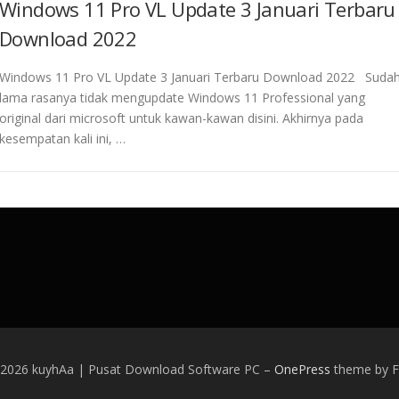
Windows 11 Pro VL Update 3 Januari Terbaru
Download 2022
Windows 11 Pro VL Update 3 Januari Terbaru Download 2022 Suda
lama rasanya tidak mengupdate Windows 11 Professional yang
original dari microsoft untuk kawan-kawan disini. Akhirnya pada
kesempatan kali ini, …
 2026 kuyhAa | Pusat Download Software PC
–
OnePress
theme by 