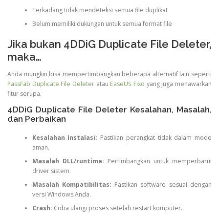
Terkadang tidak mendeteksi semua file duplikat
Belum memiliki dukungan untuk semua format file
Jika bukan 4DDiG Duplicate File Deleter,
maka…
Anda mungkin bisa mempertimbangkan beberapa alternatif lain seperti
PassFab Duplicate File Deleter
atau
EaseUS Fixo
yang juga menawarkan
fitur serupa.
4DDiG Duplicate File Deleter Kesalahan, Masalah,
dan Perbaikan
Kesalahan Instalasi:
Pastikan perangkat tidak dalam mode
aman.
Masalah DLL/runtime:
Pertimbangkan untuk memperbarui
driver sistem.
Masalah Kompatibilitas:
Pastikan software sesuai dengan
versi Windows Anda.
Crash:
Coba ulangi proses setelah restart komputer.