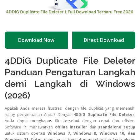
Download Now
Direct Download
4DDiG Duplicate File Deleter
Panduan Pengaturan Langkah
demi Langkah di Windows
(2026)
Apakah Anda merasa frustrasi dengan file duplikat yang memenuhi
ruang penyimpanan Anda? Dengan
4DDiG Duplicate File Deleter
,
Anda dapat menghapus file tersebut dengan cepat dan efisien.
Software ini menawarkan
offline installer
dan
standalone setup
untuk sistem operasi
Windows 7, Windows 8, Windows 10, dan
Windows 11
. Dalam panduan ini, kami akan memberikan Anda
akses