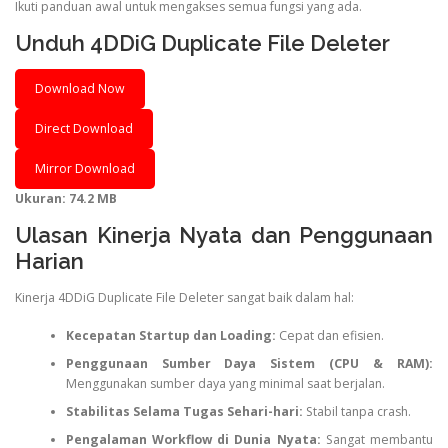
Ikuti panduan awal untuk mengakses semua fungsi yang ada.
Unduh 4DDiG Duplicate File Deleter
Download Now
Direct Download
Mirror Download
Ukuran: 74.2 MB
Ulasan Kinerja Nyata dan Penggunaan
Harian
Kinerja 4DDiG Duplicate File Deleter sangat baik dalam hal:
Kecepatan Startup dan Loading:
Cepat dan efisien.
Penggunaan Sumber Daya Sistem (CPU & RAM):
Menggunakan sumber daya yang minimal saat berjalan.
Stabilitas Selama Tugas Sehari-hari:
Stabil tanpa crash.
Pengalaman Workflow di Dunia Nyata:
Sangat membantu