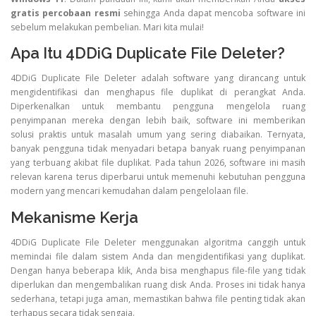
gratis percobaan resmi
sehingga Anda dapat mencoba software ini
sebelum melakukan pembelian. Mari kita mulai!
Apa Itu 4DDiG Duplicate File Deleter?
4DDiG Duplicate File Deleter adalah software yang dirancang untuk
mengidentifikasi dan menghapus file duplikat di perangkat Anda.
Diperkenalkan untuk membantu pengguna mengelola ruang
penyimpanan mereka dengan lebih baik, software ini memberikan
solusi praktis untuk masalah umum yang sering diabaikan. Ternyata,
banyak pengguna tidak menyadari betapa banyak ruang penyimpanan
yang terbuang akibat file duplikat. Pada tahun 2026, software ini masih
relevan karena terus diperbarui untuk memenuhi kebutuhan pengguna
modern yang mencari kemudahan dalam pengelolaan file.
Mekanisme Kerja
4DDiG Duplicate File Deleter menggunakan algoritma canggih untuk
memindai file dalam sistem Anda dan mengidentifikasi yang duplikat.
Dengan hanya beberapa klik, Anda bisa menghapus file-file yang tidak
diperlukan dan mengembalikan ruang disk Anda. Proses ini tidak hanya
sederhana, tetapi juga aman, memastikan bahwa file penting tidak akan
terhapus secara tidak sengaja.