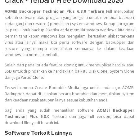
Crack + Terbaru Free Download 2026
AOMEI Backupper Technician Plus
6.8.0 Terbaru
Full merupakan
sebuah software atau program yang berguna untuk membuat backup (
cadangan ) dan restore ( pemulihan ) system windows. Kenapa program
ini perlu untuk backup ? ketika anda memiliki system windows, kita tidak
pernah tahu kapan windows kita mengalami kerusakan akibat terkena
virus atau lainya, maka kita perlu software dengan backupper dan
restore yang mampu memulihkan semuanya ke dalam keadaan
windows kita normal kembali.
Selain dari pada itu ada feature cloning untuk menduplikat hardisk atau
SSD untuk di pindahkan ke hardisk lain baik itu Disk Clone, System Clone
dan juga Partisi Clone.
Tersedia menu Create Bootable Media juga untuk anda agar AOMEI
Backupper dapat di jalankan secara bootable dan memulihkan system
dari keadaan rusak ataupun lainya sesuai kebutuhan anda.
bagi anda yang sudah menantikan software
AOMEI Backupper
Technician Plus 6.8.0
Terbaru dan juga full version, bisa dapat
download filenya di bawah ini.
Software Terkait Lainnya