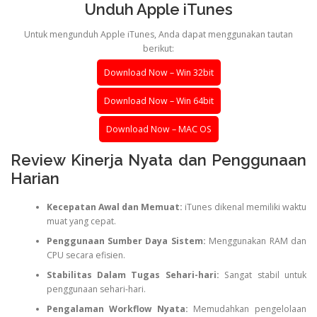
Unduh Apple iTunes
Untuk mengunduh Apple iTunes, Anda dapat menggunakan tautan
berikut:
Download Now – Win 32bit
Download Now – Win 64bit
Download Now – MAC OS
Review Kinerja Nyata dan Penggunaan
Harian
Kecepatan Awal dan Memuat:
iTunes dikenal memiliki waktu
muat yang cepat.
Penggunaan Sumber Daya Sistem:
Menggunakan RAM dan
CPU secara efisien.
Stabilitas Dalam Tugas Sehari-hari:
Sangat stabil untuk
penggunaan sehari-hari.
Pengalaman Workflow Nyata:
Memudahkan pengelolaan