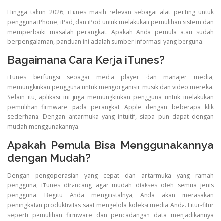
Hingga tahun 2026, iTunes masih relevan sebagai alat penting untuk
pengguna iPhone, iPad, dan iPod untuk melakukan pemulihan sistem dan
memperbaiki masalah perangkat. Apakah Anda pemula atau sudah
berpengalaman, panduan ini adalah sumber informasi yang berguna.
Bagaimana Cara Kerja iTunes?
iTunes berfungsi sebagai media player dan manajer media,
memungkinkan pengguna untuk mengorganisir musik dan video mereka.
Selain itu, aplikasi ini juga memungkinkan pengguna untuk melakukan
pemulihan firmware pada perangkat Apple dengan beberapa klik
sederhana. Dengan antarmuka yang intuitif, siapa pun dapat dengan
mudah menggunakannya.
Apakah Pemula Bisa Menggunakannya
dengan Mudah?
Dengan pengoperasian yang cepat dan antarmuka yang ramah
pengguna, iTunes dirancang agar mudah diakses oleh semua jenis
pengguna. Begitu Anda menginstalnya, Anda akan merasakan
peningkatan produktivitas saat mengelola koleksi media Anda. Fitur-fitur
seperti pemulihan firmware dan pencadangan data menjadikannya