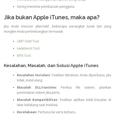
Sering meminta pembaruan pengguna.
Jika bukan Apple iTunes, maka apa?
Jika Anda mencari alternatif, beberapa perangkat lunak lain yang
mungkin Anda pertimbangkan termasuk:
UMT GSM Tool
Halabtech Tool
MTK Tool
Kesalahan, Masalah, dan Solusi Apple iTunes
Kesalahan Instalasi:
Pastikan Windows Anda diperbarui; jika
tidak, instal ulang.
Masalah DLL/runtime:
Periksa file sistem; jalankan
pemindaian sistem jika perlu.
Masalah Kompatibilitas:
Pastikan aplikasi tidak berjalan di
latar belakang saat instalasi.
Kecelakaan:
Perbarui ke versi terbaru.