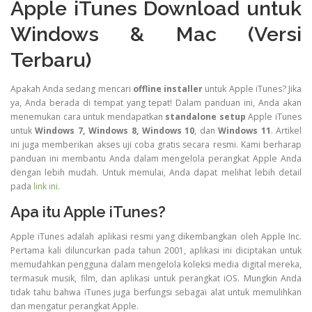
Apple iTunes Download untuk
Windows & Mac (Versi
Terbaru)
Apakah Anda sedang mencari
offline installer
untuk Apple iTunes? Jika
ya, Anda berada di tempat yang tepat! Dalam panduan ini, Anda akan
menemukan cara untuk mendapatkan
standalone setup
Apple iTunes
untuk
Windows 7, Windows 8, Windows 10
, dan
Windows 11
. Artikel
ini juga memberikan akses uji coba gratis secara resmi. Kami berharap
panduan ini membantu Anda dalam mengelola perangkat Apple Anda
dengan lebih mudah. Untuk memulai, Anda dapat melihat lebih detail
pada
link ini
.
Apa itu Apple iTunes?
Apple iTunes adalah aplikasi resmi yang dikembangkan oleh Apple Inc.
Pertama kali diluncurkan pada tahun 2001, aplikasi ini diciptakan untuk
memudahkan pengguna dalam mengelola koleksi media digital mereka,
termasuk musik, film, dan aplikasi untuk perangkat iOS. Mungkin Anda
tidak tahu bahwa iTunes juga berfungsi sebagai alat untuk memulihkan
dan mengatur perangkat Apple.