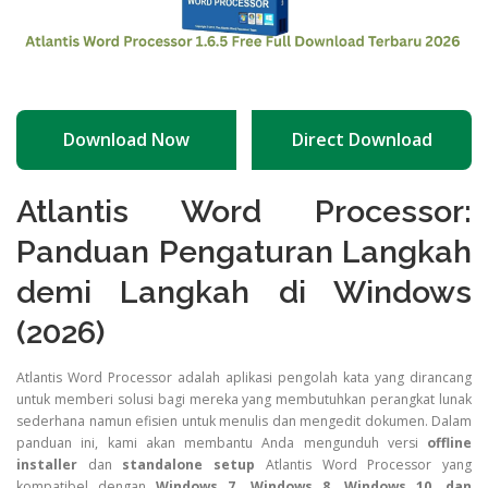
Download Now
Direct Download
Atlantis Word Processor:
Panduan Pengaturan Langkah
demi Langkah di Windows
(2026)
Atlantis Word Processor adalah aplikasi pengolah kata yang dirancang
untuk memberi solusi bagi mereka yang membutuhkan perangkat lunak
sederhana namun efisien untuk menulis dan mengedit dokumen. Dalam
panduan ini, kami akan membantu Anda mengunduh versi
offline
installer
dan
standalone setup
Atlantis Word Processor yang
kompatibel dengan
Windows 7, Windows 8, Windows 10, dan