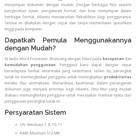
menyimpan dokumen dengan mudah. Dengan berbagai fitur seperti
pengecekan ejaan, pengaturan format, dan bisa menyimpan dalam
berbagai format, Atlantis menawarkan fleksibilitas bagi penggunanya.
Semua ini dilakukan dengan cepat dan tanpa memerlukan spesifikasi
tinggi pada komputer.
Dapatkah Pemula Menggunakannya
dengan Mudah?
At lantis Word Processor dirancang dengan fokus pada
kecepatan
dan
kemudahan penggunaan
. Pengguna baru dapat dengan cepat
beradaptasi berkat antarmuka yang sederhana. Selain itu, perangkat
lunak ini memungkinkan pengguna untuk meningkatkan
produktivitas
melalui fitur otomatisasi. Menariknya, keamanan dalam penanganan
dokumen juga menjadi prioritas bagi Atlantis. Fitur-fitur yang mudah
diakses memungkinkan pengguna untuk merasakan manfaat nyata dari
penggunaan perangkat lunak ini.
Persyaratan Sistem
OS: Windows 7, 8, 10, 11
RAM: Minimum 512 MB