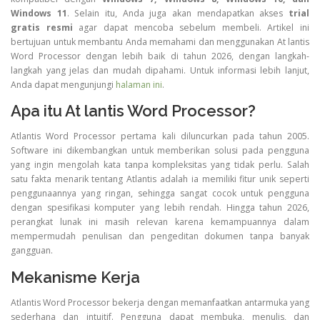
Windows 11
. Selain itu, Anda juga akan mendapatkan akses
trial
gratis resmi
agar dapat mencoba sebelum membeli. Artikel ini
bertujuan untuk membantu Anda memahami dan menggunakan At lantis
Word Processor dengan lebih baik di tahun 2026, dengan langkah-
langkah yang jelas dan mudah dipahami. Untuk informasi lebih lanjut,
Anda dapat mengunjungi
halaman ini
.
Apa itu At lantis Word Processor?
Atlantis Word Processor pertama kali diluncurkan pada tahun 2005.
Software ini dikembangkan untuk memberikan solusi pada pengguna
yang ingin mengolah kata tanpa kompleksitas yang tidak perlu. Salah
satu fakta menarik tentang Atlantis adalah ia memiliki fitur unik seperti
penggunaannya yang ringan, sehingga sangat cocok untuk pengguna
dengan spesifikasi komputer yang lebih rendah. Hingga tahun 2026,
perangkat lunak ini masih relevan karena kemampuannya dalam
mempermudah penulisan dan pengeditan dokumen tanpa banyak
gangguan.
Mekanisme Kerja
Atlantis Word Processor bekerja dengan memanfaatkan antarmuka yang
sederhana dan intuitif. Pengguna dapat membuka, menulis, dan