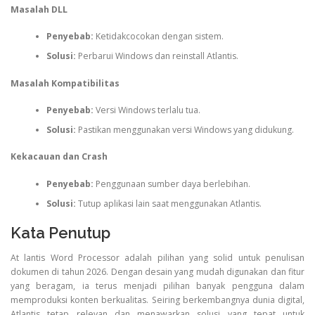
Masalah DLL
Penyebab:
Ketidakcocokan dengan sistem.
Solusi:
Perbarui Windows dan reinstall Atlantis.
Masalah Kompatibilitas
Penyebab:
Versi Windows terlalu tua.
Solusi:
Pastikan menggunakan versi Windows yang didukung.
Kekacauan dan Crash
Penyebab:
Penggunaan sumber daya berlebihan.
Solusi:
Tutup aplikasi lain saat menggunakan Atlantis.
Kata Penutup
At lantis Word Processor adalah pilihan yang solid untuk penulisan
dokumen di tahun 2026. Dengan desain yang mudah digunakan dan fitur
yang beragam, ia terus menjadi pilihan banyak pengguna dalam
memproduksi konten berkualitas. Seiring berkembangnya dunia digital,
Atlantis tetap relevan dan menawarkan solusi yang tepat untuk