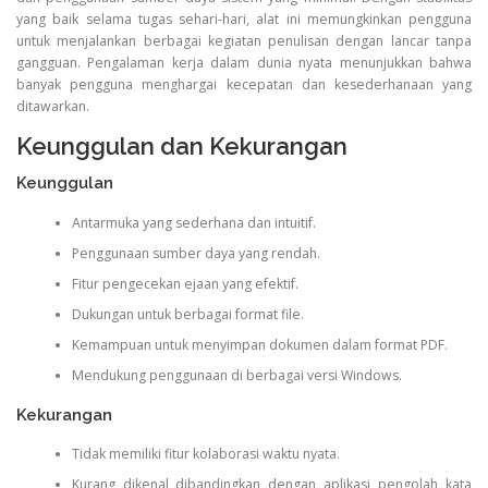
yang baik selama tugas sehari-hari, alat ini memungkinkan pengguna
untuk menjalankan berbagai kegiatan penulisan dengan lancar tanpa
gangguan. Pengalaman kerja dalam dunia nyata menunjukkan bahwa
banyak pengguna menghargai kecepatan dan kesederhanaan yang
ditawarkan.
Keunggulan dan Kekurangan
Keunggulan
Antarmuka yang sederhana dan intuitif.
Penggunaan sumber daya yang rendah.
Fitur pengecekan ejaan yang efektif.
Dukungan untuk berbagai format file.
Kemampuan untuk menyimpan dokumen dalam format PDF.
Mendukung penggunaan di berbagai versi Windows.
Kekurangan
Tidak memiliki fitur kolaborasi waktu nyata.
Kurang dikenal dibandingkan dengan aplikasi pengolah kata