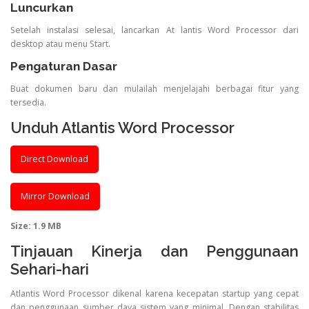
Luncurkan
Setelah instalasi selesai, lancarkan At lantis Word Processor dari
desktop atau menu Start.
Pengaturan Dasar
Buat dokumen baru dan mulailah menjelajahi berbagai fitur yang
tersedia.
Unduh Atlantis Word Processor
Direct Download
Mirror Download
Size: 1.9 MB
Tinjauan Kinerja dan Penggunaan
Sehari-hari
Atlantis Word Processor dikenal karena kecepatan startup yang cepat
dan penggunaan sumber daya sistem yang minimal. Dengan stabilitas