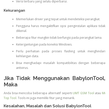
Versi terbaru yang selalu diperbarui.
Kekurangan
Memerlukan driver yang tepat untuk mendeteksi perangkat.
Pengguna harus mengaktifkan opsi penginstalan aplikasi tidak
dikenal.
Beberapa fitur mungkin tidak berfungsi pada perangkat lama.
Ketergantungan pada koneksi Windows.
Perlu perhatian pada proses flashing untuk menghindari
kehilangan data.
Bisa menghadapi masalah kompatibilitas dengan beberapa
antivirus.
Jika Tidak Menggunakan BabylonTool,
Maka
Anda bisa mencoba beberapa alternatif seperti
UMT GSM Tool
atau
Mi
Top Tool
. Tools ini juga memiliki fitur yang menarik.
Kesalahan, Masalah dan Solusi BabylonTool