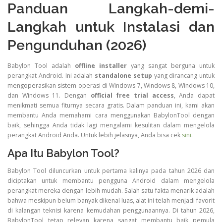
Panduan Langkah-demi-
Langkah untuk Instalasi dan
Pengunduhan (2026)
Babylon Tool adalah
offline installer
yang sangat berguna untuk
perangkat Android. Ini adalah
standalone setup
yang dirancang untuk
mengoperasikan sistem operasi di Windows 7, Windows 8, Windows 10,
dan Windows 11. Dengan
official free trial access
, Anda dapat
menikmati semua fiturnya secara gratis. Dalam panduan ini, kami akan
membantu Anda memahami cara menggunakan BabylonTool dengan
baik, sehingga Anda tidak lagi mengalami kesulitan dalam mengelola
perangkat Android Anda. Untuk lebih jelasnya, Anda bisa cek
sini
.
Apa Itu Babylon Tool?
Babylon Tool diluncurkan untuk pertama kalinya pada tahun 2026 dan
diciptakan untuk membantu pengguna Android dalam mengelola
perangkat mereka dengan lebih mudah. Salah satu fakta menarik adalah
bahwa meskipun belum banyak dikenal luas, alat ini telah menjadi favorit
di kalangan teknisi karena kemudahan penggunaannya. Di tahun 2026,
BabylonTool tetap relevan karena sangat membantu baik pemula