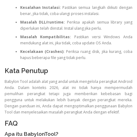
Kesalahan Instalasi:
Pastikan semua langkah diikuti dengan
benar, jika tidak, coba ulangi proses instalasi.
Masalah DLL/runtime:
Periksa apakah semua library yang
diperlukan telah diinstal. Instal ulang jika perlu.
Masalah Kompatibilitas:
Pastikan versi Windows Anda
mendukung alat ini, jika tidak, coba update OS Anda.
Kecelakaan (Crashes):
Periksa ruang disk, jika kurang, coba
hapus beberapa file yang tidak perlu.
Kata Penutup
Babylon Tool adalah alat yang andal untuk mengelola perangkat Android
Anda. Dalam konteks 2026, alat ini tidak hanya mempermudah
pemulihan perangkat tetapi juga memberikan kebebasan bagi
pengguna untuk melakukan lebih banyak dengan perangkat mereka.
Dengan panduan ini, Anda dapat mengoptimalkan penggunaan Babylon
Tool dan menyelesaikan masalah perangkat Anda dengan efektif.
FAQ
Apa itu BabylonTool?