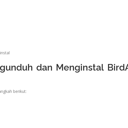
nstal
gunduh dan Menginstal Bird
angkah berikut: