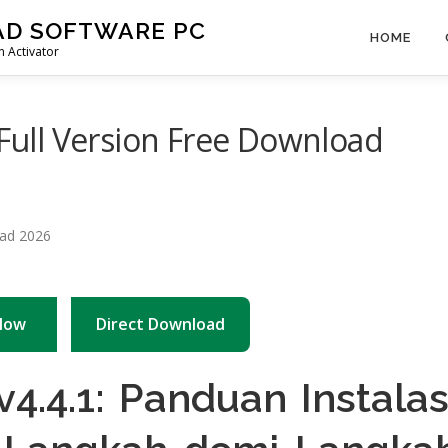
AD SOFTWARE PC
HOME
 Activator
 Full Version Free Download
Now
Direct Download
v4.4.1: Panduan Instalas