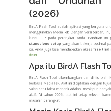
dan Unduhan L
(2026)
BirdA Flash Tool adalah aplikasi yang berguna un
menggunakan MediaTek. Dengan versi terbaru ini,
kunci FRP pada perangkat Anda. Panduan ini
standalone setup
yang akan bekerja optimal p
itu, Anda juga bisa mendapatkan akses
free trial
r
disini
.
Apa itu BirdA Flash To
BirdA Flash Tool dikembangkan dan dirilis oleh
berbasis MediaTek. Alat ini diciptakan dengan 
Salah satu fakta menarik adalah, meskipun banyak
aktif. Di tahun 2026, alat ini tetap relevan k
masalah perangkat.