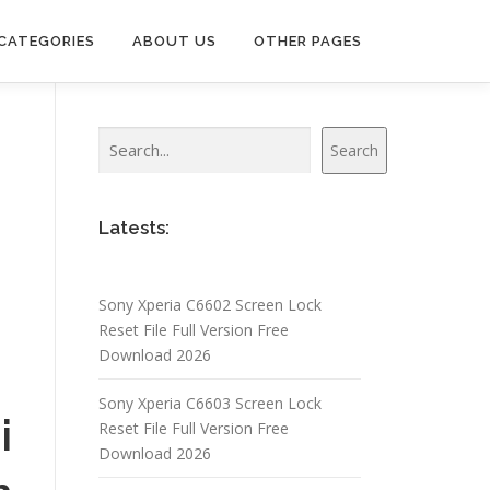
CATEGORIES
ABOUT US
OTHER PAGES
Search
Search
Latests:
Sony Xperia C6602 Screen Lock
Reset File Full Version Free
Download 2026
Sony Xperia C6603 Screen Lock
i
Reset File Full Version Free
Download 2026