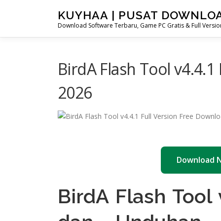
Skip
KUYHAA | PUSAT DOWNLO
to
Download Software Terbaru, Game PC Gratis & Full Version
content
BirdA Flash Tool v4.4.1
2026
Download 
BirdA Flash Tool 