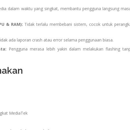
dia dalam waktu yang singkat, membantu pengguna langsung mas
PU & RAM):
Tidak terlalu membebani sistem, cocok untuk perangk
idak ada laporan crash atau error selama penggunaan biasa.
ta:
Pengguna merasa lebih yakin dalam melakukan flashing tan
nakan
ngkat MediaTek