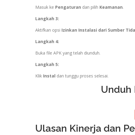
Masuk ke
Pengaturan
dan pilih
Keamanan
.
Langkah 3:
Aktifkan opsi
Izinkan Instalasi dari Sumber Tid
Langkah 4:
Buka file APK yang telah diunduh.
Langkah 5:
Klik
Instal
dan tunggu proses selesai.
Unduh B
Ulasan Kinerja dan P