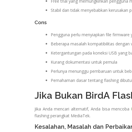
Free trial yang memungkinkan pengguna
Stabil dan tidak menyebabkan kerusakan 
Cons
Pengguna perlu menyiapkan file firmware 
Beberapa masalah kompatibilitas dengan 
Ketergantungan pada koneksi USB yang ba
Kurang dokumentasi untuk pemula
Perlunya menunggu pembaruan untuk beb
Pemahaman dasar tentang flashing dibut
Jika Bukan BirdA Flas
Jika Anda mencari alternatif, Anda bisa mencoba
flashing perangkat MediaTek.
Kesalahan, Masalah dan Perbaikan