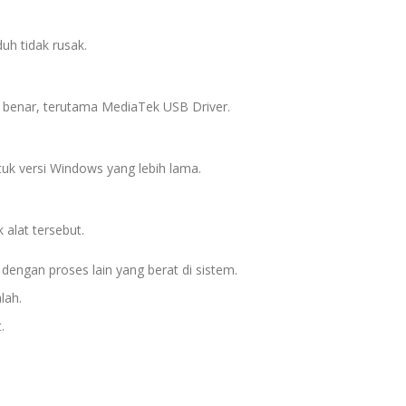
duh tidak rusak.
n benar, terutama MediaTek USB Driver.
uk versi Windows yang lebih lama.
alat tersebut.
 dengan proses lain yang berat di sistem.
lah.
.