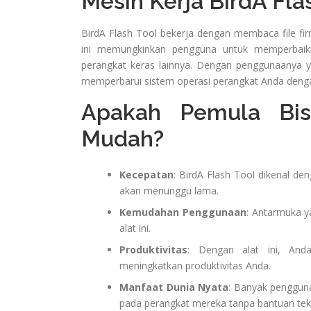
Mesin Kerja BirdA Fla
BirdA Flash Tool bekerja dengan membaca file fi
ini memungkinkan pengguna untuk memperbaiki
perangkat keras lainnya. Dengan penggunaanya y
memperbarui sistem operasi perangkat Anda dengan
Apakah Pemula Bi
Mudah?
Kecepatan
: BirdA Flash Tool dikenal d
akan menunggu lama.
Kemudahan Penggunaan
: Antarmuka 
alat ini.
Produktivitas
: Dengan alat ini, And
meningkatkan produktivitas Anda.
Manfaat Dunia Nyata
: Banyak penggun
pada perangkat mereka tanpa bantuan tekn