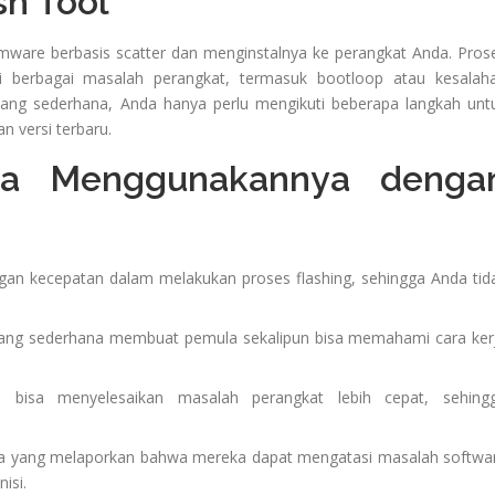
sh Tool
rmware berbasis scatter dan menginstalnya ke perangkat Anda. Pros
 berbagai masalah perangkat, termasuk bootloop atau kesalah
ang sederhana, Anda hanya perlu mengikuti beberapa langkah unt
 versi terbaru.
sa Menggunakannya denga
engan kecepatan dalam melakukan proses flashing, sehingga Anda tid
yang sederhana membuat pemula sekalipun bisa memahami cara ker
a bisa menyelesaikan masalah perangkat lebih cepat, sehing
a yang melaporkan bahwa mereka dapat mengatasi masalah softwa
isi.