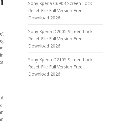
h
Sony Xperia C6903 Screen Lock
Reset File Full Version Free
Download 2026
Sony Xperia D2005 Screen Lock
ng
Reset File Full Version Free
ng
Download 2026
n
in
Sony Xperia D2105 Screen Lock
ca
Reset File Full Version Free
Download 2026
at
a.
an
an