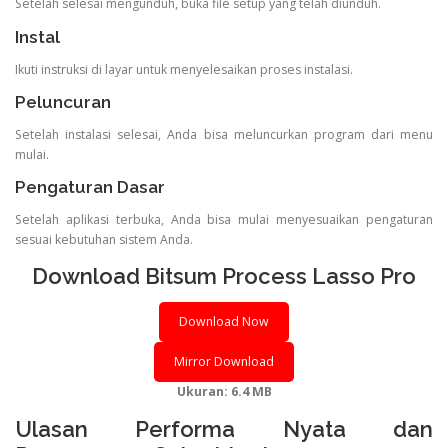
Setelah selesai mengunduh, buka file setup yang telah diunduh.
Instal
Ikuti instruksi di layar untuk menyelesaikan proses instalasi.
Peluncuran
Setelah instalasi selesai, Anda bisa meluncurkan program dari menu
mulai.
Pengaturan Dasar
Setelah aplikasi terbuka, Anda bisa mulai menyesuaikan pengaturan
sesuai kebutuhan sistem Anda.
Download Bitsum Process Lasso Pro
Download Now
Mirror Download
Ukuran: 6.4 MB
Ulasan Performa Nyata dan