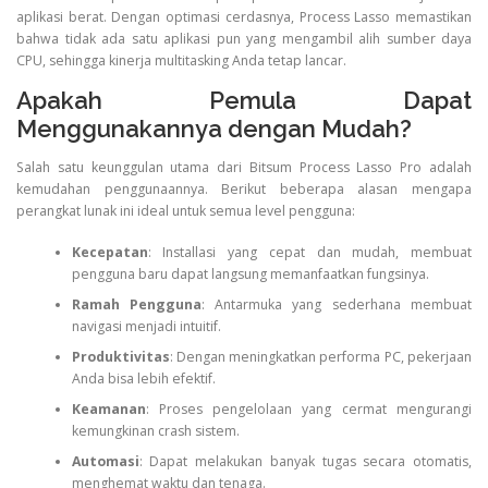
aplikasi berat. Dengan optimasi cerdasnya, Process Lasso memastikan
bahwa tidak ada satu aplikasi pun yang mengambil alih sumber daya
CPU, sehingga kinerja multitasking Anda tetap lancar.
Apakah Pemula Dapat
Menggunakannya dengan Mudah?
Salah satu keunggulan utama dari Bitsum Process Lasso Pro adalah
kemudahan penggunaannya. Berikut beberapa alasan mengapa
perangkat lunak ini ideal untuk semua level pengguna:
Kecepatan
: Installasi yang cepat dan mudah, membuat
pengguna baru dapat langsung memanfaatkan fungsinya.
Ramah Pengguna
: Antarmuka yang sederhana membuat
navigasi menjadi intuitif.
Produktivitas
: Dengan meningkatkan performa PC, pekerjaan
Anda bisa lebih efektif.
Keamanan
: Proses pengelolaan yang cermat mengurangi
kemungkinan crash sistem.
Automasi
: Dapat melakukan banyak tugas secara otomatis,
menghemat waktu dan tenaga.