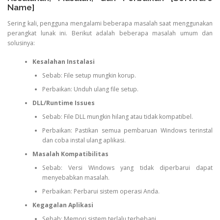
Name]
Sering kali, pengguna mengalami beberapa masalah saat menggunakan
perangkat lunak ini. Berikut adalah beberapa masalah umum dan
solusinya:
Kesalahan Instalasi
Sebab: File setup mungkin korup.
Perbaikan: Unduh ulang file setup.
DLL/Runtime Issues
Sebab: File DLL mungkin hilang atau tidak kompatibel.
Perbaikan: Pastikan semua pembaruan Windows terinstal
dan coba instal ulang aplikasi.
Masalah Kompatibilitas
Sebab: Versi Windows yang tidak diperbarui dapat
menyebabkan masalah.
Perbaikan: Perbarui sistem operasi Anda.
Kegagalan Aplikasi
Sebab: Memori sistem terlalu terbebani.