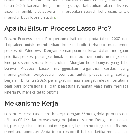
tahun 2026 karena dengan meningkatnya kebutuhan akan efisiensi
sistem, memiliki alat seperti ini merupakan sebuah keharusan. Untuk
memulai, baca lebih lanjut di
sini
.
Apa itu Bitsum Process Lasso Pro?
Bitsum Process Lasso Pro pertama kali dirilis pada tahun 2007 dan
diciptakan untuk memberikan kontrol lebih terhadap manajemen
proses di Windows. Dengan kemampuan uniknya dalam mengatur
prioritas proses, perangkat lunak ini mampu membantu meningkatkan
kinerja sistem secara keseluruhan. Mungkin tidak banyak yang tahu
bahwa Process Lasso menggunakan algoritma cerdas yang
memungkinkan penyesuaian otomatis untuk proses yang sedang
berjalan. Di tahun 2026, perangkat ini masih sangat relevan, terutama
bagi para profesional IT dan pengguna rumahan yang ingin menjaga
kinerja PC mereka tetap optimal.
Mekanisme Kerja
Bitsum Process Lasso Pro bekerja dengan **mengelola prioritas dan
afinitas CPU** dari proses yang berjalan di sistem. Dengan melakukan
ini, perangkat lunak ini dapat mengurangi lag dan meningkatkan efisiensi,
membuat komputer Anda tetap responsif bahkan ketika menjalankan