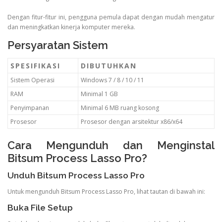
Dengan fitur-fitur ini, pengguna pemula dapat dengan mudah mengatur
dan meningkatkan kinerja komputer mereka.
Persyaratan Sistem
SPESIFIKASI
DIBUTUHKAN
Sistem Operasi
Windows 7 / 8 / 10 / 11
RAM
Minimal 1 GB
Penyimpanan
Minimal 6 MB ruang kosong
Prosesor
Prosesor dengan arsitektur x86/x64
Cara Mengunduh dan Menginstal
Bitsum Process Lasso Pro?
Unduh Bitsum Process Lasso Pro
Untuk mengunduh Bitsum Process Lasso Pro, lihat tautan di bawah ini:
Buka File Setup