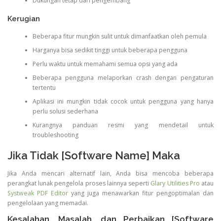
Dukungan tetap dari pengembang
Kerugian
Beberapa fitur mungkin sulit untuk dimanfaatkan oleh pemula
Harganya bisa sedikit tinggi untuk beberapa pengguna
Perlu waktu untuk memahami semua opsi yang ada
Beberapa pengguna melaporkan crash dengan pengaturan
tertentu
Aplikasi ini mungkin tidak cocok untuk pengguna yang hanya
perlu solusi sederhana
Kurangnya panduan resmi yang mendetail untuk
troubleshooting
Jika Tidak [Software Name] Maka
Jika Anda mencari alternatif lain, Anda bisa mencoba beberapa
perangkat lunak pengelola proses lainnya seperti
Glary Utilities Pro
atau
Systweak PDF Editor
yang juga menawarkan fitur pengoptimalan dan
pengelolaan yang memadai.
Kesalahan, Masalah, dan Perbaikan [Software