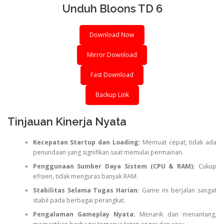
Unduh Bloons TD 6
Download Now
Mirror Download
Fast Download
Backup Link
Tinjauan Kinerja Nyata
Kecepatan Startup dan Loading:
Memuat cepat, tidak ada
penundaan yang signifikan saat memulai permainan.
Penggunaan Sumber Daya Sistem (CPU & RAM):
Cukup
efisien, tidak menguras banyak RAM.
Stabilitas Selama Tugas Harian:
Game ini berjalan sangat
stabil pada berbagai perangkat.
Pengalaman Gameplay Nyata:
Menarik dan menantang,