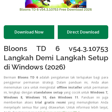
Download Now
Direct Download
Bloons TD 6 v54.3.10753
Langkah Demi Langkah Setup
di Windows (2026)
Bermain
Bloons TD 6
adalah pengalaman tak terlupakan bagi para
penggemar permainan strategi. Dalam panduan ini, Anda akan
menemukan cara untuk menginstal
offline installer
untuk permainan
ini, lengkap dengan
standalone setup
yang cocok untuk
Windows 7,
Windows 8, Windows 10, dan Windows 11
. Panduan ini juga
memberikan akses
trial gratis resmi
yang memungkinkan Anda
menjelajahi semua fitur yang ditawarkan. Untuk informasi lebih lanjut,