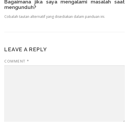
Bagaimana jika saya mengalami masalah saat
mengunduh?
Cobalah tautan alternatif yang disediakan dalam panduan ini.
LEAVE A REPLY
COMMENT
*