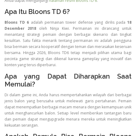
Anda dapat mengunjungi
halaman resmi Bloons TD 6
.
Apa Itu Bloons TD 6?
Bloons TD 6
adalah permainan tower defense yang dirilis pada
18
Desember 2018
oleh Ninja Kiwi. Permainan ini dirancang untuk
menantang strategi pemain dengan berbagai skenario dan tingkat
kesulitan. Satu fakta menarik tentang permainan ini adalah pengguna
bisa bermain secara kooperatif dengan teman dan merasakan keseruan
bersama. Hingga 2026, Bloons TD6 tetap menjadi pilihan utama bagi
pecinta game strategi dan dikenal karena gameplay yang inovatif dan
konten yang terus diperbarui.
Apa yang Dapat Diharapkan Saat
Memulai?
Di dalam game ini, Anda harus mempertahankan wilayah dari berbagai
jenis balon yang berusaha untuk melewati garis pertahanan. Pemain
dapat menempatkan berbagai macam menara dengan kemampuan unik
untuk menghancurkan balon. Setiap level memberikan tantangan baru
dan pemain dapat mengupgrade menara mereka untuk meningkatkan
kekuatan serangan.