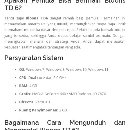
Apakah Pemula Bisa Bermain Bloons
TD 6?
Tentu saja!
Bloons TD6
sangat ramah bagi pemula. Permainan ini
menawarkan antarmuka yang intuitif, memungkinkan siapa saja untuk
memahami mekanika dasar dengan cepat. Selain itu, ada banyak tutorial
yang tersedia, sehingga Anda dapat belajar sambil bermain. Dengan
meningkatkan menara dan strategi Anda, Anda dapat merasakan
kepuasan saat mengatasi tantangan yang ada.
Persyaratan Sistem
OS:
Windows 7, Windows 8, Windows 10, Windows 11
CPU:
Dual-core dari 2.0 GHz
RAM:
4 GB
Grafis:
NVIDIA GeForce 660 / AMD Radeon HD 7870
DirectX:
Versi 9.0
Ruang Penyimpanan:
2 GB
Bagaimana Cara Mengunduh dan
Menginstal Bloons TD 6?