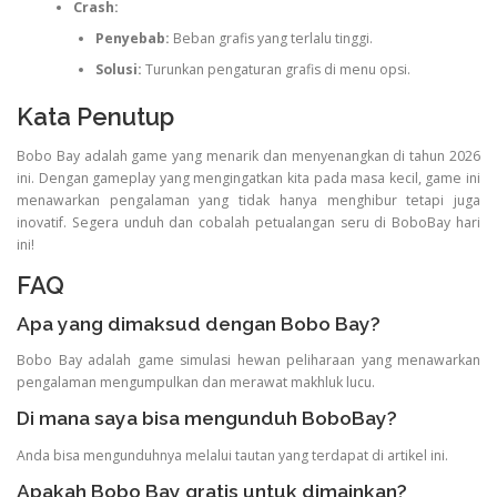
Crash:
Penyebab:
Beban grafis yang terlalu tinggi.
Solusi:
Turunkan pengaturan grafis di menu opsi.
Kata Penutup
Bobo Bay adalah game yang menarik dan menyenangkan di tahun 2026
ini. Dengan gameplay yang mengingatkan kita pada masa kecil, game ini
menawarkan pengalaman yang tidak hanya menghibur tetapi juga
inovatif. Segera unduh dan cobalah petualangan seru di BoboBay hari
ini!
FAQ
Apa yang dimaksud dengan Bobo Bay?
Bobo Bay adalah game simulasi hewan peliharaan yang menawarkan
pengalaman mengumpulkan dan merawat makhluk lucu.
Di mana saya bisa mengunduh BoboBay?
Anda bisa mengunduhnya melalui tautan yang terdapat di artikel ini.
Apakah Bobo Bay gratis untuk dimainkan?