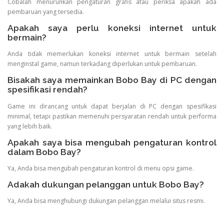
Cobalah menurunkan pengaturan grafis atau periksa apakah ada
pembaruan yang tersedia.
Apakah saya perlu koneksi internet untuk
bermain?
Anda tidak memerlukan koneksi internet untuk bermain setelah
menginstal game, namun terkadang diperlukan untuk pembaruan.
Bisakah saya memainkan Bobo Bay di PC dengan
spesifikasi rendah?
Game ini dirancang untuk dapat berjalan di PC dengan spesifikasi
minimal, tetapi pastikan memenuhi persyaratan rendah untuk performa
yang lebih baik.
Apakah saya bisa mengubah pengaturan kontrol
dalam Bobo Bay?
Ya, Anda bisa mengubah pengaturan kontrol di menu opsi game.
Adakah dukungan pelanggan untuk Bobo Bay?
Ya, Anda bisa menghubungi dukungan pelanggan melalui situs resmi.