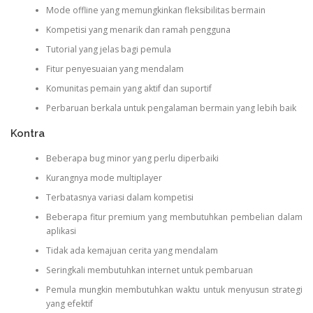
Mode offline yang memungkinkan fleksibilitas bermain
Kompetisi yang menarik dan ramah pengguna
Tutorial yang jelas bagi pemula
Fitur penyesuaian yang mendalam
Komunitas pemain yang aktif dan suportif
Perbaruan berkala untuk pengalaman bermain yang lebih baik
Kontra
Beberapa bug minor yang perlu diperbaiki
Kurangnya mode multiplayer
Terbatasnya variasi dalam kompetisi
Beberapa fitur premium yang membutuhkan pembelian dalam
aplikasi
Tidak ada kemajuan cerita yang mendalam
Seringkali membutuhkan internet untuk pembaruan
Pemula mungkin membutuhkan waktu untuk menyusun strategi
yang efektif