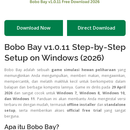
Download Now
Direct Download
Bobo Bay v1.0.11 Step-by-Step
Setup on Windows (2026)
Bobo Bay adalah sebuah
game simulasi hewan peliharaan
yang
memungkinkan Anda mengumpulkan, memberi makan, mengawinkan,
mempercantik, dan melatih makhluk kecil untuk berkompetisi dalam
balapan dan berbagai kompetisi lainnya. Game ini dirilis pada
29 April
2026
dan sangat cocok untuk
Windows 7, Windows 8, Windows 10,
dan Windows 11
. Panduan ini akan membantu Anda menginstal versi
terbaru ini dengan mudah, termasuk
offline installer
dan
standalone
setup
, serta memberikan akses
official free trial
yang sangat
berguna.
Apa itu Bobo Bay?