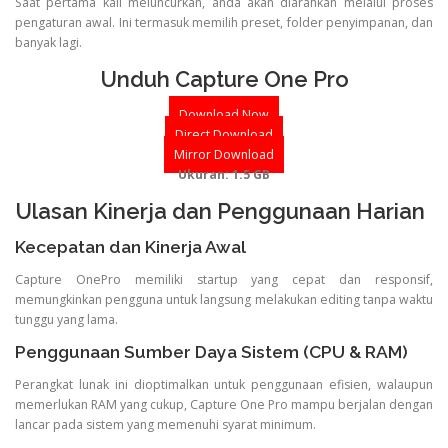
Saat pertama kali meluncurkan, anda akan diarahkan melalui proses
pengaturan awal. Ini termasuk memilih preset, folder penyimpanan, dan
banyak lagi.
Unduh Capture One Pro
Download Now
Direct Download
Mirror Download
Ukuran: 1.5 GB
Ulasan Kinerja dan Penggunaan Harian
Kecepatan dan Kinerja Awal
Capture OnePro memiliki startup yang cepat dan responsif,
memungkinkan pengguna untuk langsung melakukan editing tanpa waktu
tunggu yang lama.
Penggunaan Sumber Daya Sistem (CPU & RAM)
Perangkat lunak ini dioptimalkan untuk penggunaan efisien, walaupun
memerlukan RAM yang cukup, Capture One Pro mampu berjalan dengan
lancar pada sistem yang memenuhi syarat minimum.