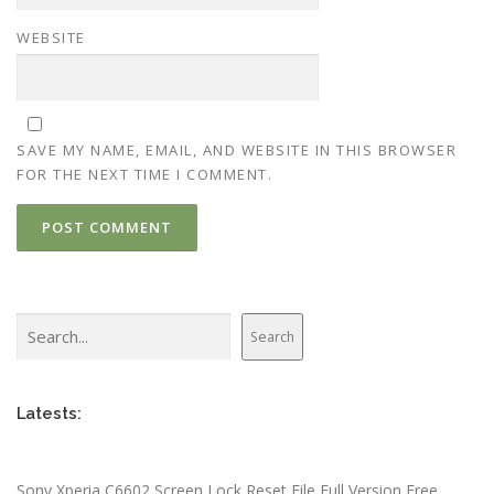
WEBSITE
SAVE MY NAME, EMAIL, AND WEBSITE IN THIS BROWSER
FOR THE NEXT TIME I COMMENT.
Search
Search
Latests:
Sony Xperia C6602 Screen Lock Reset File Full Version Free