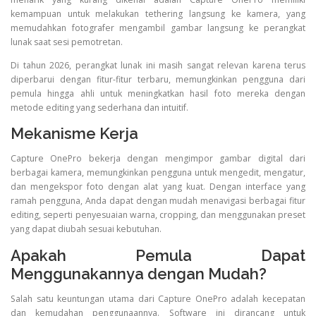
kemampuan untuk melakukan tethering langsung ke kamera, yang
memudahkan fotografer mengambil gambar langsung ke perangkat
lunak saat sesi pemotretan.
Di tahun 2026, perangkat lunak ini masih sangat relevan karena terus
diperbarui dengan fitur-fitur terbaru, memungkinkan pengguna dari
pemula hingga ahli untuk meningkatkan hasil foto mereka dengan
metode editing yang sederhana dan intuitif.
Mekanisme Kerja
Capture OnePro bekerja dengan mengimpor gambar digital dari
berbagai kamera, memungkinkan pengguna untuk mengedit, mengatur,
dan mengekspor foto dengan alat yang kuat. Dengan interface yang
ramah pengguna, Anda dapat dengan mudah menavigasi berbagai fitur
editing, seperti penyesuaian warna, cropping, dan menggunakan preset
yang dapat diubah sesuai kebutuhan.
Apakah Pemula Dapat
Menggunakannya dengan Mudah?
Salah satu keuntungan utama dari Capture OnePro adalah kecepatan
dan kemudahan penggunaannya. Software ini dirancang untuk