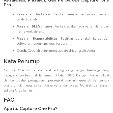
Kesalahan, Masalah, dan Perbaikan Capture One
Pro
Kesalahan Instalasi:
Pastikan semua persyaratan sistem
telah dipenuhi.
Masalah DLL/runtime:
Periksa apakah ada yang hilang dari
framework sistem.
Masalah Kompatibilitas:
Pastikan perangkat keras dan
software mendukung versi terbaru.
Crash:
Cobalah untuk mengupdate driver grafis Anda.
Kata Penutup
Capture One Pro adalah alat editing yang sangat berharga bagi
fotografer profesional dan amatir di tahun 2026. Dengan fitur yang kuat
dan kemudahan penggunaan, perangkat lunak ini memungkinkan semua
orang untuk menghasilkan karya yang luar biasa. Mulailah perjalanan
editing Anda hari ini!
FAQ
Apa itu Capture One Pro?