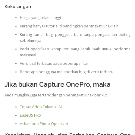
Kekurangan
Harga yang relatif tinggi
Kurang banyak tutorial dibandingkan perangkat lunak lain
Kurang ramah bagi pengguna baru tanpa pengalaman editing
sebelumnya
Perlu spesifikasi komputer yang lebih baik untuk performa
maksimal
Versi trial terbatas pada beberapa fitur
Beberapa pengguna melaporkan bug di versi terbaru
Jika bukan Capture OnePro, maka
Anda mungkin juga tertarik dengan perangkat lunak berikut:
Topaz Video Enhance AI
EaseUS Fixo
Ashampoo Photo Optimizer