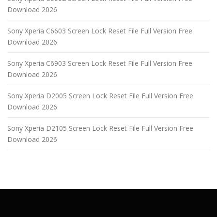
Download 2026
Sony Xperia C6603 Screen Lock Reset File Full Version Free
Download 2026
Sony Xperia C6903 Screen Lock Reset File Full Version Free
Download 2026
Sony Xperia D2005 Screen Lock Reset File Full Version Free
Download 2026
Sony Xperia D2105 Screen Lock Reset File Full Version Free
Download 2026