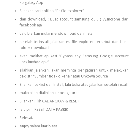
ke galaxy App
Silahkan cari aplikasi “Es file explorer”
dan download, ( Buat account samsung dulu ) Sysncrone dari
facebook aja
Lalu biarkan mulai mendownload dan Install
setelah terinstall jalankan es file explorer tersebut dan buka
folder download
akan melihat aplikasi “Bypass any Samsung Google Account
Lock.kuyhAa.apk”
silahkan jalankan, akan meminta pengaturan untuk melakukan
ceklist ” “Sumber tidak dikenal” atau Unkown Source
Silahkan ceklist dan Install, lalu buka atau jalankan setelah install
maka akan dialihkan ke pengaturan
Silahkan Pilih CADANGKAN & RESET
lalu pilih RESET DATA PABRIK
Selesai.
enjoy salam luar biasa