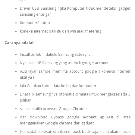
Driver USB Samsung ( Jika Komputer tidak mendeteksi gadget
samsung ente gan )
Komputer/laptop
koneksi internet baik itu dari wifi atau thetering
Caranya adalah
Install terlebih dahulu Samsung SideSync
Nyalakan HP Samsung yang ter lock google account
ikuti layar sampe meminta account google ( koneksi internet
aktif ya )
lalu Colokan kabel data ke hp dan komputer
Lihat Hp samsung nya otomatis diminta untuk mengakses ada 3
pilihan
silahkan pilih browser Google Chrome
dan download Bypass google account aplikasi di atas
menggunakan Google chrome dari gadget
Jika sudah selesai, silahkan di back back saja, nanti akan masuk