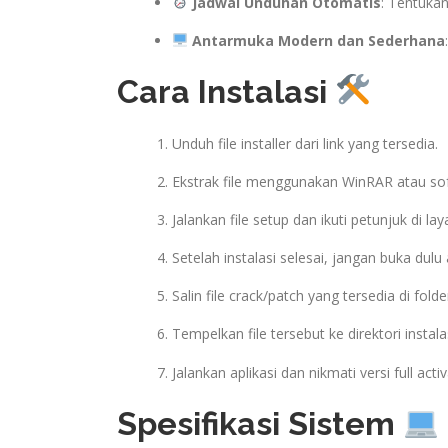
Jadwal Unduhan Otomatis
: Tentuka
Antarmuka Modern dan Sederhana
Cara Instalasi
Unduh file installer dari link yang tersedia.
Ekstrak file menggunakan WinRAR atau so
Jalankan file setup dan ikuti petunjuk di laya
Setelah instalasi selesai, jangan buka dulu 
Salin file crack/patch yang tersedia di folde
Tempelkan file tersebut ke direktori instala
Jalankan aplikasi dan nikmati versi full act
Spesifikasi Sistem