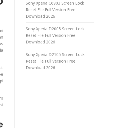
o
Sony Xperia C6903 Screen Lock
Reset File Full Version Free
Download 2026
Sony Xperia D2005 Screen Lock
ri
Reset File Full Version Free
an
Download 2026
us
da
Sony Xperia D2105 Screen Lock
Reset File Full Version Free
i.
Download 2026
be
pi
um
si
e