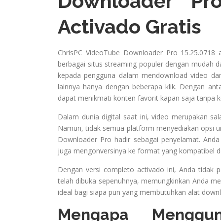
Downloader Pro
Activado Gratis
ChrisPC VideoTube Downloader Pro 15.25.0718 a
berbagai situs streaming populer dengan mudah d
kepada pengguna dalam mendownload video dari 
lainnya hanya dengan beberapa klik. Dengan ant
dapat menikmati konten favorit kapan saja tanpa ko
Dalam dunia digital saat ini, video merupakan sa
Namun, tidak semua platform menyediakan opsi un
Downloader Pro hadir sebagai penyelamat. Anda 
juga mengonversinya ke format yang kompatibel de
Dengan versi completo activado ini, Anda tidak pe
telah dibuka sepenuhnya, memungkinkan Anda men
ideal bagi siapa pun yang membutuhkan alat down
Mengapa Menggun