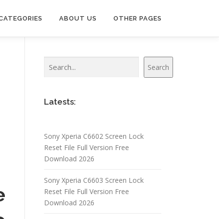
CATEGORIES
ABOUT US
OTHER PAGES
Search
Search
Latests:
Sony Xperia C6602 Screen Lock
Reset File Full Version Free
Download 2026
Sony Xperia C6603 Screen Lock
e
Reset File Full Version Free
Download 2026