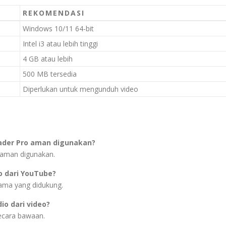
REKOMENDASI
Windows 10/11 64-bit
Intel i3 atau lebih tinggi
4 GB atau lebih
500 MB tersedia
Diperlukan untuk mengunduh video
ader Pro aman digunakan?
 aman digunakan.
 dari YouTube?
tama yang didukung.
o dari video?
secara bawaan.