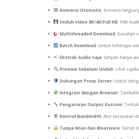
Konversi Otomatis
: Konversi langsun
Unduh Video 8K/4K/Full HD
: Pilih kua
Multithreaded Download
: Gunakan 
Batch Download
: Unduh beberapa vid
Ekstrak Audio Saja
: Simpan hanya audi
Preview Sebelum Unduh
: Lihat cupl
Dukungan Proxy Server
: Unduh denga
Integrasi dengan Browser
: Tambahka
Pengaturan Output Kustom
: Tentuk
Kontrol Bandwidth
: Atur kecepatan d
Tanpa Iklan dan Bloatware
: Bersih 