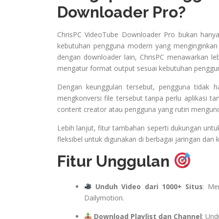
Downloader Pro?
ChrisPC VideoTube Downloader Pro bukan hanya 
kebutuhan pengguna modern yang menginginkan fle
dengan downloader lain, ChrisPC menawarkan leb
mengatur format output sesuai kebutuhan penggu
Dengan keunggulan tersebut, pengguna tidak h
mengkonversi file tersebut tanpa perlu aplikasi t
content creator atau pengguna yang rutin mengun
Lebih lanjut, fitur tambahan seperti dukungan untu
fleksibel untuk digunakan di berbagai jaringan dan k
Fitur Unggulan
Unduh Video dari 1000+ Situs
: Me
Dailymotion.
Download Playlist dan Channel
: Und