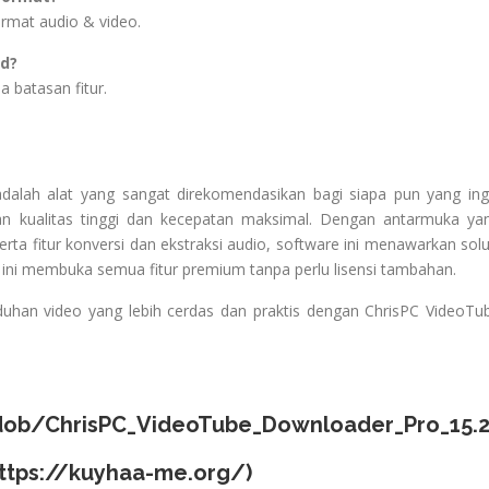
ormat audio & video.
ed?
a batasan fitur.
alah alat yang sangat direkomendasikan bagi siapa pun yang ing
an kualitas tinggi dan kecepatan maksimal. Dengan antarmuka ya
rta fitur konversi dan ekstraksi audio, software ini menawarkan solu
 ini membuka semua fitur premium tanpa perlu lisensi tambahan.
han video yang lebih cerdas dan praktis dengan ChrisPC VideoTu
padob/ChrisPC_VideoTube_Downloader_Pro_15.
ttps://kuyhaa-me.org/
)