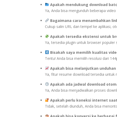
Apakah mendukung download batc
Ya, Anda bisa mengunduh beberapa video 
Bagaimana cara menambahkan link
Cukup salin URL dan tempel ke aplikasi, ot
Apakah tersedia ekstensi untuk b
Ya, tersedia plugin untuk browser populer 
Bisakah saya memilih kualitas vide
Tentu! Anda bisa memilih resolusi dari 144
Apakah bisa melanjutkan unduhan
Ya, fitur resume download tersedia untu
Apakah ada jadwal download otom
Ya, Anda bisa menjadwalkan proses downlo
Apakah perlu koneksi internet sa
Tidak, setelah diunduh, Anda bisa menonto
Apakah bisa konversi ke berbagai 