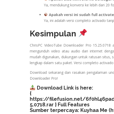
Ya, mendukung konversi ke lebih dari 20 f
Apakah versi ini sudah full activat
Ya, ini adalah versi completo activado tanp
Kesimpulan
ChrisPC VideoTube Downloader Pro 15.25.0718 ad
mengunduh video atau audio dari internet deng
mudah digunakan, dukungan untuk ratusan situs, se
lengkap dalam satu paket. Versi completo activado
Download sekarang dan rasakan pengalaman undu
Downloader Pro!
Download Link is here:
{
https://filefusion.net/6f0hl46
5.0718.rar
} Full Features
Sumber terpercaya: Kuyhaa Me (
h