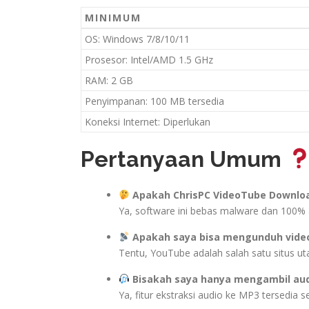
MINIMUM
OS: Windows 7/8/10/11
Prosesor: Intel/AMD 1.5 GHz
RAM: 2 GB
Penyimpanan: 100 MB tersedia
Koneksi Internet: Diperlukan
Pertanyaan Umum
Apakah ChrisPC VideoTube Downlo
Ya, software ini bebas malware dan 100%
Apakah saya bisa mengunduh video
Tentu, YouTube adalah salah satu situs u
Bisakah saya hanya mengambil audi
Ya, fitur ekstraksi audio ke MP3 tersedia 