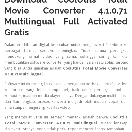
Movie Converter 4.1.0.71
Multilingual Full Activated
Gratis
Dalam era hiburan digital, kebutuhan untuk mengonversi file video ke
berbagai format semakin meningkat. Tidak semua perangkat
mendukung format video yang sama, sehingga sering kali kita
membutuhkan software converter yang handal. Salah satu solusi terbaik
yang bisa Anda gunakan adalah
CoolUtils Total Movie Converter
4.1.0.71 Multilingual
.
Software ini dirancang khusus untuk mengubah berbagai jenis file video
ke format yang lebih kompatibel, baik untuk perangkat mobile,
komputer, maupun media player lainnya. Dengan dukungan multibahasa
dan fitur lengkap, proses konversi menjadi lebih mudah, cepat, dan
aman tanpa mengurangi kualitas video.
Yang membuat versi ini semakin menarik adalah bahwa
CoolUtils
Total Movie Converter 4.1.0.71 Multilingual
sudah lengkap
diaktivasi. Artinya, Anda tidak perlu repot mencari lisensi tambahan—