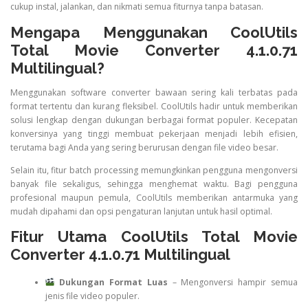
cukup instal, jalankan, dan nikmati semua fiturnya tanpa batasan.
Mengapa Menggunakan CoolUtils
Total Movie Converter 4.1.0.71
Multilingual?
Menggunakan software converter bawaan sering kali terbatas pada
format tertentu dan kurang fleksibel. CoolUtils hadir untuk memberikan
solusi lengkap dengan dukungan berbagai format populer. Kecepatan
konversinya yang tinggi membuat pekerjaan menjadi lebih efisien,
terutama bagi Anda yang sering berurusan dengan file video besar.
Selain itu, fitur batch processing memungkinkan pengguna mengonversi
banyak file sekaligus, sehingga menghemat waktu. Bagi pengguna
profesional maupun pemula, CoolUtils memberikan antarmuka yang
mudah dipahami dan opsi pengaturan lanjutan untuk hasil optimal.
Fitur Utama CoolUtils Total Movie
Converter 4.1.0.71 Multilingual
Dukungan Format Luas
– Mengonversi hampir semua
jenis file video populer.