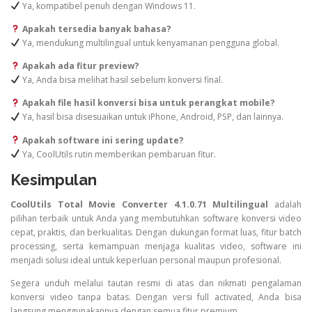
Ya, kompatibel penuh dengan Windows 11.
Apakah tersedia banyak bahasa?
Ya, mendukung multilingual untuk kenyamanan pengguna global.
Apakah ada fitur preview?
Ya, Anda bisa melihat hasil sebelum konversi final.
Apakah file hasil konversi bisa untuk perangkat mobile?
Ya, hasil bisa disesuaikan untuk iPhone, Android, PSP, dan lainnya.
Apakah software ini sering update?
Ya, CoolUtils rutin memberikan pembaruan fitur.
Kesimpulan
CoolUtils Total Movie Converter 4.1.0.71 Multilingual
adalah
pilihan terbaik untuk Anda yang membutuhkan software konversi video
cepat, praktis, dan berkualitas. Dengan dukungan format luas, fitur batch
processing, serta kemampuan menjaga kualitas video, software ini
menjadi solusi ideal untuk keperluan personal maupun profesional.
Segera unduh melalui tautan resmi di atas dan nikmati pengalaman
konversi video tanpa batas. Dengan versi full activated, Anda bisa
langsung menggunakannya dengan semua fitur premium.