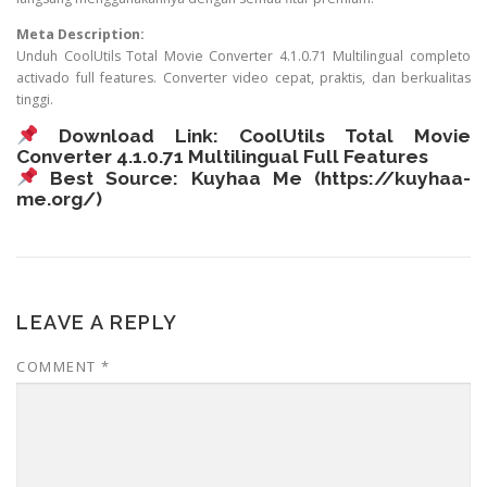
Meta Description:
Unduh CoolUtils Total Movie Converter 4.1.0.71 Multilingual completo
activado full features. Converter video cepat, praktis, dan berkualitas
tinggi.
Download Link:
CoolUtils Total Movie
Converter 4.1.0.71 Multilingual Full Features
Best Source: Kuyhaa Me (
https://kuyhaa-
me.org/
)
LEAVE A REPLY
COMMENT
*