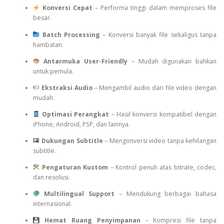
Konversi Cepat
– Performa tinggi dalam memproses file
besar.
Batch Processing
– Konversi banyak file sekaligus tanpa
hambatan.
Antarmuka User-Friendly
– Mudah digunakan bahkan
untuk pemula.
Ekstraksi Audio
– Mengambil audio dari file video dengan
mudah.
Optimasi Perangkat
– Hasil konversi kompatibel dengan
iPhone, Android, PSP, dan lainnya.
Dukungan Subtitle
– Mengonversi video tanpa kehilangan
subtitle.
Pengaturan Kustom
– Kontrol penuh atas bitrate, codec,
dan resolusi.
Multilingual Support
– Mendukung berbagai bahasa
internasional.
Hemat Ruang Penyimpanan
– Kompresi file tanpa