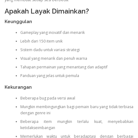
Apakah Layak Dimainkan?
Keunggulan
Gameplay yang inovatif dan menarik
Lebih dari 150 item unik
Sistem dadu untuk variasi strategi
Visual yang menarik dan penuh warna
Tahapan permainan yang menantang dan adaptif
Panduan yang jelas untuk pemula
Kekurangan
Beberapa bug pada versi awal
Mungkin membingungkan bagi pemain baru yang tidak terbiasa
dengan genre ini
Beberapa item mungkin terlalu kuat, menyebabkan
ketidakseimbangan
Memerlukan waktu untuk beradaptasi dengan berbagai