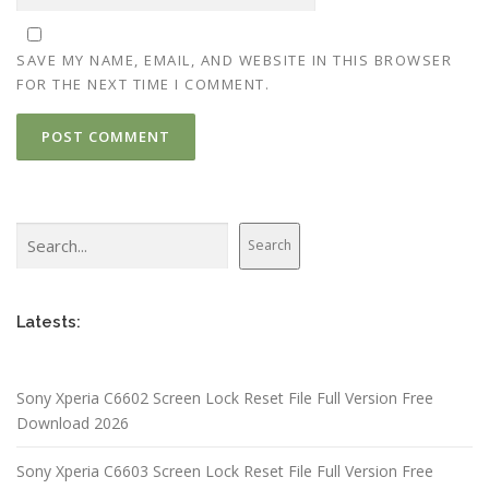
SAVE MY NAME, EMAIL, AND WEBSITE IN THIS BROWSER
FOR THE NEXT TIME I COMMENT.
Search
Search
Latests:
Sony Xperia C6602 Screen Lock Reset File Full Version Free
Download 2026
Sony Xperia C6603 Screen Lock Reset File Full Version Free