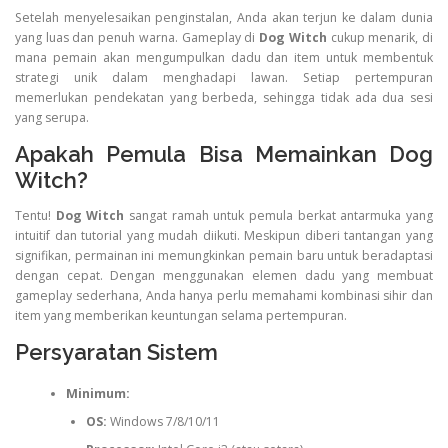
Setelah menyelesaikan penginstalan, Anda akan terjun ke dalam dunia
yang luas dan penuh warna. Gameplay di
Dog Witch
cukup menarik, di
mana pemain akan mengumpulkan dadu dan item untuk membentuk
strategi unik dalam menghadapi lawan. Setiap pertempuran
memerlukan pendekatan yang berbeda, sehingga tidak ada dua sesi
yang serupa.
Apakah Pemula Bisa Memainkan Dog
Witch?
Tentu!
Dog Witch
sangat ramah untuk pemula berkat antarmuka yang
intuitif dan tutorial yang mudah diikuti. Meskipun diberi tantangan yang
signifikan, permainan ini memungkinkan pemain baru untuk beradaptasi
dengan cepat. Dengan menggunakan elemen dadu yang membuat
gameplay sederhana, Anda hanya perlu memahami kombinasi sihir dan
item yang memberikan keuntungan selama pertempuran.
Persyaratan Sistem
Minimum:
OS:
Windows 7/8/10/11