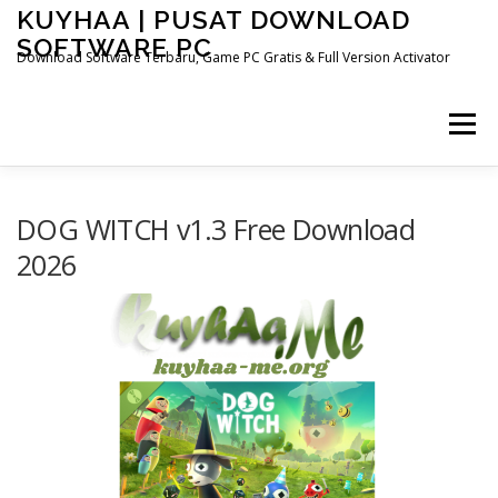
Skip
KUYHAA | PUSAT DOWNLOAD
to
SOFTWARE PC
content
Download Software Terbaru, Game PC Gratis & Full Version Activator
Menu
HOME
CATEGORIES
ABOUT US
DOG WITCH v1.3 Free Download
2026
OTHER PAGES