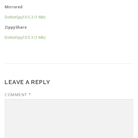
Mirrored
DoNotSpy10 5.3 (1 Mb)
ZippyShare
DoNotSpy10 5.3 (1 Mb)
LEAVE A REPLY
COMMENT
*