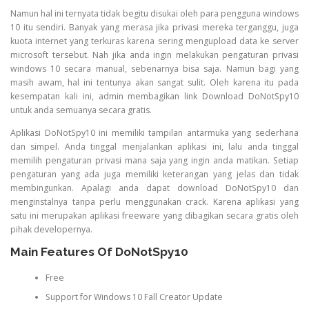
Namun hal ini ternyata tidak begitu disukai oleh para pengguna windows
10 itu sendiri. Banyak yang merasa jika privasi mereka terganggu, juga
kuota internet yang terkuras karena sering mengupload data ke server
microsoft tersebut. Nah jika anda ingin melakukan pengaturan privasi
windows 10 secara manual, sebenarnya bisa saja. Namun bagi yang
masih awam, hal ini tentunya akan sangat sulit. Oleh karena itu pada
kesempatan kali ini, admin membagikan link Download DoNotSpy10
untuk anda semuanya secara gratis.
Aplikasi DoNotSpy10 ini memiliki tampilan antarmuka yang sederhana
dan simpel. Anda tinggal menjalankan aplikasi ini, lalu anda tinggal
memilih pengaturan privasi mana saja yang ingin anda matikan. Setiap
pengaturan yang ada juga memiliki keterangan yang jelas dan tidak
membingunkan. Apalagi anda dapat download DoNotSpy10 dan
menginstalnya tanpa perlu menggunakan crack. Karena aplikasi yang
satu ini merupakan aplikasi freeware yang dibagikan secara gratis oleh
pihak developernya.
Main Features Of DoNotSpy10
Free
Support for Windows 10 Fall Creator Update