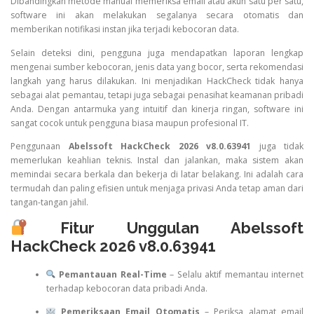
Dibandingkan metode manual memeriksa email atau akun satu per satu,
software ini akan melakukan segalanya secara otomatis dan
memberikan notifikasi instan jika terjadi kebocoran data.
Selain deteksi dini, pengguna juga mendapatkan laporan lengkap
mengenai sumber kebocoran, jenis data yang bocor, serta rekomendasi
langkah yang harus dilakukan. Ini menjadikan HackCheck tidak hanya
sebagai alat pemantau, tetapi juga sebagai penasihat keamanan pribadi
Anda. Dengan antarmuka yang intuitif dan kinerja ringan, software ini
sangat cocok untuk pengguna biasa maupun profesional IT.
Penggunaan
Abelssoft HackCheck 2026 v8.0.63941
juga tidak
memerlukan keahlian teknis. Instal dan jalankan, maka sistem akan
memindai secara berkala dan bekerja di latar belakang. Ini adalah cara
termudah dan paling efisien untuk menjaga privasi Anda tetap aman dari
tangan-tangan jahil.
Fitur Unggulan Abelssoft
HackCheck 2026 v8.0.63941
Pemantauan Real-Time
– Selalu aktif memantau internet
terhadap kebocoran data pribadi Anda.
Pemeriksaan Email Otomatis
– Periksa alamat email