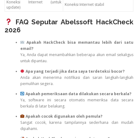
Koneksi Internet (untuk
Koneksi Internet stabil
update)
FAQ Seputar Abelssoft HackCheck
2026
Apakah HackCheck bisa memantau lebih dari satu
email?
Ya, Anda dapat menambahkan beberapa akun email sekaligus
untuk dipantau.
Apa yang terjadi jika data saya terdeteksi bocor?
Anda akan menerima notifikasi dan saran langkah-langkah
pemulihan segera.
Apakah pemeriksaan data dilakukan secara berkala?
Ya, software ini secara otomatis memeriksa data secara
berkala di latar belakang.
Apakah cocok digunakan oleh pemula?
Sangat cocok, karena tampilannya sederhana dan mudah
dipahami.