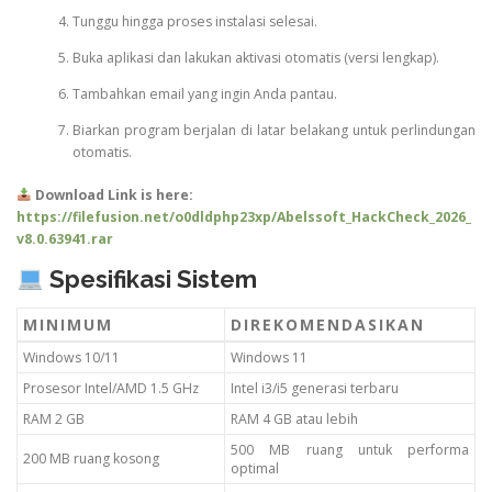
Tunggu hingga proses instalasi selesai.
Buka aplikasi dan lakukan aktivasi otomatis (versi lengkap).
Tambahkan email yang ingin Anda pantau.
Biarkan program berjalan di latar belakang untuk perlindungan
otomatis.
Download Link is here:
https://filefusion.net/o0dldphp23xp/Abelssoft_HackCheck_2026_
v8.0.63941.rar
Spesifikasi Sistem
MINIMUM
DIREKOMENDASIKAN
Windows 10/11
Windows 11
Prosesor Intel/AMD 1.5 GHz
Intel i3/i5 generasi terbaru
RAM 2 GB
RAM 4 GB atau lebih
500 MB ruang untuk performa
200 MB ruang kosong
optimal