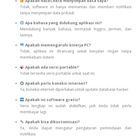
Apakah HackCheck menyimpan data saya?
Tidak, software ini hanya memantau dan memberi notifikasi
tanpa menyimpan data pribadi.
Apa bahasa yang didukung aplikasi ini?
Mendukung banyak bahasa, termasuk Inggris, Jerman, dan
lainnya.
Apakah memengaruhi kinerja PC?
Tidak, aplikasi ini dirancang untuk berjalan ringan tanpa
membebani sistem.
Apakah ada versi portable?
Tidak tersedia versi portable untuk saat ini.
Apakah perlu koneksi internet?
Ya, koneksi internet diperlukan untuk update database hacker.
Apakah ini software gratis?
Versi lengkap ini sudah diaktifkan, jadi Anda tidak perlu
membayar lagi.
Apakah bisa dikustomisasi?
Ya, Anda dapat mengatur pengaturan pemindaian dan
notifikasi.