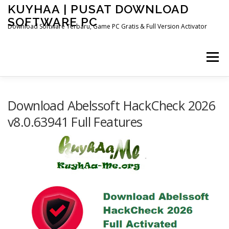
Skip
KUYHAA | PUSAT DOWNLOAD
to
SOFTWARE PC
content
Download Software Terbaru, Game PC Gratis & Full Version Activator
Menu
HOME
CATEGORIES
ABOUT US
Download Abelssoft HackCheck 2026
v8.0.63941 Full Features
OTHER PAGES