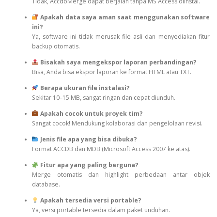
Tidak, AccdbMerge dapat berjalan tanpa MS Access diinstal.
Apakah data saya aman saat menggunakan software
ini?
Ya, software ini tidak merusak file asli dan menyediakan fitur
backup otomatis.
Bisakah saya mengekspor laporan perbandingan?
Bisa, Anda bisa ekspor laporan ke format HTML atau TXT.
Berapa ukuran file instalasi?
Sekitar 10–15 MB, sangat ringan dan cepat diunduh.
Apakah cocok untuk proyek tim?
Sangat cocok! Mendukung kolaborasi dan pengelolaan revisi.
Jenis file apa yang bisa dibuka?
Format ACCDB dan MDB (Microsoft Access 2007 ke atas).
Fitur apa yang paling berguna?
Merge otomatis dan highlight perbedaan antar objek
database.
Apakah tersedia versi portable?
Ya, versi portable tersedia dalam paket unduhan.