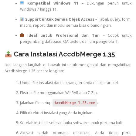
Kompatibel Windows 11
– Dukungan penuh untuk
Windows 7 hingga 11.
Support untuk Semua Objek Access
– Tabel, query, form,
macro, report, dan modul semua bisa dibandingkan.
Ideal untuk Profesional dan Tim
– Cocok untuk
pengembang database, QA tester, dan tim pengelola IT.
Cara Instalasi AccdbMerge 1.35
Ikuti langkah-langkah di bawah ini untuk menginstal dan mengaktifkan
AccdbMerge 1.35 secara lengkap:
Unduh file instalasi dari link yang tersedia di akhir artikel.
Ekstrak file menggunakan WinRAR atau 7-Zip.
Jalankan file setup
.
AccdbMerge_1.35.exe
Pilih direktori instalasi yang Anda inginkan.
Setelah instalasi selesai, buka software untuk pertama kali.
Aktivasi sudah otomatis dilakukan, Anda tidak perlu