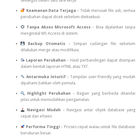
sekaligus dalam satu sesi kerja.
Keamanan Data Terjaga
– Tidak merusak file asli, semua
perubahan dapat dicek sebelum dieksekusi.
Tanpa Akses Microsoft Access
– Bisa dijalankan tanpa
menginstal MS Access di sistem.
Backup Otomatis
– Simpan cadangan file sebelum
dilakukan merge atau modifikasi.
Laporan Perubahan
– Hasil perbandingan dapat disimpan
dalam bentuk laporan HTML atau TXT.
Antarmuka Intuitif
– Tampilan user-friendly yang mudah
dipahami bahkan oleh pemula.
Highlight Perubahan
– Bagian yang berbeda ditandai
jelas untuk memudahkan pengamatan.
Navigasi Mudah
– Navigasi antar objek database yang
cepat dan efisien.
Performa Tinggi
– Proses cepat walau untuk file database
berukuran besar.