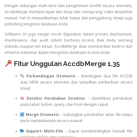
Dengan dukungan multi-versi dan pengelolaan konflik secara otomatis,
AccdbMerge mempercepat alur kerja dan mengurangi risiko kesalahan
manual. Hal ini menjadikannya tidak hanya alat penggabung, tetapi juga
pelindung integritas database Anda.
Software ini juga sangat cocok digunakan dalam proses deployment,
maintenance, dan audit sistem berbasis Access. Baik Anda seorang
individu maupun tim besar, AccdbMerge akan memberikan kontrol dan
efisiensi maksimal dalam mengelola database Access Anda.
Fitur Unggulan AccdbMerge 1.35
Perbandingan Otomatis
– Bandingkan dua file ACCDB
atau MDB secara otomatis dan tampilkan perbedaan secara
visual.
Deteksi Perubahan Struktur
– Identifikasi perubahan
pada tabel, kolom, query, dan form dengan cepat.
Merge Otomatis
– Gabungkan perubahan antar file tanpa
perlu melakukannya secara manual.
Support Multi-File
– Dapat membandingkan banyak file