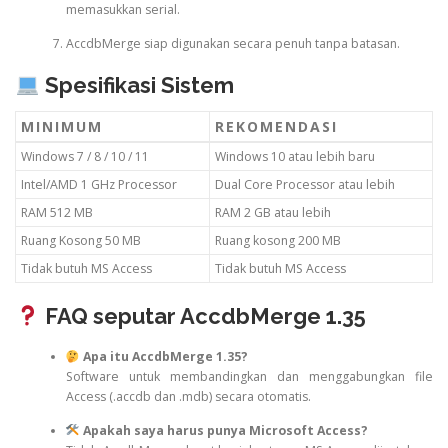
memasukkan serial.
AccdbMerge siap digunakan secara penuh tanpa batasan.
Spesifikasi Sistem
MINIMUM
REKOMENDASI
Windows 7 / 8 / 10 / 11
Windows 10 atau lebih baru
Intel/AMD 1 GHz Processor
Dual Core Processor atau lebih
RAM 512 MB
RAM 2 GB atau lebih
Ruang Kosong 50 MB
Ruang kosong 200 MB
Tidak butuh MS Access
Tidak butuh MS Access
FAQ seputar AccdbMerge 1.35
Apa itu AccdbMerge 1.35?
Software untuk membandingkan dan menggabungkan file
Access (.accdb dan .mdb) secara otomatis.
Apakah saya harus punya Microsoft Access?