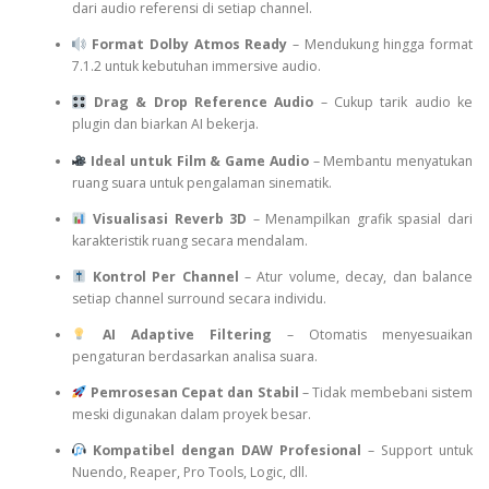
dari audio referensi di setiap channel.
Format Dolby Atmos Ready
– Mendukung hingga format
7.1.2 untuk kebutuhan immersive audio.
Drag & Drop Reference Audio
– Cukup tarik audio ke
plugin dan biarkan AI bekerja.
Ideal untuk Film & Game Audio
– Membantu menyatukan
ruang suara untuk pengalaman sinematik.
Visualisasi Reverb 3D
– Menampilkan grafik spasial dari
karakteristik ruang secara mendalam.
Kontrol Per Channel
– Atur volume, decay, dan balance
setiap channel surround secara individu.
AI Adaptive Filtering
– Otomatis menyesuaikan
pengaturan berdasarkan analisa suara.
Pemrosesan Cepat dan Stabil
– Tidak membebani sistem
meski digunakan dalam proyek besar.
Kompatibel dengan DAW Profesional
– Support untuk
Nuendo, Reaper, Pro Tools, Logic, dll.