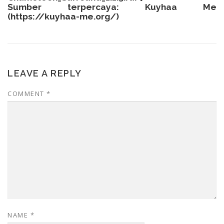
Sumber terpercaya: Kuyhaa Me
(
https://kuyhaa-me.org/
)
LEAVE A REPLY
COMMENT
*
NAME
*