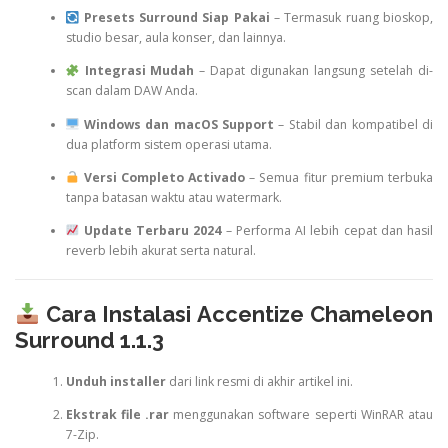
Presets Surround Siap Pakai
– Termasuk ruang bioskop,
studio besar, aula konser, dan lainnya.
Integrasi Mudah
– Dapat digunakan langsung setelah di-
scan dalam DAW Anda.
Windows dan macOS Support
– Stabil dan kompatibel di
dua platform sistem operasi utama.
Versi Completo Activado
– Semua fitur premium terbuka
tanpa batasan waktu atau watermark.
Update Terbaru 2024
– Performa AI lebih cepat dan hasil
reverb lebih akurat serta natural.
Cara Instalasi Accentize Chameleon
Surround 1.1.3
Unduh installer
dari link resmi di akhir artikel ini.
Ekstrak file .rar
menggunakan software seperti WinRAR atau
7-Zip.