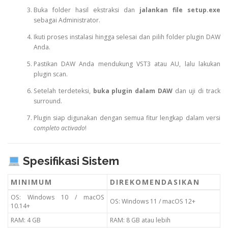
Buka folder hasil ekstraksi dan
jalankan file setup.exe
sebagai Administrator.
Ikuti proses instalasi hingga selesai dan pilih folder plugin DAW
Anda.
Pastikan DAW Anda mendukung VST3 atau AU, lalu lakukan
plugin scan.
Setelah terdeteksi,
buka plugin dalam DAW
dan uji di track
surround.
Plugin siap digunakan dengan semua fitur lengkap dalam versi
completo activado
!
Spesifikasi Sistem
MINIMUM
DIREKOMENDASIKAN
OS: Windows 10 / macOS
OS: Windows 11 / macOS 12+
10.14+
RAM: 4 GB
RAM: 8 GB atau lebih