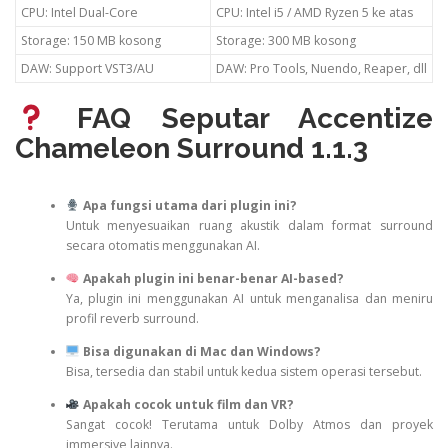
CPU: Intel Dual-Core
CPU: Intel i5 / AMD Ryzen 5 ke atas
Storage: 150 MB kosong
Storage: 300 MB kosong
DAW: Support VST3/AU
DAW: Pro Tools, Nuendo, Reaper, dll
FAQ Seputar Accentize
Chameleon Surround 1.1.3
Apa fungsi utama dari plugin ini?
Untuk menyesuaikan ruang akustik dalam format surround
secara otomatis menggunakan AI.
Apakah plugin ini benar-benar AI-based?
Ya, plugin ini menggunakan AI untuk menganalisa dan meniru
profil reverb surround.
Bisa digunakan di Mac dan Windows?
Bisa, tersedia dan stabil untuk kedua sistem operasi tersebut.
Apakah cocok untuk film dan VR?
Sangat cocok! Terutama untuk Dolby Atmos dan proyek
immersive lainnya.