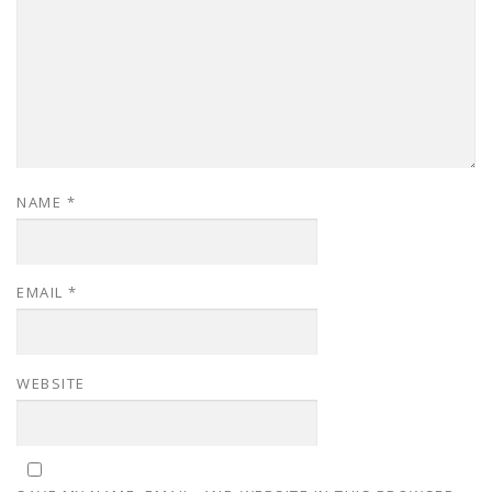
NAME
*
EMAIL
*
WEBSITE