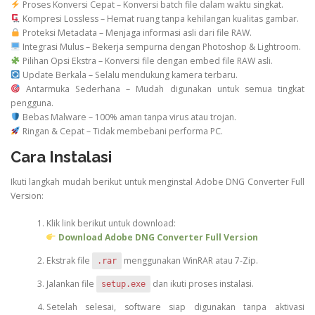
Proses Konversi Cepat – Konversi batch file dalam waktu singkat.
Kompresi Lossless – Hemat ruang tanpa kehilangan kualitas gambar.
Proteksi Metadata – Menjaga informasi asli dari file RAW.
Integrasi Mulus – Bekerja sempurna dengan Photoshop & Lightroom.
Pilihan Opsi Ekstra – Konversi file dengan embed file RAW asli.
Update Berkala – Selalu mendukung kamera terbaru.
Antarmuka Sederhana – Mudah digunakan untuk semua tingkat
pengguna.
Bebas Malware – 100% aman tanpa virus atau trojan.
Ringan & Cepat – Tidak membebani performa PC.
Cara Instalasi
Ikuti langkah mudah berikut untuk menginstal Adobe DNG Converter Full
Version:
Klik link berikut untuk download:
Download Adobe DNG Converter Full Version
Ekstrak file
menggunakan WinRAR atau 7-Zip.
.rar
Jalankan file
dan ikuti proses instalasi.
setup.exe
Setelah selesai, software siap digunakan tanpa aktivasi