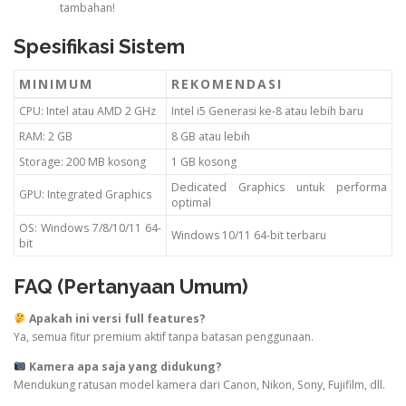
tambahan!
Spesifikasi Sistem
MINIMUM
REKOMENDASI
CPU: Intel atau AMD 2 GHz
Intel i5 Generasi ke-8 atau lebih baru
RAM: 2 GB
8 GB atau lebih
Storage: 200 MB kosong
1 GB kosong
Dedicated Graphics untuk performa
GPU: Integrated Graphics
optimal
OS: Windows 7/8/10/11 64-
Windows 10/11 64-bit terbaru
bit
FAQ (Pertanyaan Umum)
Apakah ini versi full features?
Ya, semua fitur premium aktif tanpa batasan penggunaan.
Kamera apa saja yang didukung?
Mendukung ratusan model kamera dari Canon, Nikon, Sony, Fujifilm, dll.