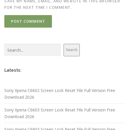
SAVE MY NAME, EMAIL, AND WEBSITE IN THIS BROWSER
FOR THE NEXT TIME I COMMENT.
Search
Search
Latests:
Sony Xperia C6602 Screen Lock Reset File Full Version Free
Download 2026
Sony Xperia C6603 Screen Lock Reset File Full Version Free
Download 2026
Sony Xperia C6903 Screen Lock Reset File Full Version Free