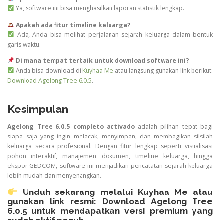
Ya, software ini bisa menghasilkan laporan statistik lengkap.
Apakah ada fitur timeline keluarga?
Ada, Anda bisa melihat perjalanan sejarah keluarga dalam bentuk
garis waktu.
Di mana tempat terbaik untuk download software ini?
Anda bisa download di
Kuyhaa Me
atau langsung gunakan link berikut:
Download Agelong Tree 6.0.5
.
Kesimpulan
Agelong Tree 6.0.5 completo activado
adalah pilihan tepat bagi
siapa saja yang ingin melacak, menyimpan, dan membagikan silsilah
keluarga secara profesional. Dengan fitur lengkap seperti visualisasi
pohon interaktif, manajemen dokumen, timeline keluarga, hingga
ekspor GEDCOM, software ini menjadikan pencatatan sejarah keluarga
lebih mudah dan menyenangkan.
Unduh sekarang melalui
Kuyhaa Me
atau
gunakan link resmi:
Download Agelong Tree
6.0.5
untuk mendapatkan versi premium yang
sudah aktif penuh.