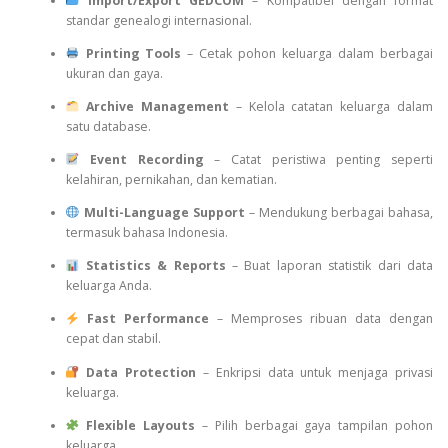
Import/Export GEDCOM
– Kompatibel dengan format
standar genealogi internasional.
Printing Tools
– Cetak pohon keluarga dalam berbagai
ukuran dan gaya.
Archive Management
– Kelola catatan keluarga dalam
satu database.
Event Recording
– Catat peristiwa penting seperti
kelahiran, pernikahan, dan kematian.
Multi-Language Support
– Mendukung berbagai bahasa,
termasuk bahasa Indonesia.
Statistics & Reports
– Buat laporan statistik dari data
keluarga Anda.
Fast Performance
– Memproses ribuan data dengan
cepat dan stabil.
Data Protection
– Enkripsi data untuk menjaga privasi
keluarga.
Flexible Layouts
– Pilih berbagai gaya tampilan pohon
keluarga.