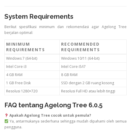
System Requirements
Berikut spesifikasi minimum dan rekomendasi agar Agelong Tree
berjalan optimal:
MINIMUM
RECOMMENDED
REQUIREMENTS
REQUIREMENTS
Windows 7 (64-bit)
Windows 10/11 (64-bit)
Intel Core i3
Intel Core i5/i7
4 GB RAM
8 GB RAM
1 GB Free Disk
SSD dengan 2 GB ruang kosong
Resolusi 1280×720
Resolusi Full HD atau lebih tinggi
FAQ tentang Agelong Tree 6.0.5
Apakah Agelong Tree cocok untuk pemula?
Ya, antarmukanya sederhana sehingga mudah dipahami oleh semua
pengguna.