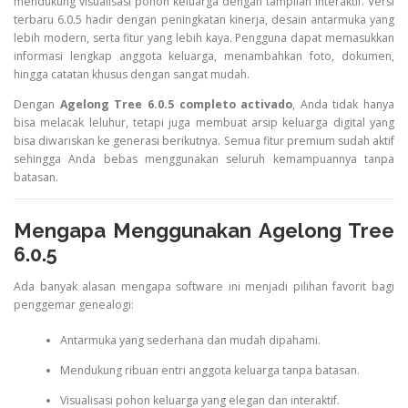
mendukung visualisasi pohon keluarga dengan tampilan interaktif. Versi
terbaru 6.0.5 hadir dengan peningkatan kinerja, desain antarmuka yang
lebih modern, serta fitur yang lebih kaya. Pengguna dapat memasukkan
informasi lengkap anggota keluarga, menambahkan foto, dokumen,
hingga catatan khusus dengan sangat mudah.
Dengan
Agelong Tree 6.0.5 completo activado
, Anda tidak hanya
bisa melacak leluhur, tetapi juga membuat arsip keluarga digital yang
bisa diwariskan ke generasi berikutnya. Semua fitur premium sudah aktif
sehingga Anda bebas menggunakan seluruh kemampuannya tanpa
batasan.
Mengapa Menggunakan Agelong Tree
6.0.5
Ada banyak alasan mengapa software ini menjadi pilihan favorit bagi
penggemar genealogi:
Antarmuka yang sederhana dan mudah dipahami.
Mendukung ribuan entri anggota keluarga tanpa batasan.
Visualisasi pohon keluarga yang elegan dan interaktif.