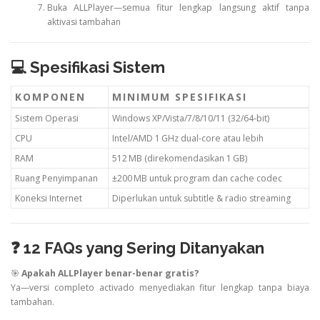
Buka ALLPlayer—semua fitur lengkap langsung aktif tanpa
aktivasi tambahan
💻 Spesifikasi Sistem
KOMPONEN
MINIMUM SPESIFIKASI
Sistem Operasi
Windows XP/Vista/7/8/10/11 (32/64-bit)
CPU
Intel/AMD 1 GHz dual-core atau lebih
RAM
512 MB (direkomendasikan 1 GB)
Ruang Penyimpanan
±200 MB untuk program dan cache codec
Koneksi Internet
Diperlukan untuk subtitle & radio streaming
❓ 12 FAQs yang Sering Ditanyakan
🎯
Apakah ALLPlayer benar-benar gratis?
Ya—versi completo activado menyediakan fitur lengkap tanpa biaya
tambahan.