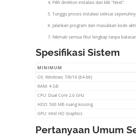
Pilih direktori instalasi dan klik “Next”.
Tunggu proses instalasi selesai sepenuhny
Jalankan program dan masukkan kode aktiva
Nikmati semua fitur lengkap tanpa batasan
Spesifikasi Sistem
MINIMUM
OS: Windows 7/8/10 (64-bit)
RAM: 4 GB
CPU: Dual Core 2.0 GHz
HDD: 500 MB ruang kosong
GPU: Intel HD Graphics
Pertanyaan Umum Se