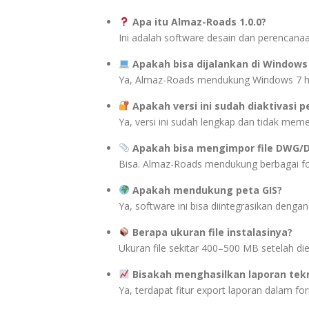
Apa itu Almaz-Roads 1.0.0?
Ini adalah software desain dan perencanaa
Apakah bisa dijalankan di Windows
Ya, Almaz-Roads mendukung Windows 7 hin
Apakah versi ini sudah diaktivasi 
Ya, versi ini sudah lengkap dan tidak mem
Apakah bisa mengimpor file DWG/
Bisa. Almaz-Roads mendukung berbagai f
Apakah mendukung peta GIS?
Ya, software ini bisa diintegrasikan denga
Berapa ukuran file instalasinya?
Ukuran file sekitar 400–500 MB setelah die
Bisakah menghasilkan laporan tek
Ya, terdapat fitur export laporan dalam f