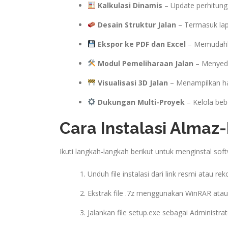
Kalkulasi Dinamis
– Update perhitunga
Desain Struktur Jalan
– Termasuk lapi
Ekspor ke PDF dan Excel
– Memudahka
Modul Pemeliharaan Jalan
– Menyedi
Visualisasi 3D Jalan
– Menampilkan has
Dukungan Multi-Proyek
– Kelola beb
Cara Instalasi Almaz-
Ikuti langkah-langkah berikut untuk menginstal sof
Unduh file instalasi dari link resmi atau r
Ekstrak file .7z menggunakan WinRAR atau 
Jalankan file setup.exe sebagai Administrat