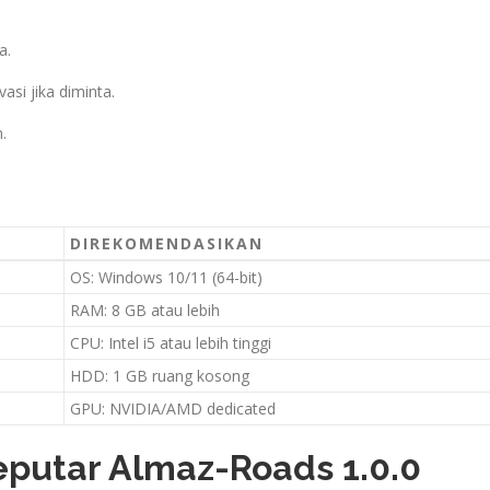
a.
si jika diminta.
.
DIREKOMENDASIKAN
OS: Windows 10/11 (64-bit)
RAM: 8 GB atau lebih
CPU: Intel i5 atau lebih tinggi
HDD: 1 GB ruang kosong
GPU: NVIDIA/AMD dedicated
putar Almaz-Roads 1.0.0