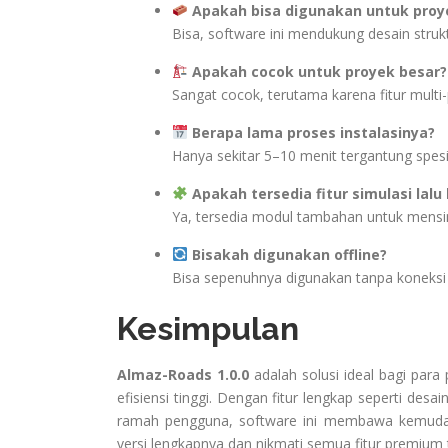
Apakah bisa digunakan untuk proy
Bisa, software ini mendukung desain struk
Apakah cocok untuk proyek besar?
Sangat cocok, terutama karena fitur multi
Berapa lama proses instalasinya?
Hanya sekitar 5–10 menit tergantung spesi
Apakah tersedia fitur simulasi lalu 
Ya, tersedia modul tambahan untuk mensi
Bisakah digunakan offline?
Bisa sepenuhnya digunakan tanpa koneksi in
Kesimpulan
Almaz-Roads 1.0.0
adalah solusi ideal bagi para 
efisiensi tinggi. Dengan fitur lengkap seperti des
ramah pengguna, software ini membawa kemudah
versi lengkapnya dan nikmati semua fitur premium