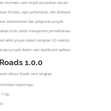
n otomatis saat terjadi perubahan desain.
san fondasi, lapis perkerasan, dan drainase.
n dokumentasi dan pelaporan proyek.
akan tools untuk manajemen pemeliharaan.
il akhir proyek dalam tampilan 3D realistis.
erapa proyek dalam satu dashboard aplikasi.
Roads 1.0.0
tware Almaz-Roads versi lengkap:
ekomendasi terpercaya.
7-Zip.
or.