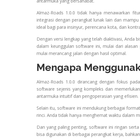
antarmuka yang bersahabat.
Almaz-Roads 1.0.0 tidak hanya menawarkan fitu
integrasi dengan perangkat lunak lain dan mampu 
ideal bagi para insinyur, perencana kota, dan ko
Dengan versi lengkap yang telah diaktivasi, Anda bi
dalam keunggulan software ini, mulai dari alasan
mulai merancang jalan dengan hasil optimal.
Mengapa Menggunaka
Almaz-Roads 1.0.0 dirancang dengan fokus pada 
software sejenis yang kompleks dan memerluka
antarmuka intuitif dan pengoperasian yang efisien
Selain itu, software ini mendukung berbagai forma
rinci. Anda tidak hanya menghemat waktu dalam m
Dan yang paling penting, software ini ringan ser
bisa digunakan di berbagai perangkat kerja, bahka