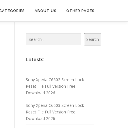
CATEGORIES
ABOUT US
OTHER PAGES
Search
Search
Latests:
Sony Xperia C6602 Screen Lock
Reset File Full Version Free
Download 2026
Sony Xperia C6603 Screen Lock
Reset File Full Version Free
Download 2026