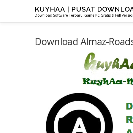
Skip
KUYHAA | PUSAT DOWNLO
to
Download Software Terbaru, Game PC Gratis & Full Version
content
Download Almaz-Roads 1