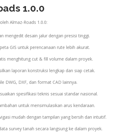
ads 1.0.0
 oleh Almaz-Roads 1.0.0:
mengedit desain jalur dengan presisi tinggi.
 peta GIS untuk perencanaan rute lebih akurat.
is menghitung cut & fill volume dalam proyek.
lkan laporan konstruksi lengkap dan siap cetak.
le DWG, DXF, dan format CAD lainnya.
aikan spesifikasi teknis sesuai standar nasional.
tambahan untuk mensimulasikan arus kendaraan.
igasi mudah dengan tampilan yang bersih dan intuitif.
ta survey tanah secara langsung ke dalam proyek.