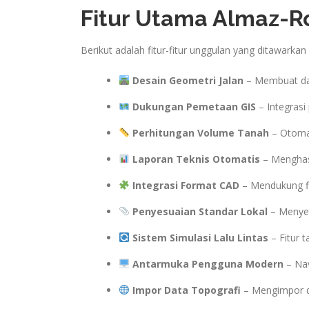
Fitur Utama Almaz-Ro
Berikut adalah fitur-fitur unggulan yang ditawarkan
Desain Geometri Jalan
– Membuat dan 
Dukungan Pemetaan GIS
– Integrasi
Perhitungan Volume Tanah
– Otomat
Laporan Teknis Otomatis
– Menghasi
Integrasi Format CAD
– Mendukung fi
Penyesuaian Standar Lokal
– Menyesu
Sistem Simulasi Lalu Lintas
– Fitur 
Antarmuka Pengguna Modern
– Nav
Impor Data Topografi
– Mengimpor da