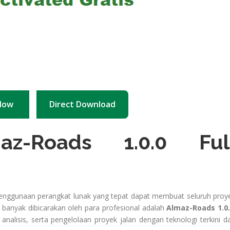
Now
Direct Download
az-Roads 1.0.0 Ful
, penggunaan perangkat lunak yang tepat dapat membuat seluruh proy
ini banyak dibicarakan oleh para profesional adalah
Almaz-Roads 1.0
nalisis, serta pengelolaan proyek jalan dengan teknologi terkini d