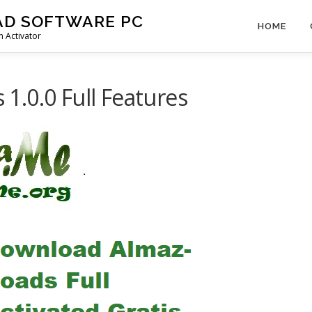
AD SOFTWARE PC
HOME
 Activator
.0.0 Full Features