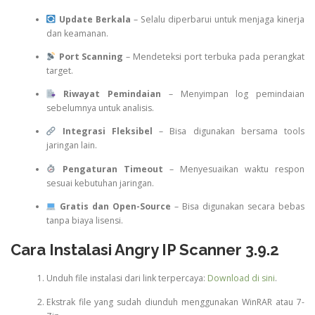
Update Berkala
– Selalu diperbarui untuk menjaga kinerja
dan keamanan.
Port Scanning
– Mendeteksi port terbuka pada perangkat
target.
Riwayat Pemindaian
– Menyimpan log pemindaian
sebelumnya untuk analisis.
Integrasi Fleksibel
– Bisa digunakan bersama tools
jaringan lain.
Pengaturan Timeout
– Menyesuaikan waktu respon
sesuai kebutuhan jaringan.
Gratis dan Open-Source
– Bisa digunakan secara bebas
tanpa biaya lisensi.
Cara Instalasi Angry IP Scanner 3.9.2
Unduh file instalasi dari link terpercaya:
Download di sini
.
Ekstrak file yang sudah diunduh menggunakan WinRAR atau 7-