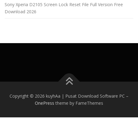
Sony Xperia D2105 Screen Lock Reset File Full Version Free
Download 2026
Copyright © 2026 kuyhAa | Pusat Download Software PC
–
OnePress
theme by FameThemes