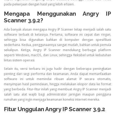
pada pekerjaan dengan hasil yang lebih efisien.
Mengapa Menggunakan Angry IP
Scanner 3.9.2?
Ada banyak alasan mengapa Angry IP Scanner tetap menjadi salah satu
software terbaik di kelasnya. Pertama, software ini cepat dan ringan,
sehingga bisa digunakan bahkan di komputer dengan spesifikasi
sederhana. Kedua, penggunaannya sangat mudah, bahkan untuk pemula
sekalipun. Ketiga, Angry IP Scanner mendukung berbagai platform
seperti Windows, macOS, dan Linux, sehingga fleksibel untuk kebutuhan
lintas sistem operasi.
Selain itu, versi terbaru ini juga hadir dengan beberapa peningkatan
penting dari segi performa dan keamanan. Anda dapat memanfaatkan
software ini untuk memindai ribuan alamat IP secara otomatis,
menyimpan hasil pemindaian, hingga melakukan ekspor data ke format
yang berbeda. Fitur-fitur inilah yang membuat Angry IP Scanner menjadi
salah satu alat wajib bagi administrator jaringan maupun pengguna
rumahan yang ingin menjaga keamanan koneksi internet mereka.
Fitur Unggulan Angry IP Scanner 3.9.2