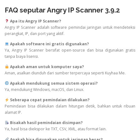
FAQ seputar Angry IP Scanner 3.9.2
Apa itu Angry IP Scanner?
Angry IP Scanner adalah software pemindai jaringan untuk mendeteksi
perangkat, IP, dan port yang aktif.
Apakah software ini gratis digunakan?
Ya, Angry IP Scanner bersifat open-source dan bisa digunakan gratis
tanpa biaya lisensi.
Apakah aman untuk komputer saya?
Aman, asalkan diunduh dari sumber terpercaya seperti Kuyhaa Me.
Apakah mendukung semua sistem operasi?
Ya, mendukung Windows, macOS, dan Linux.
Seberapa cepat pemindaian dilakukan?
Pemindaian bisa dilakukan dalam hitungan detik, bahkan untuk ribuan
alamat IP.
Bisakah hasil pemindaian disimpan?
Ya, hasil bisa diekspor ke TXT, CSV, XML, atau format lain.
Apakah bisa digunakan untuk jaringan besar?