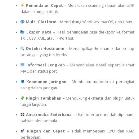
Pemindaian Cepat
– Melakukan scanning ribuan alamat IP
dalam hitungan detik.
Multi-Platform
– Mendukung Windows, macOS, dan Linux.
Ekspor Data
– Hasil pemindaian bisa diekspor ke format
TXT, CSV, XML, atau IP-Port list.
Deteksi Hostname
– Menampilkan hostname dari setiap
perangkat yang terdeteksi.
Informasi Lengkap
– Menyediakan detail seperti alamat
MAC dan status port.
Keamanan Jaringan
– Membantu mendeteksi perangkat
asing dalam jaringan.
Plugin Tambahan
– Mendukung ekstensi dan plugin untuk
fungsi lanjutan.
Antarmuka Sederhana
– User interface mudah dipahami
bahkan oleh pemula.
Ringan dan Cepat
– Tidak membebani CPU dan RAM
berlebihan.