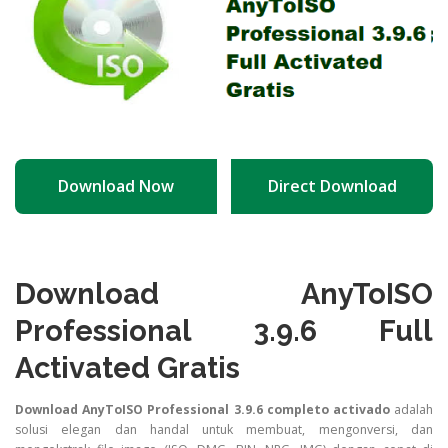
Download Now
Direct Download
Download AnyToISO
Professional 3.9.6 Full
Activated Gratis
Download AnyToISO Professional 3.9.6 completo activado
adalah
solusi elegan dan handal untuk membuat, mengonversi, dan