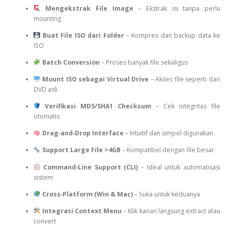
Mengekstrak File Image
– Ekstrak isi tanpa perlu
mounting
Buat File ISO dari Folder
– Kompres dan backup data ke
ISO
Batch Conversion
– Proses banyak file sekaligus
Mount ISO sebagai Virtual Drive
– Akses file seperti dari
DVD asli
Verifikasi MD5/SHA1 Checksum
– Cek integritas file
otomatis
Drag‑and‑Drop Interface
– Intuitif dan simpel digunakan
Support Large File >4GB
– Kompatibel dengan file besar
Command‑Line Support (CLI)
– Ideal untuk automatisasi
sistem
Cross‑Platform (Win & Mac)
– Suka untuk keduanya
Integrasi Context Menu
– Klik kanan langsung extract atau
convert