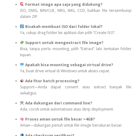
Format image apa saja yang didukung?
ISO, DMG, BIN/CUE, NRG, IMG, CCD, bahkan file tersembunyi
dalam ZIP.
Bisakah membuat ISO dari folder lokal?
Ya, cukup drag folder ke aplikasi dan pilih “Create ISO”.
Support untuk mengextract file image?
Bisa, tanpa perlu mounting, pilih “Extract” lalu tentukan folder
tujuan.
Apakah bisa mounting sebagai virtual drive?
Ya, buat drive virtual di Windows untuk akses cepat.
Ada fitur batch processing?
Support—Anda dapat convert atau extract banyak file
sekaligus.
Ada dukungan dari command line?
Ada, cocok untuk automatisasi atau skrip deployment.
Proses aman untuk file besar >4GB?
Aman—dukungan penuh untuk file image berukuran besar.
Ada checksum verifikasi?