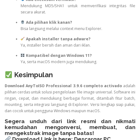
Mendukung MD5/SHA1 untuk memverifikasi integritas file
secara akurat.
Ada pilihan klik kanan?
Bisa langsung melalui context menu Explorer.
Apakah installer tanpa adware?
Ya, installer bersih dan aman dari iklan.
Kompatibel dengan Windows 11?
Ya, serta macOS modern juga mendukung.
Kesimpulan
Download AnyToISO Professional 3.9.6 completo activado
adalah
pilihan cerdas untuk solusi pengelolaan file image universal. Software ini
ringan, cepat, dan mendukung berbagai format, ditambah fitur batch,
mounting, serta integrasi langsung di Explorer. Versi lengkap siap pakai,
dan cocok untuk pengguna Windows maupun macOS.
Segera unduh dari link resmi dan nikmati
kemudahan mengonversi, membuat, dan
mengekstrak image tanpa batas!
Download Link is here:
Descargar PC