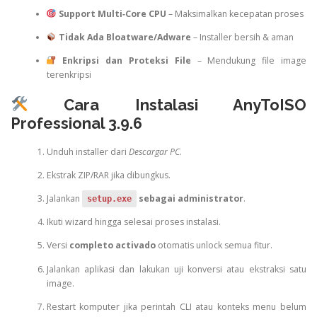
Support Multi‑Core CPU
– Maksimalkan kecepatan proses
Tidak Ada Bloatware/Adware
– Installer bersih & aman
Enkripsi dan Proteksi File
– Mendukung file image
terenkripsi
Cara Instalasi AnyToISO
Professional 3.9.6
Unduh installer dari
Descargar PC
.
Ekstrak ZIP/RAR jika dibungkus.
Jalankan
sebagai administrator
.
setup.exe
Ikuti wizard hingga selesai proses instalasi.
Versi
completo activado
otomatis unlock semua fitur.
Jalankan aplikasi dan lakukan uji konversi atau ekstraksi satu
image.
Restart komputer jika perintah CLI atau konteks menu belum