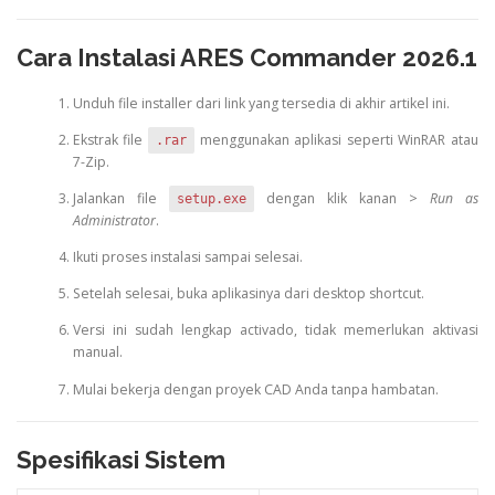
Cara Instalasi ARES Commander 2026.1
Unduh file installer dari link yang tersedia di akhir artikel ini.
Ekstrak file
menggunakan aplikasi seperti WinRAR atau
.rar
7-Zip.
Jalankan file
dengan klik kanan >
Run as
setup.exe
Administrator
.
Ikuti proses instalasi sampai selesai.
Setelah selesai, buka aplikasinya dari desktop shortcut.
Versi ini sudah lengkap activado, tidak memerlukan aktivasi
manual.
Mulai bekerja dengan proyek CAD Anda tanpa hambatan.
Spesifikasi Sistem