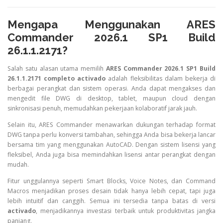
Mengapa Menggunakan ARES
Commander 2026.1 SP1 Build
26.1.1.2171?
Salah satu alasan utama memilih
ARES Commander 2026.1 SP1 Build
26.1.1.2171 completo activado
adalah fleksibilitas dalam bekerja di
berbagai perangkat dan sistem operasi. Anda dapat mengakses dan
mengedit file DWG di desktop, tablet, maupun cloud dengan
sinkronisasi penuh, memudahkan pekerjaan kolaboratif jarak jauh.
Selain itu, ARES Commander menawarkan dukungan terhadap format
DWG tanpa perlu konversi tambahan, sehingga Anda bisa bekerja lancar
bersama tim yang menggunakan AutoCAD. Dengan sistem lisensi yang
fleksibel, Anda juga bisa memindahkan lisensi antar perangkat dengan
mudah.
Fitur unggulannya seperti Smart Blocks, Voice Notes, dan Command
Macros menjadikan proses desain tidak hanya lebih cepat, tapi juga
lebih intuitif dan canggih. Semua ini tersedia tanpa batas di versi
activado
, menjadikannya investasi terbaik untuk produktivitas jangka
panjang.