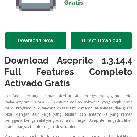
Download Now
Direct Download
Download Aseprite 1.3.14.4
Full Features Completo
Activado Gratis
Jika Anda seorang seniman pixel art atau pengembang game indie,
maka
Aseprite 1.3.14.4 Full Features
adalah software yang wajib Anda
miliki. Program ini dirancang khusus untuk membuat animasi dan grafis
pixel dengan alur kerja yang efisien dan antarmuka yang ramah
pengguna. Dengan alat yang kuat namun ringan, Aseprite menjadi pilihan
utama banyak kreator digital di seluruh dunia.
Versi lengkap ini hadir dengan fitur-fitur premium yang sudah diaktifkan