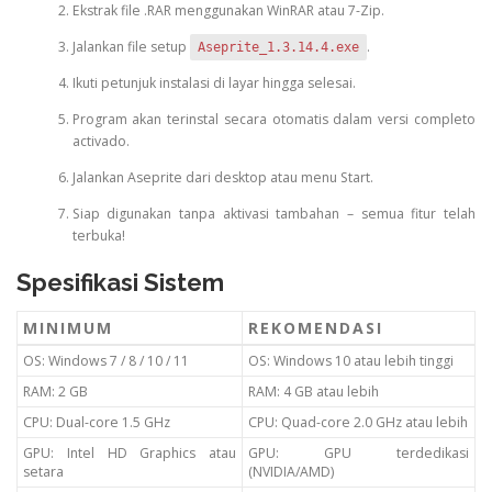
Ekstrak file .RAR menggunakan WinRAR atau 7-Zip.
Jalankan file setup
.
Aseprite_1.3.14.4.exe
Ikuti petunjuk instalasi di layar hingga selesai.
Program akan terinstal secara otomatis dalam versi completo
activado.
Jalankan Aseprite dari desktop atau menu Start.
Siap digunakan tanpa aktivasi tambahan – semua fitur telah
terbuka!
Spesifikasi Sistem
MINIMUM
REKOMENDASI
OS: Windows 7 / 8 / 10 / 11
OS: Windows 10 atau lebih tinggi
RAM: 2 GB
RAM: 4 GB atau lebih
CPU: Dual-core 1.5 GHz
CPU: Quad-core 2.0 GHz atau lebih
GPU: Intel HD Graphics atau
GPU: GPU terdedikasi
setara
(NVIDIA/AMD)