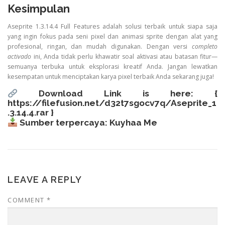
Kesimpulan
Aseprite 1.3.14.4 Full Features adalah solusi terbaik untuk siapa saja
yang ingin fokus pada seni pixel dan animasi sprite dengan alat yang
profesional, ringan, dan mudah digunakan. Dengan versi
completo
activado
ini, Anda tidak perlu khawatir soal aktivasi atau batasan fitur—
semuanya terbuka untuk eksplorasi kreatif Anda. Jangan lewatkan
kesempatan untuk menciptakan karya pixel terbaik Anda sekarang juga!
Download Link is here: {
https://filefusion.net/d32t7sgocv7q/Aseprite_1
.3.14.4.rar
}
Sumber terpercaya:
Kuyhaa Me
LEAVE A REPLY
COMMENT
*