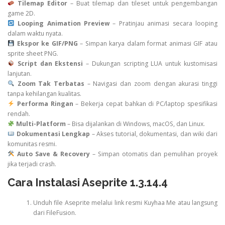
Tilemap Editor
– Buat tilemap dan tileset untuk pengembangan
game 2D.
Looping Animation Preview
– Pratinjau animasi secara looping
dalam waktu nyata.
Ekspor ke GIF/PNG
– Simpan karya dalam format animasi GIF atau
sprite sheet PNG.
Script dan Ekstensi
– Dukungan scripting LUA untuk kustomisasi
lanjutan.
Zoom Tak Terbatas
– Navigasi dan zoom dengan akurasi tinggi
tanpa kehilangan kualitas.
Performa Ringan
– Bekerja cepat bahkan di PC/laptop spesifikasi
rendah.
Multi-Platform
– Bisa dijalankan di Windows, macOS, dan Linux.
Dokumentasi Lengkap
– Akses tutorial, dokumentasi, dan wiki dari
komunitas resmi.
Auto Save & Recovery
– Simpan otomatis dan pemulihan proyek
jika terjadi crash.
Cara Instalasi Aseprite 1.3.14.4
Unduh file Aseprite melalui link resmi Kuyhaa Me atau langsung
dari FileFusion.