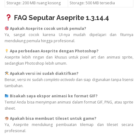
Storage: 200 MB ruang kosong
Storage: 500 MB tersedia
FAQ Seputar Aseprite 1.3.14.4
Apakah Aseprite cocok untuk pemula?
Ya, sangat cocok karena UI-nya mudah dipelajari dan fiturnya
mendukung pemula hingga profesional.
Apa perbedaan Aseprite dengan Photoshop?
Aseprite lebih ringan dan khusus untuk pixel art dan animasi sprite,
sedangkan Photoshop lebih umum.
Apakah versi ini sudah diaktifkan?
Benar, versi ini sudah
completo activado
dan siap digunakan tanpa lisensi
tambahan.
Bisakah saya ekspor animasi ke format GIF?
Tentu! Anda bisa menyimpan animasi dalam format GIF, PNG, atau sprite
sheet.
Apakah bisa membuat tileset untuk game?
Ya, Aseprite mendukung pembuatan tilemap dan tileset secara
profesional.