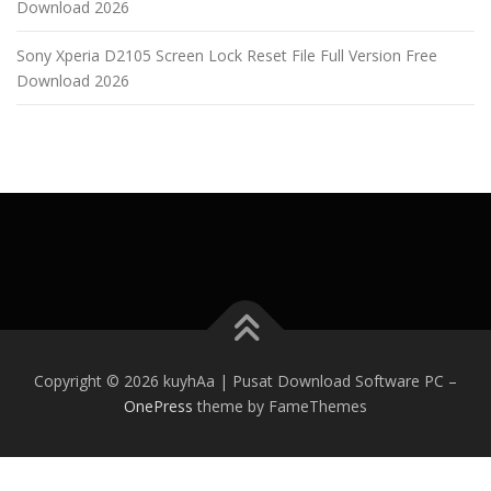
Download 2026
Sony Xperia D2105 Screen Lock Reset File Full Version Free
Download 2026
Copyright © 2026 kuyhAa | Pusat Download Software PC
–
OnePress
theme by FameThemes