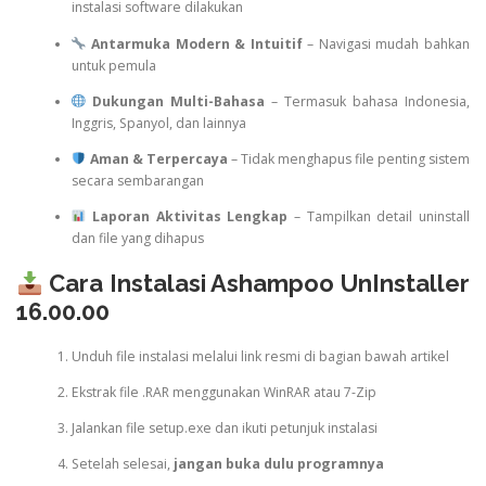
instalasi software dilakukan
Antarmuka Modern & Intuitif
– Navigasi mudah bahkan
untuk pemula
Dukungan Multi-Bahasa
– Termasuk bahasa Indonesia,
Inggris, Spanyol, dan lainnya
Aman & Terpercaya
– Tidak menghapus file penting sistem
secara sembarangan
Laporan Aktivitas Lengkap
– Tampilkan detail uninstall
dan file yang dihapus
Cara Instalasi Ashampoo UnInstaller
16.00.00
Unduh file instalasi melalui link resmi di bagian bawah artikel
Ekstrak file .RAR menggunakan WinRAR atau 7-Zip
Jalankan file setup.exe dan ikuti petunjuk instalasi
Setelah selesai,
jangan buka dulu programnya