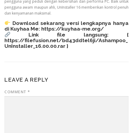
pengguna yang peduli dengan kebersihan dan performa PC. Baik untuk
pengguna awam maupun ahli, UnInstaller 16 memberikan kontrol penuh
dan kenyamanan maksimal.
Download sekarang versi lengkapnya hanya
di Kuyhaa Me:
https://kuyhaa-me.org/
Link file langsung: {
https://filefusion.net/bd43ddtel6ji/Ashampoo_
UnInstaller_16.00.00.rar
}
LEAVE A REPLY
COMMENT
*