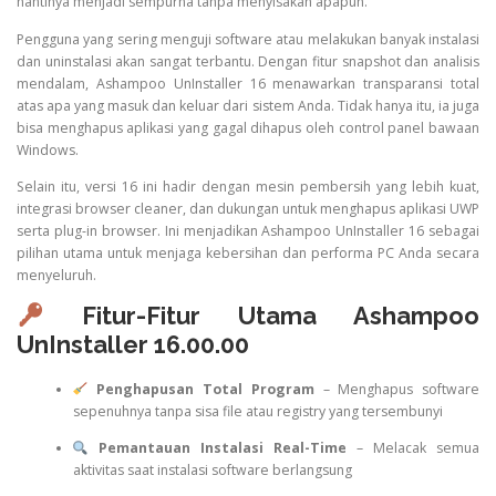
nantinya menjadi sempurna tanpa menyisakan apapun.
Pengguna yang sering menguji software atau melakukan banyak instalasi
dan uninstalasi akan sangat terbantu. Dengan fitur snapshot dan analisis
mendalam, Ashampoo UnInstaller 16 menawarkan transparansi total
atas apa yang masuk dan keluar dari sistem Anda. Tidak hanya itu, ia juga
bisa menghapus aplikasi yang gagal dihapus oleh control panel bawaan
Windows.
Selain itu, versi 16 ini hadir dengan mesin pembersih yang lebih kuat,
integrasi browser cleaner, dan dukungan untuk menghapus aplikasi UWP
serta plug-in browser. Ini menjadikan Ashampoo UnInstaller 16 sebagai
pilihan utama untuk menjaga kebersihan dan performa PC Anda secara
menyeluruh.
Fitur-Fitur Utama Ashampoo
UnInstaller 16.00.00
Penghapusan Total Program
– Menghapus software
sepenuhnya tanpa sisa file atau registry yang tersembunyi
Pemantauan Instalasi Real-Time
– Melacak semua
aktivitas saat instalasi software berlangsung