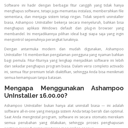
Software ini hadir dengan berbagai fitur canggih yang tidak hanya
menghapus software, tetapi juga memantau instalasi, membersihkan file
sementara, dan menjaga sistem tetap ringan. Tidak seperti uninstaller
biasa, Ashampoo UnInstaller bekerja secara menyeluruh, bahkan bisa
menghapus aplikasi Windows default dan plug-in browser yang
membandel. Ini menjadikannya pilihan ideal bagi siapa saja yang ingin
mengontrol sepenuhnya perangkat lunaknya.
Dengan antarmuka modern dan mudah digunakan, Ashampoo
UnInstaller 16 memberikan pengalaman pengguna yang nyaman bahkan
bagi pemula. Fitur-fiturnya yang lengkap menjadikan software ini lebih
dari sekadar penghapus program biasa. Dalam versi completo activado
ini, semua fitur premium telah diaktifkan, sehingga Anda bisa menikmati
semua kemampuan tanpa batasan.
Mengapa Menggunakan Ashampoo
UnInstaller 16.00.00?
Ashampoo UnInstaller bukan hanya alat uninstall biasa — ini adalah
software all-in-one yang menjaga sistem Anda tetap bersih dan optimal.
Saat Anda menginstal program, software ini secara otomatis merekam
semua perubahan yang dilakukan, sehingga proses penghapusan