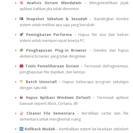
Analisis Sistem Mendalam
– Mengidentifikasi jejak
aplikasi bahkan jika tidak dimonitor
Snapshot Sebelum & Sesudah
– Bandingkan kondisi
sistem untuk melihat apa saja yang berubah
Peningkatan Performa
– Hapus file sisa dan beban
sistem untuk mempercepat kinerja PC
Penghapusan Plug-in Browser
– Deteksi dan hapus
ekstensi browser yang tidak diinginkan
Tools Pemeliharaan Sistem
– Termasuk defragmentasi,
penghapusan file duplikat, dan lainnya
Batch Uninstall
– Hapus beberapa program sekaligus
dengan satu klik
Hapus Aplikasi Windows Default
– Termasuk aplikasi
bawaan seperti Xbox, Cortana, dll
Cleaner File Sementara
– Bersihkan cache dan file
sementara untuk menghemat ruang
Rollback Mudah
– Kembalikan sistem ke keadaan sebelum