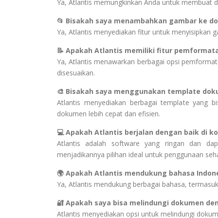
Ya, Atlantis memungkinkan Anda untuk membuat 
📂 Bisakah saya menambahkan gambar ke dok
Ya, Atlantis menyediakan fitur untuk menyisipkan
📝 Apakah Atlantis memiliki fitur pemformat
Ya, Atlantis menawarkan berbagai opsi pemformata
disesuaikan.
🎨 Bisakah saya menggunakan template doku
Atlantis menyediakan berbagai template yang 
dokumen lebih cepat dan efisien.
💻 Apakah Atlantis berjalan dengan baik di 
Atlantis adalah software yang ringan dan dap
menjadikannya pilihan ideal untuk penggunaan sehar
🌍 Apakah Atlantis mendukung bahasa Indon
Ya, Atlantis mendukung berbagai bahasa, termas
🔐 Apakah saya bisa melindungi dokumen den
Atlantis menyediakan opsi untuk melindungi doku