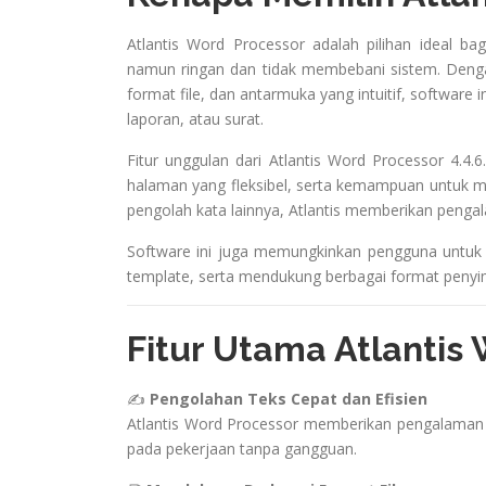
Atlantis Word Processor adalah pilihan ideal b
namun ringan dan tidak membebani sistem. Denga
format file, dan antarmuka yang intuitif, software 
laporan, atau surat.
Fitur unggulan dari Atlantis Word Processor 4.
halaman yang fleksibel, serta kemampuan untuk 
pengolah kata lainnya, Atlantis memberikan penga
Software ini juga memungkinkan pengguna untuk
template, serta mendukung berbagai format penyim
Fitur Utama Atlantis
✍️
Pengolahan Teks Cepat dan Efisien
Atlantis Word Processor memberikan pengalaman 
pada pekerjaan tanpa gangguan.