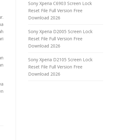
Sony Xperia C6903 Screen Lock
Reset File Full Version Free
r.
Download 2026
na
ah
Sony Xperia D2005 Screen Lock
ri
Reset File Full Version Free
Download 2026
an
Sony Xperia D2105 Screen Lock
an
Reset File Full Version Free
Download 2026
ya
en