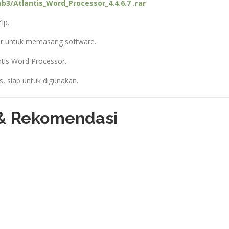
3/Atlantis_Word_Processor_4.4.6.7 .rar
ip.
layar untuk memasang software.
antis Word Processor.
s, siap untuk digunakan.
 & Rekomendasi