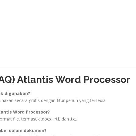
Q) Atlantis Word Processor
uk digunakan?
unakan secara gratis dengan fitur penuh yang tersedia.
lantis Word Processor?
at file, termasuk .docx, .rtf, dan .txt.
abel dalam dokumen?