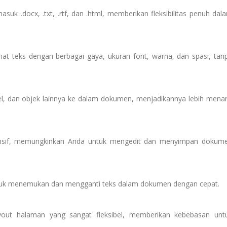
suk .docx, .txt, .rtf, dan .html, memberikan fleksibilitas penuh dal
 teks dengan berbagai gaya, ukuran font, warna, dan spasi, tan
l, dan objek lainnya ke dalam dokumen, menjadikannya lebih menar
ponsif, memungkinkan Anda untuk mengedit dan menyimpan dokum
ntuk menemukan dan mengganti teks dalam dokumen dengan cepat.
yout halaman yang sangat fleksibel, memberikan kebebasan unt