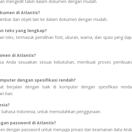
dan mengedit tabel dalam dokumen dengan mudah.
umen di Atlantis?
 gambar dan objek lain ke dalam dokumen dengan mudah.
an teks yang lengkap?
n teks, termasuk pemilihan font, ukuran, warna, dan spasi yang dap
men di Atlantis?
bisa Anda sesuaikan sesuai kebutuhan, membuat proses pembuat
komputer dengan spesifikasi rendah?
at berjalan dengan baik di komputer dengan spesifikasi renda
i-hari.
esia?
uk bahasa Indonesia, untuk memudahkan penggunaan.
gan password di Atlantis?
men dengan password untuk menjaga privasi dan keamanan data Anda