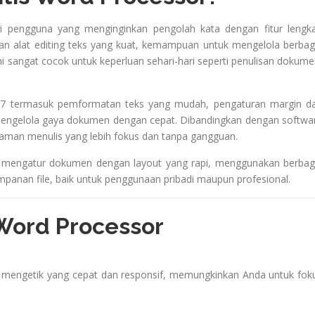
agi pengguna yang menginginkan pengolah kata dengan fitur lengk
n alat editing teks yang kuat, kemampuan untuk mengelola berbag
ini sangat cocok untuk keperluan sehari-hari seperti penulisan dokume
4.6.7 termasuk pemformatan teks yang mudah, pengaturan margin d
mengelola gaya dokumen dengan cepat. Dibandingkan dengan softwa
laman menulis yang lebih fokus dan tanpa gangguan.
 mengatur dokumen dengan layout yang rapi, menggunakan berbag
panan file, baik untuk penggunaan pribadi maupun profesional.
 Word Processor
mengetik yang cepat dan responsif, memungkinkan Anda untuk fok