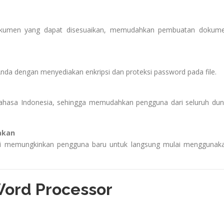
dokumen yang dapat disesuaikan, memudahkan pembuatan dokum
da dengan menyediakan enkripsi dan proteksi password pada file.
ahasa Indonesia, sehingga memudahkan pengguna dari seluruh dun
akan
si memungkinkan pengguna baru untuk langsung mulai menggunak
 Word Processor