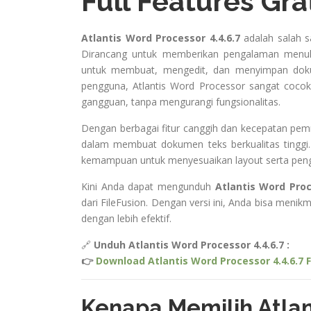
Full Features Gra
Atlantis Word Processor 4.4.6.7
adalah salah s
Dirancang untuk memberikan pengalaman menul
untuk membuat, mengedit, dan menyimpan doku
pengguna, Atlantis Word Processor sangat cocok
gangguan, tanpa mengurangi fungsionalitas.
Dengan berbagai fitur canggih dan kecepatan pe
dalam membuat dokumen teks berkualitas tinggi.
kemampuan untuk menyesuaikan layout serta pen
Kini Anda dapat mengunduh
Atlantis Word Proc
dari FileFusion. Dengan versi ini, Anda bisa men
dengan lebih efektif.
🔗
Unduh Atlantis Word Processor 4.4.6.7 :
👉
Download Atlantis Word Processor 4.4.6.7 F
Kenapa Memilih Atlan