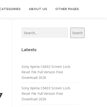
CATEGORIES
ABOUT US
OTHER PAGES
Search
Search
Latests:
Sony Xperia C6602 Screen Lock
Reset File Full Version Free
Download 2026
Sony Xperia C6603 Screen Lock
7
Reset File Full Version Free
Download 2026