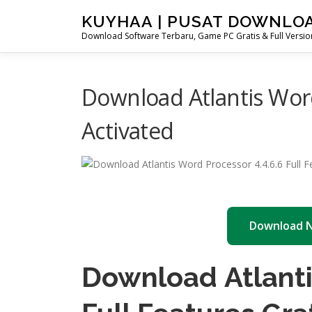
Skip
KUYHAA | PUSAT DOWNLO
to
Download Software Terbaru, Game PC Gratis & Full Version
content
Download Atlantis Word
Activated
Download 
Download Atlanti