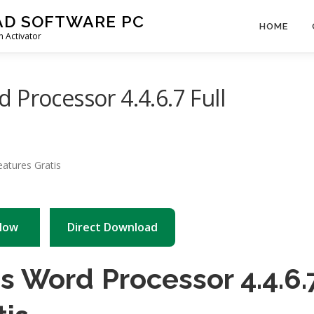
AD SOFTWARE PC
HOME
 Activator
 Processor 4.4.6.7 Full
Now
Direct Download
s Word Processor 4.4.6.