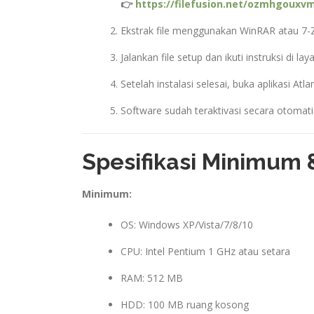
👉
https://filefusion.net/ozmhgouxvmb
Ekstrak file menggunakan WinRAR atau 7-Z
Jalankan file setup dan ikuti instruksi di 
Setelah instalasi selesai, buka aplikasi Atl
Software sudah teraktivasi secara otomati
Spesifikasi Minimum
Minimum:
OS: Windows XP/Vista/7/8/10
CPU: Intel Pentium 1 GHz atau setara
RAM: 512 MB
HDD: 100 MB ruang kosong