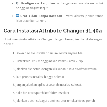
Konfigurasi Lanjutan
– Pengaturan mendalam untuk
pengguna tingkat lanjut.
Gratis dan Tanpa Batasan
– Versi aktivasi penuh tanpa
iklan atau fitur terkunci.
Cara Instalasi Attribute Changer 11.40a
Untuk menginstal Attribute Changer dengan benar, ikuti langkah-langkah
berikut:
Download file installer dari link resmi Kuyhaa Me.
Ekstrak file .RAR menggunakan WinRAR atau 7-Zip.
Jalankan file setup dengan klik kanan >
Run as Administrator
.
Ikuti proses instalasi hingga selesai.
Jangan jalankan aplikasi setelah instalasi selesai.
Salin file crack/patch ke folder instalasi.
Jalankan patch sebagai administrator untuk aktivasi penuh.