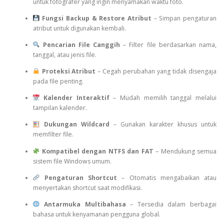
untuk fotografer yang ingin menyamakan waktu foto.
Fungsi Backup & Restore Atribut
– Simpan pengaturan
atribut untuk digunakan kembali.
Pencarian File Canggih
– Filter file berdasarkan nama,
tanggal, atau jenis file.
Proteksi Atribut
– Cegah perubahan yang tidak disengaja
pada file penting.
Kalender Interaktif
– Mudah memilih tanggal melalui
tampilan kalender.
Dukungan Wildcard
– Gunakan karakter khusus untuk
memfilter file.
Kompatibel dengan NTFS dan FAT
– Mendukung semua
sistem file Windows umum.
Pengaturan Shortcut
– Otomatis mengabaikan atau
menyertakan shortcut saat modifikasi.
Antarmuka Multibahasa
– Tersedia dalam berbagai
bahasa untuk kenyamanan pengguna global.