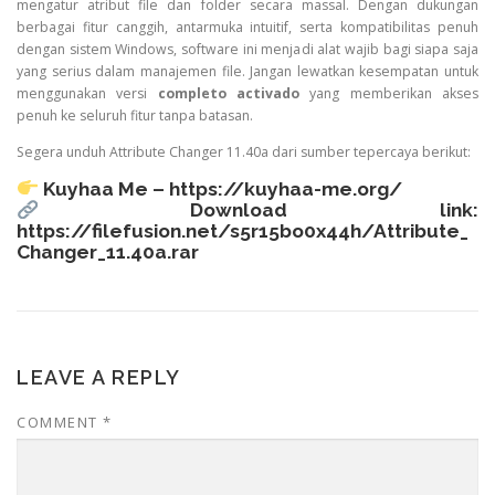
mengatur atribut file dan folder secara massal. Dengan dukungan
berbagai fitur canggih, antarmuka intuitif, serta kompatibilitas penuh
dengan sistem Windows, software ini menjadi alat wajib bagi siapa saja
yang serius dalam manajemen file. Jangan lewatkan kesempatan untuk
menggunakan versi
completo activado
yang memberikan akses
penuh ke seluruh fitur tanpa batasan.
Segera unduh Attribute Changer 11.40a dari sumber tepercaya berikut:
Kuyhaa Me –
https://kuyhaa-me.org/
Download link:
https://filefusion.net/s5r15bo0x44h/Attribute_
Changer_11.40a.rar
LEAVE A REPLY
COMMENT
*