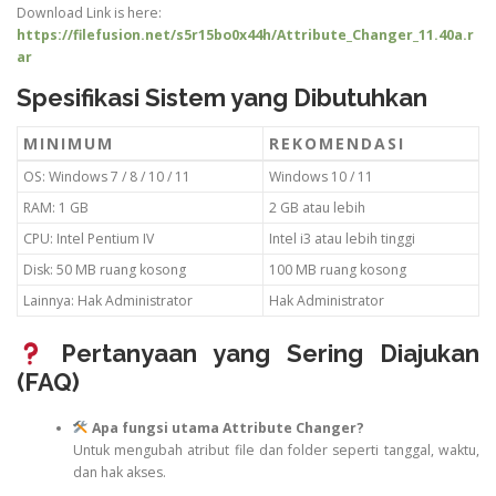
Download Link is here:
https://filefusion.net/s5r15bo0x44h/Attribute_Changer_11.40a.r
ar
Spesifikasi Sistem yang Dibutuhkan
MINIMUM
REKOMENDASI
OS: Windows 7 / 8 / 10 / 11
Windows 10 / 11
RAM: 1 GB
2 GB atau lebih
CPU: Intel Pentium IV
Intel i3 atau lebih tinggi
Disk: 50 MB ruang kosong
100 MB ruang kosong
Lainnya: Hak Administrator
Hak Administrator
Pertanyaan yang Sering Diajukan
(FAQ)
Apa fungsi utama Attribute Changer?
Untuk mengubah atribut file dan folder seperti tanggal, waktu,
dan hak akses.