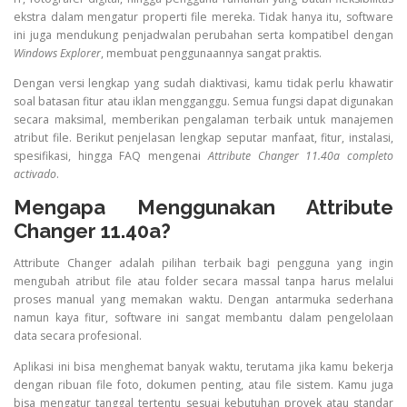
ekstra dalam mengatur properti file mereka. Tidak hanya itu, software
ini juga mendukung penjadwalan perubahan serta kompatibel dengan
Windows Explorer
, membuat penggunaannya sangat praktis.
Dengan versi lengkap yang sudah diaktivasi, kamu tidak perlu khawatir
soal batasan fitur atau iklan mengganggu. Semua fungsi dapat digunakan
secara maksimal, memberikan pengalaman terbaik untuk manajemen
atribut file. Berikut penjelasan lengkap seputar manfaat, fitur, instalasi,
spesifikasi, hingga FAQ mengenai
Attribute Changer 11.40a completo
activado
.
Mengapa Menggunakan Attribute
Changer 11.40a?
Attribute Changer adalah pilihan terbaik bagi pengguna yang ingin
mengubah atribut file atau folder secara massal tanpa harus melalui
proses manual yang memakan waktu. Dengan antarmuka sederhana
namun kaya fitur, software ini sangat membantu dalam pengelolaan
data secara profesional.
Aplikasi ini bisa menghemat banyak waktu, terutama jika kamu bekerja
dengan ribuan file foto, dokumen penting, atau file sistem. Kamu juga
bisa mengatur tanggal tertentu sesuai kebutuhan proyek atau standar