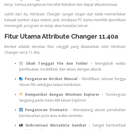
kerja. Semua pengaturan bersifat fleksibel dan dapat dikustomisasi.
Lebih dari itu, Attribute Changer sangat ringan dan tidak memerlukan
banyak sumber daya sistem. Jadi, meskipun PC kamu memiliki spesifikasi
menengah, program ini tetap akan berjalan lancar.
Fitur Utama Attribute Changer 11.40a
Berikut adalah deretan fitur canggih yang ditawarkan oleh Attribute
Changer versi 11.40a:
Ubah Tanggal File dan Folder
– Mengubah waktu
pembuatan, modifikasi, dan akses dengan akurat.
Pengaturan Atribut Massal
– Modifikasi ratusan hingga
ribuan file sekaligus tanpa hambatan.
Kompatibel dengan Windows Explorer
– Terintegrasi
langsung pada menu klik kanan Explorer.
Pengaturan Otomatis
– Mendukung aturan perubahan
berdasarkan pola atau waktu tertentu.
Sinkronisasi Metadata Gambar
– Sangat bermanfaat