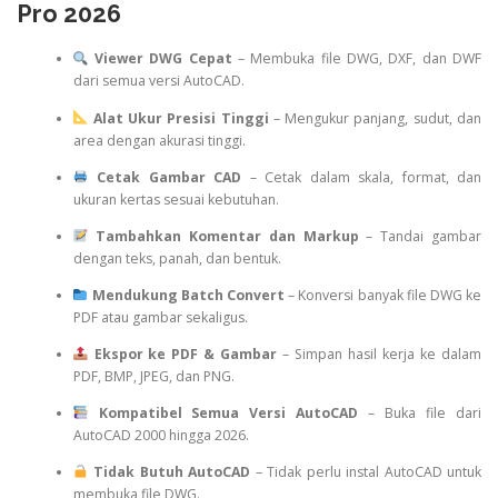
Pro 2026
Viewer DWG Cepat
– Membuka file DWG, DXF, dan DWF
dari semua versi AutoCAD.
Alat Ukur Presisi Tinggi
– Mengukur panjang, sudut, dan
area dengan akurasi tinggi.
Cetak Gambar CAD
– Cetak dalam skala, format, dan
ukuran kertas sesuai kebutuhan.
Tambahkan Komentar dan Markup
– Tandai gambar
dengan teks, panah, dan bentuk.
Mendukung Batch Convert
– Konversi banyak file DWG ke
PDF atau gambar sekaligus.
Ekspor ke PDF & Gambar
– Simpan hasil kerja ke dalam
PDF, BMP, JPEG, dan PNG.
Kompatibel Semua Versi AutoCAD
– Buka file dari
AutoCAD 2000 hingga 2026.
Tidak Butuh AutoCAD
– Tidak perlu instal AutoCAD untuk
membuka file DWG.