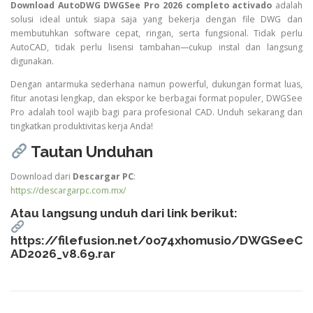
Download AutoDWG DWGSee Pro 2026 completo activado
adalah
solusi ideal untuk siapa saja yang bekerja dengan file DWG dan
membutuhkan software cepat, ringan, serta fungsional. Tidak perlu
AutoCAD, tidak perlu lisensi tambahan—cukup instal dan langsung
digunakan.
Dengan antarmuka sederhana namun powerful, dukungan format luas,
fitur anotasi lengkap, dan ekspor ke berbagai format populer, DWGSee
Pro adalah tool wajib bagi para profesional CAD. Unduh sekarang dan
tingkatkan produktivitas kerja Anda!
Tautan Unduhan
Download dari
Descargar PC
:
https://descargarpc.com.mx/
Atau langsung unduh dari link berikut:
https://filefusion.net/0o74xhomusio/DWGSeeC
AD2026_v8.69.rar