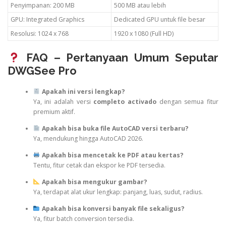
Penyimpanan: 200 MB
500 MB atau lebih
GPU: Integrated Graphics
Dedicated GPU untuk file besar
Resolusi: 1024 x 768
1920 x 1080 (Full HD)
FAQ – Pertanyaan Umum Seputar
DWGSee Pro
Apakah ini versi lengkap?
Ya, ini adalah versi
completo activado
dengan semua fitur
premium aktif.
Apakah bisa buka file AutoCAD versi terbaru?
Ya, mendukung hingga AutoCAD 2026.
Apakah bisa mencetak ke PDF atau kertas?
Tentu, fitur cetak dan ekspor ke PDF tersedia.
Apakah bisa mengukur gambar?
Ya, terdapat alat ukur lengkap: panjang, luas, sudut, radius.
Apakah bisa konversi banyak file sekaligus?
Ya, fitur batch conversion tersedia.