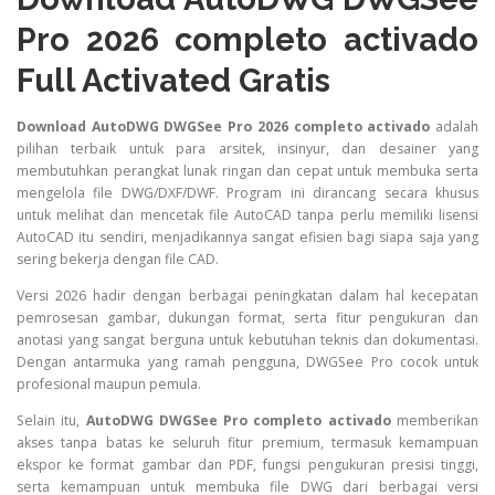
Pro 2026 completo activado
Full Activated Gratis
Download AutoDWG DWGSee Pro 2026 completo activado
adalah
pilihan terbaik untuk para arsitek, insinyur, dan desainer yang
membutuhkan perangkat lunak ringan dan cepat untuk membuka serta
mengelola file DWG/DXF/DWF. Program ini dirancang secara khusus
untuk melihat dan mencetak file AutoCAD tanpa perlu memiliki lisensi
AutoCAD itu sendiri, menjadikannya sangat efisien bagi siapa saja yang
sering bekerja dengan file CAD.
Versi 2026 hadir dengan berbagai peningkatan dalam hal kecepatan
pemrosesan gambar, dukungan format, serta fitur pengukuran dan
anotasi yang sangat berguna untuk kebutuhan teknis dan dokumentasi.
Dengan antarmuka yang ramah pengguna, DWGSee Pro cocok untuk
profesional maupun pemula.
Selain itu,
AutoDWG DWGSee Pro completo activado
memberikan
akses tanpa batas ke seluruh fitur premium, termasuk kemampuan
ekspor ke format gambar dan PDF, fungsi pengukuran presisi tinggi,
serta kemampuan untuk membuka file DWG dari berbagai versi