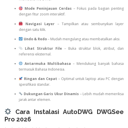
Mode Peninjauan Cerdas
– Fokus pada bagian penting
dengan fitur zoom interaktif.
Navigasi Layer
– Tampilkan atau sembunyikan layer
dengan satu klik.
Undo & Redo
– Mudah mengulang atau membatalkan aksi.
Lihat Struktur File
– Buka struktur blok, atribut, dan
referensi eksternal.
Antarmuka Multibahasa
– Mendukung banyak bahasa
termasuk Bahasa Indonesia.
Ringan dan Cepat
– Optimal untuk laptop atau PC dengan
spesifikasi standar.
Dukungan Garis Ukur Dinamis
– Lebih mudah memeriksa
jarak antar elemen.
Cara Instalasi AutoDWG DWGSee
Pro 2026