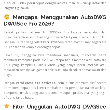
AutoCAD. Tidak perlu repot dengan aktivasi manual – cukup instal dan
langsung gunakan!
Mengapa Menggunakan AutoDWG
DWGSee Pro 2026?
Banyak profesional memilih DWGSee Pro karena kecepatan dan
ringannya aplikasi ini dibanding software CAD penuh seperti AutoCAD.
Dengan ukuran yang relatif kecil, DWGSee tetap mampu menangani file
CAD besar dan kompleks dengan cepat.
Selain itu, pengguna bisa membuka, mengukur, mencetak, serta
memberi komentar pada file DWG tanpa harus mempelajari software
CAD yang kompleks. Untuk Anda yang hanya perlu melihat atau
melakukan peninjauan gambar teknis, ini adalah solusi hemat waktu dan
biaya.
Dengan
versi completo activado
, semua fitur premium aktif secara
permanen tanpa perlu lisensi tambahan atau pembelian dalam aplikasi.
Sempurna untuk pengguna personal maupun profesional yang ingin
efisiensi tanpa batas.
Fitur Unggulan AutoDWG DWGSee