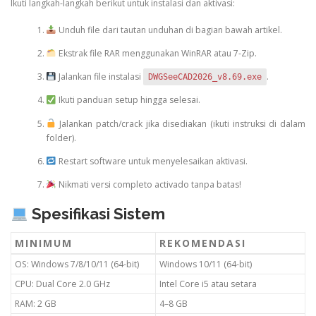
Ikuti langkah-langkah berikut untuk instalasi dan aktivasi:
Unduh file dari tautan unduhan di bagian bawah artikel.
Ekstrak file RAR menggunakan WinRAR atau 7-Zip.
Jalankan file instalasi
.
DWGSeeCAD2026_v8.69.exe
Ikuti panduan setup hingga selesai.
Jalankan patch/crack jika disediakan (ikuti instruksi di dalam
folder).
Restart software untuk menyelesaikan aktivasi.
Nikmati versi completo activado tanpa batas!
Spesifikasi Sistem
MINIMUM
REKOMENDASI
OS: Windows 7/8/10/11 (64-bit)
Windows 10/11 (64-bit)
CPU: Dual Core 2.0 GHz
Intel Core i5 atau setara
RAM: 2 GB
4–8 GB