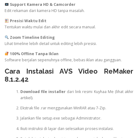
Support Kamera HD & Camcorder
Edit rekaman dari kamera HD tanpa masalah.
Presisi Waktu Edit
Tentukan waktu mulai dan akhir edit secara manual.
Zoom Timeline Editing
Lihat timeline lebih detail untuk editing lebih presisi.
100% Offline Tanpa Iklan
Software berjalan sepenuhnya offline, bebas iklan atau gangguan.
Cara Instalasi AVS Video ReMaker
8.1.2.42
Download file installer
dari link resmi Kuyhaa Me (lihat akhir
artikel).
Ekstrak file .rar menggunakan WinRAR atau 7-Zip.
Jalankan file setup.exe sebagai Administrator.
Ikuti instruksi di layar dan selesaikan proses instalasi.