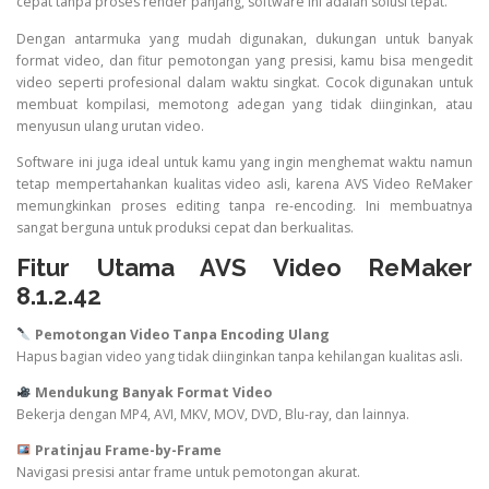
cepat tanpa proses render panjang, software ini adalah solusi tepat.
Dengan antarmuka yang mudah digunakan, dukungan untuk banyak
format video, dan fitur pemotongan yang presisi, kamu bisa mengedit
video seperti profesional dalam waktu singkat. Cocok digunakan untuk
membuat kompilasi, memotong adegan yang tidak diinginkan, atau
menyusun ulang urutan video.
Software ini juga ideal untuk kamu yang ingin menghemat waktu namun
tetap mempertahankan kualitas video asli, karena AVS Video ReMaker
memungkinkan proses editing tanpa re-encoding. Ini membuatnya
sangat berguna untuk produksi cepat dan berkualitas.
Fitur Utama AVS Video ReMaker
8.1.2.42
Pemotongan Video Tanpa Encoding Ulang
Hapus bagian video yang tidak diinginkan tanpa kehilangan kualitas asli.
Mendukung Banyak Format Video
Bekerja dengan MP4, AVI, MKV, MOV, DVD, Blu-ray, dan lainnya.
Pratinjau Frame-by-Frame
Navigasi presisi antar frame untuk pemotongan akurat.