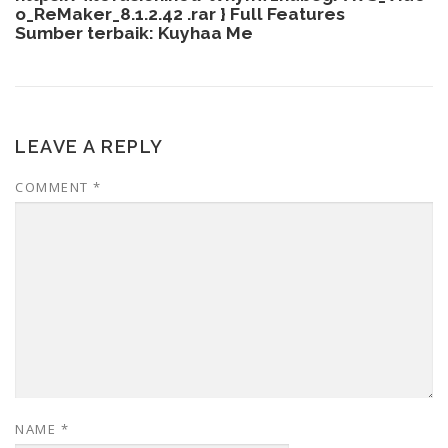
o_ReMaker_8.1.2.42 .rar
} Full Features
Sumber terbaik:
Kuyhaa Me
LEAVE A REPLY
COMMENT
*
NAME
*