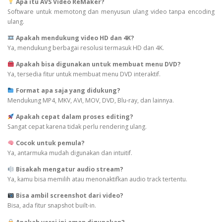
Apa itu AVS Video ReMaker?
Software untuk memotong dan menyusun ulang video tanpa encoding
ulang.
Apakah mendukung video HD dan 4K?
Ya, mendukung berbagai resolusi termasuk HD dan 4K.
Apakah bisa digunakan untuk membuat menu DVD?
Ya, tersedia fitur untuk membuat menu DVD interaktif.
Format apa saja yang didukung?
Mendukung MP4, MKV, AVI, MOV, DVD, Blu-ray, dan lainnya.
Apakah cepat dalam proses editing?
Sangat cepat karena tidak perlu rendering ulang.
Cocok untuk pemula?
Ya, antarmuka mudah digunakan dan intuitif.
Bisakah mengatur audio stream?
Ya, kamu bisa memilih atau menonaktifkan audio track tertentu.
Bisa ambil screenshot dari video?
Bisa, ada fitur snapshot built-in.