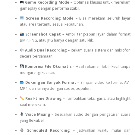
Game Recording Mode
– Optimasi khusus untuk merekam
gameplay dengan performa stabil.
Screen Recording Mode
– Bisa merekam seluruh layar
atau area tertentu sesuai kebutuhan.
Screenshot Cepat
– Ambil tangkapan layar dalam format
BMP, PNG, atau JPG hanya dengan satu klik.
Audio Dual Recording
– Rekam suara sistem dan mikrofon
secara bersamaan.
Kompresi File Otomatis
– Hasil rekaman lebih kecil tanpa
mengurangi kualitas.
Dukungan Banyak Format
– Simpan video ke format AVI,
MP4, dan lainnya dengan codec populer.
Real-time Drawing
– Tambahkan teks, garis, atau highlight
saat merekam.
Voice Mixing
– Sesuaikan audio dengan pengaturan suara
yang fleksibel.
Scheduled Recording
– Jadwalkan waktu mulai dan