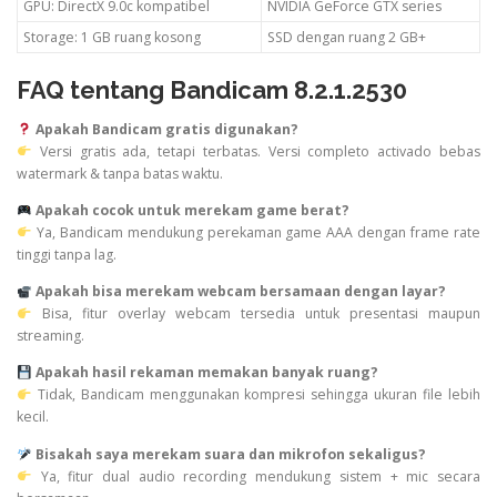
GPU: DirectX 9.0c kompatibel
NVIDIA GeForce GTX series
Storage: 1 GB ruang kosong
SSD dengan ruang 2 GB+
FAQ tentang Bandicam 8.2.1.2530
Apakah Bandicam gratis digunakan?
Versi gratis ada, tetapi terbatas. Versi completo activado bebas
watermark & tanpa batas waktu.
Apakah cocok untuk merekam game berat?
Ya, Bandicam mendukung perekaman game AAA dengan frame rate
tinggi tanpa lag.
Apakah bisa merekam webcam bersamaan dengan layar?
Bisa, fitur overlay webcam tersedia untuk presentasi maupun
streaming.
Apakah hasil rekaman memakan banyak ruang?
Tidak, Bandicam menggunakan kompresi sehingga ukuran file lebih
kecil.
Bisakah saya merekam suara dan mikrofon sekaligus?
Ya, fitur dual audio recording mendukung sistem + mic secara