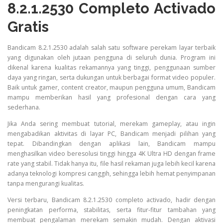
8.2.1.2530 Completo Activado
Gratis
Bandicam 8.2.1.2530 adalah salah satu software perekam layar terbaik
yang digunakan oleh jutaan pengguna di seluruh dunia. Program ini
dikenal karena kualitas rekamannya yang tinggi, penggunaan sumber
daya yang ringan, serta dukungan untuk berbagai format video populer.
Baik untuk gamer, content creator, maupun pengguna umum, Bandicam
mampu memberikan hasil yang profesional dengan cara yang
sederhana.
Jika Anda sering membuat tutorial, merekam gameplay, atau ingin
mengabadikan aktivitas di layar PC, Bandicam menjadi pilihan yang
tepat. Dibandingkan dengan aplikasi lain, Bandicam mampu
menghasilkan video beresolusi tinggi hingga 4K Ultra HD dengan frame
rate yang stabil. Tidak hanya itu, file hasil rekaman juga lebih kecil karena
adanya teknologi kompresi canggih, sehingga lebih hemat penyimpanan
tanpa mengurangi kualitas.
Versi terbaru, Bandicam 8.2.1.2530 completo activado, hadir dengan
peningkatan performa, stabilitas, serta fitur-fitur tambahan yang
membuat pengalaman merekam semakin mudah. Dengan aktivasi