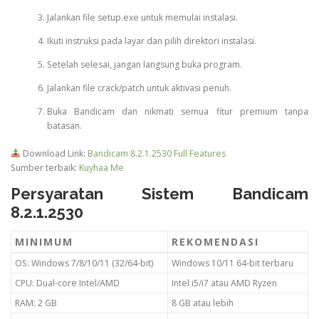
Jalankan file setup.exe untuk memulai instalasi.
Ikuti instruksi pada layar dan pilih direktori instalasi.
Setelah selesai, jangan langsung buka program.
Jalankan file crack/patch untuk aktivasi penuh.
Buka Bandicam dan nikmati semua fitur premium tanpa
batasan.
Download Link:
Bandicam 8.2.1.2530 Full Features
Sumber terbaik:
Kuyhaa Me
Persyaratan Sistem Bandicam
8.2.1.2530
MINIMUM
REKOMENDASI
OS: Windows 7/8/10/11 (32/64-bit)
Windows 10/11 64-bit terbaru
CPU: Dual-core Intel/AMD
Intel i5/i7 atau AMD Ryzen
RAM: 2 GB
8 GB atau lebih