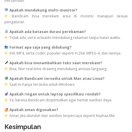
bersamaan.
Apakah mendukung multi-monitor?
Bandicam bisa merekam area di monitor manapun sesuai
pengaturan.
Apakah ada batasan durasi perekaman?
Tidak ada, versi activado mendukung rekaman tanpa batas waktu.
Format apa saja yang didukung?
AVI, MP4, serta codec populer seperti H.264, MPEG-4, dan lainnya.
Apakah bisa menambahkan teks saat merekam?
Bisa, fitur real-time drawing mendukung anotasi langsung.
Apakah Bandicam tersedia untuk Mac atau Linux?
Saat ini hanya tersedia untuk Windows.
Apakah ringan untuk laptop spesifikasi rendah?
Ya, karena Bandicam dioptimalkan agar hemat sumber daya.
Apakah aman digunakan?
Aman jika diunduh dari sumber terpercaya seperti Kuyhaa Me.
Kesimpulan