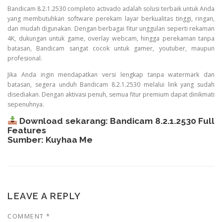
Bandicam 8.2.1.2530 completo activado adalah solusi terbaik untuk Anda
yang membutuhkan software perekam layar berkualitas tinggi, ringan,
dan mudah digunakan. Dengan berbagai fitur unggulan seperti rekaman
4K, dukungan untuk game, overlay webcam, hingga perekaman tanpa
batasan, Bandicam sangat cocok untuk gamer, youtuber, maupun
profesional.
Jika Anda ingin mendapatkan versi lengkap tanpa watermark dan
batasan, segera unduh Bandicam 8.2.1.2530 melalui link yang sudah
disediakan. Dengan aktivasi penuh, semua fitur premium dapat dinikmati
sepenuhnya.
Download sekarang:
Bandicam 8.2.1.2530 Full
Features
Sumber:
Kuyhaa Me
LEAVE A REPLY
COMMENT
*