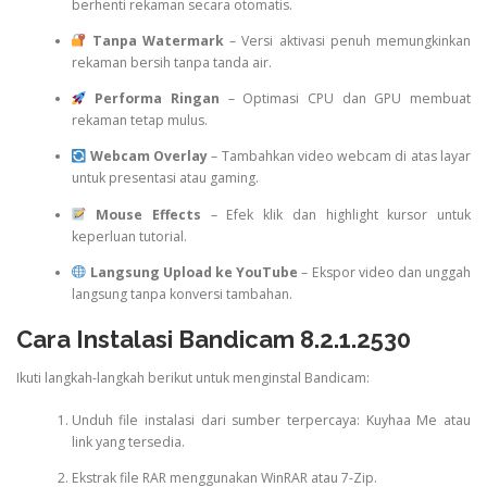
berhenti rekaman secara otomatis.
Tanpa Watermark
– Versi aktivasi penuh memungkinkan
rekaman bersih tanpa tanda air.
Performa Ringan
– Optimasi CPU dan GPU membuat
rekaman tetap mulus.
Webcam Overlay
– Tambahkan video webcam di atas layar
untuk presentasi atau gaming.
Mouse Effects
– Efek klik dan highlight kursor untuk
keperluan tutorial.
Langsung Upload ke YouTube
– Ekspor video dan unggah
langsung tanpa konversi tambahan.
Cara Instalasi Bandicam 8.2.1.2530
Ikuti langkah-langkah berikut untuk menginstal Bandicam:
Unduh file instalasi dari sumber terpercaya: Kuyhaa Me atau
link yang tersedia.
Ekstrak file RAR menggunakan WinRAR atau 7-Zip.