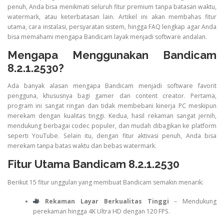
penuh, Anda bisa menikmati seluruh fitur premium tanpa batasan waktu,
watermark, atau keterbatasan lain. Artikel ini akan membahas fitur
utama, cara instalasi, persyaratan sistem, hingga FAQ lengkap agar Anda
bisa memahami mengapa Bandicam layak menjadi software andalan.
Mengapa Menggunakan Bandicam
8.2.1.2530?
Ada banyak alasan mengapa Bandicam menjadi software favorit
pengguna, khususnya bagi gamer dan content creator. Pertama,
program ini sangat ringan dan tidak membebani kinerja PC meskipun
merekam dengan kualitas tinggi. Kedua, hasil rekaman sangat jernih,
mendukung berbagai codec populer, dan mudah dibagikan ke platform
seperti YouTube. Selain itu, dengan fitur aktivasi penuh, Anda bisa
merekam tanpa batas waktu dan bebas watermark.
Fitur Utama Bandicam 8.2.1.2530
Berikut 15 fitur unggulan yang membuat Bandicam semakin menarik:
Rekaman Layar Berkualitas Tinggi
– Mendukung
perekaman hingga 4K Ultra HD dengan 120 FPS.