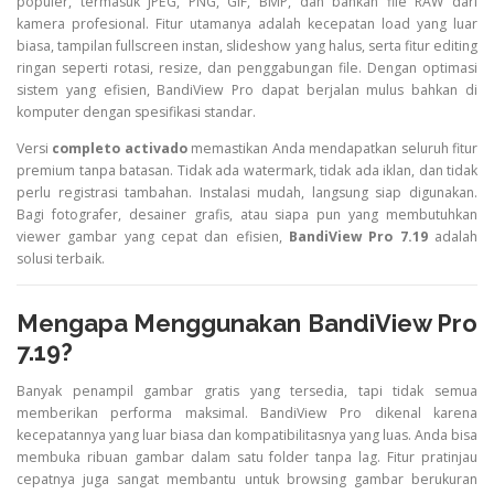
populer, termasuk JPEG, PNG, GIF, BMP, dan bahkan file RAW dari
kamera profesional. Fitur utamanya adalah kecepatan load yang luar
biasa, tampilan fullscreen instan, slideshow yang halus, serta fitur editing
ringan seperti rotasi, resize, dan penggabungan file. Dengan optimasi
sistem yang efisien, BandiView Pro dapat berjalan mulus bahkan di
komputer dengan spesifikasi standar.
Versi
completo activado
memastikan Anda mendapatkan seluruh fitur
premium tanpa batasan. Tidak ada watermark, tidak ada iklan, dan tidak
perlu registrasi tambahan. Instalasi mudah, langsung siap digunakan.
Bagi fotografer, desainer grafis, atau siapa pun yang membutuhkan
viewer gambar yang cepat dan efisien,
BandiView Pro 7.19
adalah
solusi terbaik.
Mengapa Menggunakan BandiView Pro
7.19?
Banyak penampil gambar gratis yang tersedia, tapi tidak semua
memberikan performa maksimal. BandiView Pro dikenal karena
kecepatannya yang luar biasa dan kompatibilitasnya yang luas. Anda bisa
membuka ribuan gambar dalam satu folder tanpa lag. Fitur pratinjau
cepatnya juga sangat membantu untuk browsing gambar berukuran