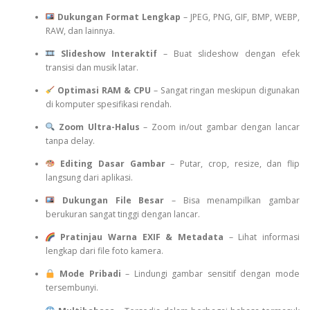
Dukungan Format Lengkap
– JPEG, PNG, GIF, BMP, WEBP,
RAW, dan lainnya.
Slideshow Interaktif
– Buat slideshow dengan efek
transisi dan musik latar.
Optimasi RAM & CPU
– Sangat ringan meskipun digunakan
di komputer spesifikasi rendah.
Zoom Ultra-Halus
– Zoom in/out gambar dengan lancar
tanpa delay.
Editing Dasar Gambar
– Putar, crop, resize, dan flip
langsung dari aplikasi.
Dukungan File Besar
– Bisa menampilkan gambar
berukuran sangat tinggi dengan lancar.
Pratinjau Warna EXIF & Metadata
– Lihat informasi
lengkap dari file foto kamera.
Mode Pribadi
– Lindungi gambar sensitif dengan mode
tersembunyi.