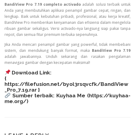
BandiView Pro 7.19 completo activado
adalah solusi terbaik untuk
Anda yang membutuhkan aplikasi penampil gambar cepat, ringan, dan
lengkap. Baik untuk kebutuhan pribadi, profesional, atau kerja kreatif,
BandiView Pro memberikan kenyamanan dan efisiensi dalam mengelola
ribuan gambar sekaligus. Versi activado-nya langsung siap pakai tanpa
repot, dan semua fitur premium terbuka sepenuhnya.
Jika Anda mencari penampil gambar yang powerful, tidak membebani
sistem, dan mendukung banyak format, maka
BandiView Pro 7.19
adalah jawabannya. Unduh sekarang dan rasakan pengalaman
menavigasi gambar dengan kecepatan maksimal!
Download Link:
{
https://filefusion.net/byol3rsqvcfk/BandiView
_Pro_7.19.rar
}
Sumber terbaik: Kuyhaa Me (
https://kuyhaa-
me.org/
)