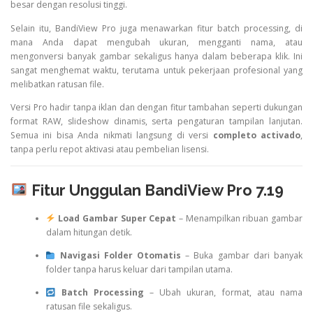
besar dengan resolusi tinggi.
Selain itu, BandiView Pro juga menawarkan fitur batch processing, di
mana Anda dapat mengubah ukuran, mengganti nama, atau
mengonversi banyak gambar sekaligus hanya dalam beberapa klik. Ini
sangat menghemat waktu, terutama untuk pekerjaan profesional yang
melibatkan ratusan file.
Versi Pro hadir tanpa iklan dan dengan fitur tambahan seperti dukungan
format RAW, slideshow dinamis, serta pengaturan tampilan lanjutan.
Semua ini bisa Anda nikmati langsung di versi
completo activado
,
tanpa perlu repot aktivasi atau pembelian lisensi.
Fitur Unggulan BandiView Pro 7.19
Load Gambar Super Cepat
– Menampilkan ribuan gambar
dalam hitungan detik.
Navigasi Folder Otomatis
– Buka gambar dari banyak
folder tanpa harus keluar dari tampilan utama.
Batch Processing
– Ubah ukuran, format, atau nama
ratusan file sekaligus.