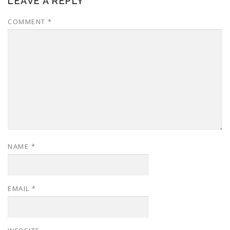
LEAVE A REPLY
COMMENT
*
NAME
*
EMAIL
*