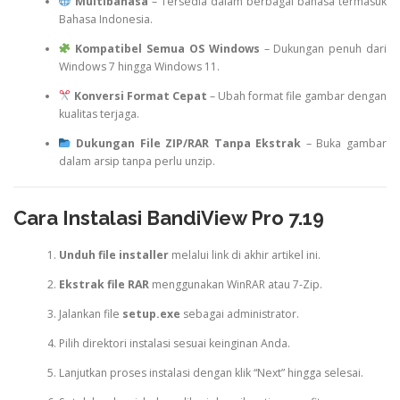
Multibahasa
– Tersedia dalam berbagai bahasa termasuk
Bahasa Indonesia.
Kompatibel Semua OS Windows
– Dukungan penuh dari
Windows 7 hingga Windows 11.
Konversi Format Cepat
– Ubah format file gambar dengan
kualitas terjaga.
Dukungan File ZIP/RAR Tanpa Ekstrak
– Buka gambar
dalam arsip tanpa perlu unzip.
Cara Instalasi BandiView Pro 7.19
Unduh file installer
melalui link di akhir artikel ini.
Ekstrak file RAR
menggunakan WinRAR atau 7-Zip.
Jalankan file
setup.exe
sebagai administrator.
Pilih direktori instalasi sesuai keinginan Anda.
Lanjutkan proses instalasi dengan klik “Next” hingga selesai.