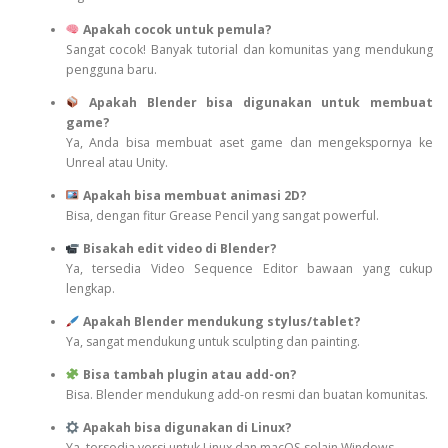
Apakah cocok untuk pemula?
Sangat cocok! Banyak tutorial dan komunitas yang mendukung
pengguna baru.
Apakah Blender bisa digunakan untuk membuat
game?
Ya, Anda bisa membuat aset game dan mengekspornya ke
Unreal atau Unity.
Apakah bisa membuat animasi 2D?
Bisa, dengan fitur Grease Pencil yang sangat powerful.
Bisakah edit video di Blender?
Ya, tersedia Video Sequence Editor bawaan yang cukup
lengkap.
Apakah Blender mendukung stylus/tablet?
Ya, sangat mendukung untuk sculpting dan painting.
Bisa tambah plugin atau add-on?
Bisa. Blender mendukung add-on resmi dan buatan komunitas.
Apakah bisa digunakan di Linux?
Ya, tersedia versi untuk Linux dan macOS selain Windows.