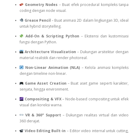
Geometry Nodes
– Buat efek procedural kompleks tanpa
coding dengan node visual.
Grease Pencil
– Buat animasi 2D dalam lingkungan 3D, ideal
untuk hybrid storytelling.
Add-On & Scripting Python
– Ekstensi dan kustomisasi
fungsi dengan Python.
Architecture Visualization
– Dukungan arsitektur dengan
material realistik dan render photoreal.
Non-Linear Animation (NLA)
– Kelola animasi kompleks
dengan timeline non-linear.
Game Asset Creation
– Buat aset game seperti karakter,
senjata, hingga environment.
Compositing & VFX
– Node-based compositing untuk efek
visual dan koreksi warna.
VR & 360° Support
– Dukungan realitas virtual dan video
360 derajat.
Video Editing Built-in
– Editor video internal untuk cutting,