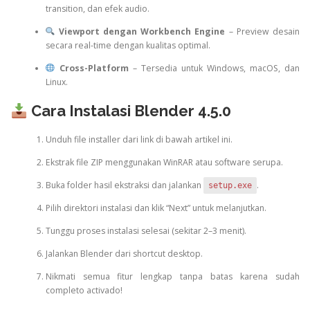
transition, dan efek audio.
Viewport dengan Workbench Engine
– Preview desain
secara real-time dengan kualitas optimal.
Cross-Platform
– Tersedia untuk Windows, macOS, dan
Linux.
Cara Instalasi Blender 4.5.0
Unduh file installer dari link di bawah artikel ini.
Ekstrak file ZIP menggunakan WinRAR atau software serupa.
Buka folder hasil ekstraksi dan jalankan
.
setup.exe
Pilih direktori instalasi dan klik “Next” untuk melanjutkan.
Tunggu proses instalasi selesai (sekitar 2–3 menit).
Jalankan Blender dari shortcut desktop.
Nikmati semua fitur lengkap tanpa batas karena sudah
completo activado!