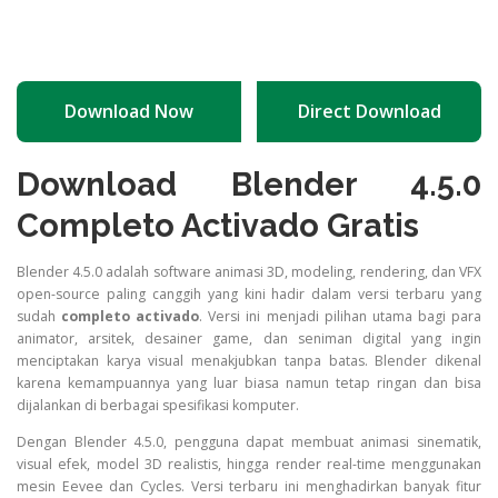
Download Now
Direct Download
Download Blender 4.5.0
Completo Activado Gratis
Blender 4.5.0 adalah software animasi 3D, modeling, rendering, dan VFX
open-source paling canggih yang kini hadir dalam versi terbaru yang
sudah
completo activado
. Versi ini menjadi pilihan utama bagi para
animator, arsitek, desainer game, dan seniman digital yang ingin
menciptakan karya visual menakjubkan tanpa batas. Blender dikenal
karena kemampuannya yang luar biasa namun tetap ringan dan bisa
dijalankan di berbagai spesifikasi komputer.
Dengan Blender 4.5.0, pengguna dapat membuat animasi sinematik,
visual efek, model 3D realistis, hingga render real-time menggunakan
mesin Eevee dan Cycles. Versi terbaru ini menghadirkan banyak fitur