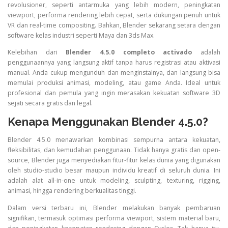
revolusioner, seperti antarmuka yang lebih modern, peningkatan
viewport, performa rendering lebih cepat, serta dukungan penuh untuk
VR dan real-time compositing. Bahkan, Blender sekarang setara dengan
software kelas industri seperti Maya dan 3ds Max.
Kelebihan dari
Blender 4.5.0 completo activado
adalah
penggunaannya yang langsung aktif tanpa harus registrasi atau aktivasi
manual. Anda cukup mengunduh dan menginstalnya, dan langsung bisa
memulai produksi animasi, modeling, atau game Anda. Ideal untuk
profesional dan pemula yang ingin merasakan kekuatan software 3D
sejati secara gratis dan legal.
Kenapa Menggunakan Blender 4.5.0?
Blender 4.5.0 menawarkan kombinasi sempurna antara kekuatan,
fleksibilitas, dan kemudahan penggunaan. Tidak hanya gratis dan open-
source, Blender juga menyediakan fitur-fitur kelas dunia yang digunakan
oleh studio-studio besar maupun individu kreatif di seluruh dunia. Ini
adalah alat all-in-one untuk modeling, sculpting, texturing, rigging,
animasi, hingga rendering berkualitas tinggi.
Dalam versi terbaru ini, Blender melakukan banyak pembaruan
signifikan, termasuk optimasi performa viewport, sistem material baru,