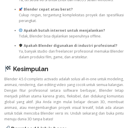
Blender cepat atau berat?
Cukup ringan, tergantung kompleksitas proyek dan spesifikasi
perangkat.
Apakah butuh internet untuk menjalankan?
Tidak, Blender bisa dijalankan sepenuhnya offline.
Apakah Blender digunakan di industri profesional?
Ya, banyak studio dan freelancer profesional memakai Blender
dalam produksi film, game, dan arsitektur.
Kesimpulan
Blender 4.5.0 completo activado adalah solusi all-in-one untuk modeling,
animasi, rendering, dan editing video yang cocok untuk semua kalangan.
Dengan fitur profesional setara software berbayar, Blender tetap
menjadi pilihan utama karena gratis, fleksibel, dan didukung komunitas
global yang aktif. Jika Anda ingin mulai belajar desain 3D, membuat
animasi, atau mengembangkan proyek visual kreatif, tidak ada alasan
untuk tidak mencoba Blender versi ini. Unduh sekarang dan buka pintu
menuju dunia 3D tanpa batas!