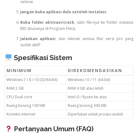
selesai.
Jangan buka aplikasi dulu setelah instalasi.
Buka folder aktivasi/crack
, salin file-nya ke folder instalasi
BID (biasanya di Program Files).
Jalankan aplikasi
, dan nikmati semua fitur versi pro yang
sudah aktif!
Spesifikasi Sistem
MINIMUM
DIREKOMENDASIKAN
Windows 7 / 8 / 10 (32/64-bit)
Windows 10 / 11 (64-bit)
RAM 2 GB
RAM 4 GB atau lebih
CPU Dual-core
Intel i3 / Ryzen ke atas
Ruang kosong 100 MB
Ruang kosong 300 MB
Koneksi internet
Diperlukan untuk proses unduh
Pertanyaan Umum (FAQ)