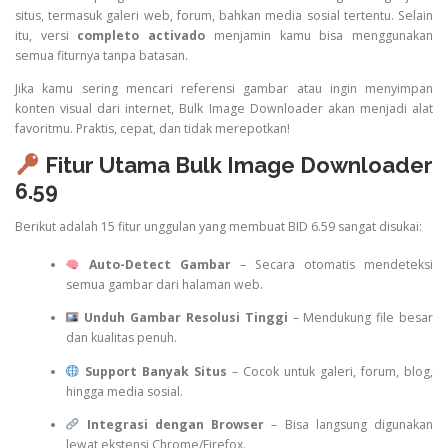
situs, termasuk galeri web, forum, bahkan media sosial tertentu. Selain
itu, versi
completo activado
menjamin kamu bisa menggunakan
semua fiturnya tanpa batasan.
Jika kamu sering mencari referensi gambar atau ingin menyimpan
konten visual dari internet, Bulk Image Downloader akan menjadi alat
favoritmu. Praktis, cepat, dan tidak merepotkan!
Fitur Utama Bulk Image Downloader
6.59
Berikut adalah 15 fitur unggulan yang membuat BID 6.59 sangat disukai:
Auto-Detect Gambar
– Secara otomatis mendeteksi
semua gambar dari halaman web.
Unduh Gambar Resolusi Tinggi
– Mendukung file besar
dan kualitas penuh.
Support Banyak Situs
– Cocok untuk galeri, forum, blog,
hingga media sosial.
Integrasi dengan Browser
– Bisa langsung digunakan
lewat ekstensi Chrome/Firefox.