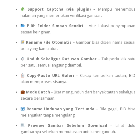
Support Captcha (via plugin)
– Mampu menembus
halaman yang memerlukan verifikasi gambar.
Pilih Folder Simpan Sendiri
– Atur lokasi penyimpanan
sesuai keinginan.
Rename File Otomatis
– Gambar bisa diberi nama sesuai
pola yang kamu atur.
Unduh Sekaligus Ratusan Gambar
– Tak perlu klik satu
per satu, semua langsung diambil.
Copy-Paste URL Galeri
– Cukup tempelkan tautan, BID
akan memproses sisanya.
Mode Batch
– Bisa mengunduh dari banyak tautan sekaligus
secara bersamaan.
Resume Unduhan yang Tertunda
– Bila gagal, BID bisa
melanjutkan tanpa mengulang.
Preview Gambar Sebelum Download
– Lihat dulu
gambarnya sebelum memutuskan untuk mengunduh.