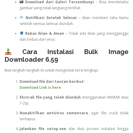
Download dari Galeri Tersembunyi
– Bisa mendeteksi
gambar yang tidak langsung terlihat.
Notifikasi Setelah Selesai
– Akan memberi tahu kamu
setelah semua selesai diunduh.
Bebas Iklan & Aman
– Tidak ada iklan yang mengganggu
dan bebas dari virus.
Cara Instalasi Bulk Image
Downloader 6.59
Ikuti langkah-langkah ini untuk menginstal versi lengkap:
Download file dari tautan berikut:
Download Link is here
Ekstrak file yang telah diunduh
menggunakan WinRAR atau
7-Zip.
Nonaktifkan antivirus sementara
, agar file crack tidak
terhapus.
Jalankan file setup.exe
dan ikuti proses instalasi hingga