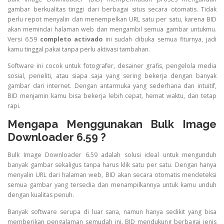
gambar berkualitas tinggi dari berbagai situs secara otomatis. Tidak
perlu repot menyalin dan menempelkan URL satu per satu, karena BID
akan memindai halaman web dan mengambil semua gambar untukmu.
Versi 6.59
completo activado
ini sudah dibuka semua fiturnya, jadi
kamu tinggal pakai tanpa perlu aktivasi tambahan.
Software ini cocok untuk fotografer, desainer grafis, pengelola media
sosial, peneliti, atau siapa saja yang sering bekerja dengan banyak
gambar dari internet. Dengan antarmuka yang sederhana dan intuitif,
BID menjamin kamu bisa bekerja lebih cepat, hemat waktu, dan tetap
rapi.
Mengapa Menggunakan Bulk Image
Downloader 6.59 ?
Bulk Image Downloader 6.59 adalah solusi ideal untuk mengunduh
banyak gambar sekaligus tanpa harus klik satu per satu. Dengan hanya
menyalin URL dari halaman web, BID akan secara otomatis mendeteksi
semua gambar yang tersedia dan menampilkannya untuk kamu unduh
dengan kualitas penuh.
Banyak software serupa di luar sana, namun hanya sedikit yang bisa
memberikan pengalaman semudah ini. BID mendukung berbagai jenis