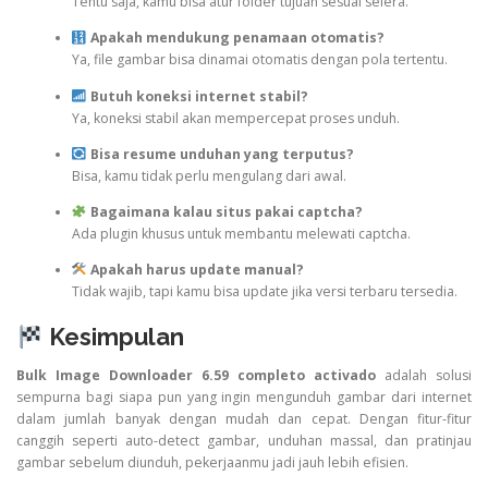
Tentu saja, kamu bisa atur folder tujuan sesuai selera.
Apakah mendukung penamaan otomatis?
Ya, file gambar bisa dinamai otomatis dengan pola tertentu.
Butuh koneksi internet stabil?
Ya, koneksi stabil akan mempercepat proses unduh.
Bisa resume unduhan yang terputus?
Bisa, kamu tidak perlu mengulang dari awal.
Bagaimana kalau situs pakai captcha?
Ada plugin khusus untuk membantu melewati captcha.
Apakah harus update manual?
Tidak wajib, tapi kamu bisa update jika versi terbaru tersedia.
Kesimpulan
Bulk Image Downloader 6.59 completo activado
adalah solusi
sempurna bagi siapa pun yang ingin mengunduh gambar dari internet
dalam jumlah banyak dengan mudah dan cepat. Dengan fitur-fitur
canggih seperti auto-detect gambar, unduhan massal, dan pratinjau
gambar sebelum diunduh, pekerjaanmu jadi jauh lebih efisien.