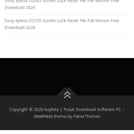
Sony Xperia D2005 Screen Lock Reset File Full Version Free
Download 2026
Sony Xperia D2105 Screen Lock Reset File Full Version Free
Download 2026
Copyright © 2026 kuyhAa | Pusat Download Software PC
–
OnePress
theme by FameThemes