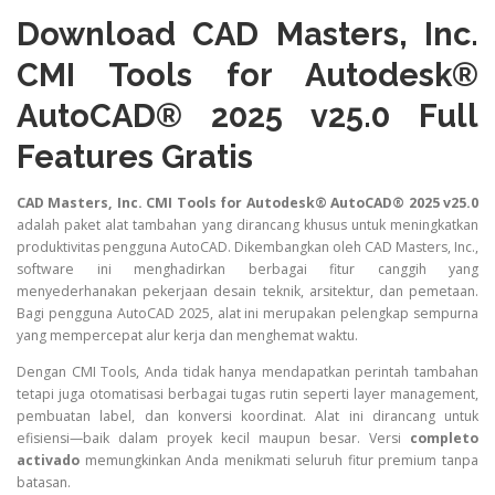
Download CAD Masters, Inc.
CMI Tools for Autodesk®
AutoCAD® 2025 v25.0 Full
Features Gratis
CAD Masters, Inc. CMI Tools for Autodesk® AutoCAD® 2025 v25.0
adalah paket alat tambahan yang dirancang khusus untuk meningkatkan
produktivitas pengguna AutoCAD. Dikembangkan oleh CAD Masters, Inc.,
software ini menghadirkan berbagai fitur canggih yang
menyederhanakan pekerjaan desain teknik, arsitektur, dan pemetaan.
Bagi pengguna AutoCAD 2025, alat ini merupakan pelengkap sempurna
yang mempercepat alur kerja dan menghemat waktu.
Dengan CMI Tools, Anda tidak hanya mendapatkan perintah tambahan
tetapi juga otomatisasi berbagai tugas rutin seperti layer management,
pembuatan label, dan konversi koordinat. Alat ini dirancang untuk
efisiensi—baik dalam proyek kecil maupun besar. Versi
completo
activado
memungkinkan Anda menikmati seluruh fitur premium tanpa
batasan.