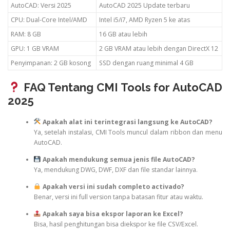
AutoCAD: Versi 2025
AutoCAD 2025 Update terbaru
CPU: Dual-Core Intel/AMD
Intel i5/i7, AMD Ryzen 5 ke atas
RAM: 8 GB
16 GB atau lebih
GPU: 1 GB VRAM
2 GB VRAM atau lebih dengan DirectX 12
Penyimpanan: 2 GB kosong
SSD dengan ruang minimal 4 GB
FAQ Tentang CMI Tools for AutoCAD
2025
Apakah alat ini terintegrasi langsung ke AutoCAD?
Ya, setelah instalasi, CMI Tools muncul dalam ribbon dan menu
AutoCAD.
Apakah mendukung semua jenis file AutoCAD?
Ya, mendukung DWG, DWF, DXF dan file standar lainnya.
Apakah versi ini sudah completo activado?
Benar, versi ini full version tanpa batasan fitur atau waktu.
Apakah saya bisa ekspor laporan ke Excel?
Bisa, hasil penghitungan bisa diekspor ke file CSV/Excel.