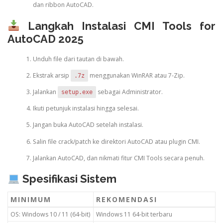
dan ribbon AutoCAD.
Langkah Instalasi CMI Tools for
AutoCAD 2025
Unduh file dari tautan di bawah.
Ekstrak arsip
menggunakan WinRAR atau 7-Zip.
.7z
Jalankan
sebagai Administrator.
setup.exe
Ikuti petunjuk instalasi hingga selesai.
Jangan buka AutoCAD setelah instalasi.
Salin file crack/patch ke direktori AutoCAD atau plugin CMI.
Jalankan AutoCAD, dan nikmati fitur CMI Tools secara penuh.
Spesifikasi Sistem
MINIMUM
REKOMENDASI
OS: Windows 10 / 11 (64-bit)
Windows 11 64-bit terbaru