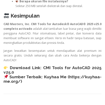
Berapa ukuran file instalasinya?
Sekitar 250 MB setelah diekstrak dan siap diinstal.
Kesimpulan
CAD Masters, Inc. CMI Tools for Autodesk® AutoCAD® 2025 v25.0
completo activado
adalah alat tambahan luar biasa yang wajib dimiliki
pengguna AutoCAD. Fitur otomatisasi, label pintar, dan konversi data
membuat software ini sangat efisien. Versi ini hadir tanpa batasan, siap
meningkatkan produktivitas dan presisi Anda.
Jangan lewatkan kesempatan untuk mendapatkan alat premium ini
secara gratis. Unduh sekarang dan ubah cara Anda bekerja dengan
AutoCAD!
Download Link:
CMI Tools for AutoCAD 2025
v25.0
Sumber Terbaik: Kuyhaa Me (
https://kuyhaa-
me.org/
)