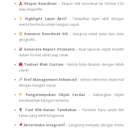
Ekspor Koordinat
– Ekspor titik koordinat ke format CSV
atau shapefile.
Highlight Layer Aktif
– Tampilkan layer aktif dengan
warna berbeda untuk navigasi cepat.
Konversi Koordinat GIS
– Integrasi untuk peta dan data
geografis.
Generate Report Otomatis
– Buat laporan objek terpilih
dalam format tabel siap cetak.
Toolset Blok Custom
– Kelola blok dinamis dengan lebih
cepat.
Xref Management Enhanced
– Kelola referensi eksternal
dengan navigasi visual.
Pengelompokan Objek Cerdas
– Gabungkan objek
berdasarkan kategori tertentu.
Tool Klik-Kanan Tambahan
– Perintah baru untuk klik
kanan yang lebih fungsional.
Antarmuka Integratif
– Langsung menyatu dengan menu