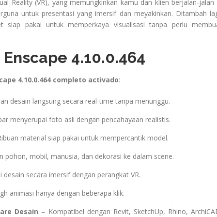
ual Reality (VR), yang memungkinkan kamu dan klien berjalan-jalan 
erguna untuk presentasi yang imersif dan meyakinkan. Ditambah lag
t siap pakai untuk memperkaya visualisasi tanpa perlu membu
 Enscape 4.10.0.464
cape 4.10.0.464 completo activado
:
an desain langsung secara real-time tanpa menunggu.
ar menyerupai foto asli dengan pencahayaan realistis.
ibuan material siap pakai untuk mempercantik model.
pohon, mobil, manusia, dan dekorasi ke dalam scene.
i desain secara imersif dengan perangkat VR.
gh animasi hanya dengan beberapa klik.
are Desain
– Kompatibel dengan Revit, SketchUp, Rhino, ArchiCA