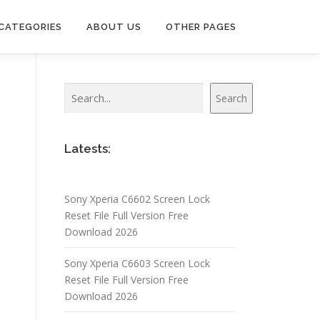
CATEGORIES
ABOUT US
OTHER PAGES
Search
Search
Latests:
Sony Xperia C6602 Screen Lock
Reset File Full Version Free
Download 2026
Sony Xperia C6603 Screen Lock
Reset File Full Version Free
Download 2026