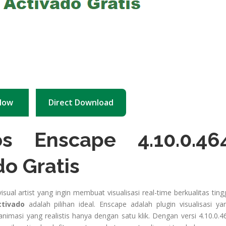
Now
Direct Download
s Enscape 4.10.0.46
do Gratis
isual artist yang ingin membuat visualisasi real-time berkualitas tingg
ctivado
adalah pilihan ideal. Enscape adalah plugin visualisasi ya
asi yang realistis hanya dengan satu klik. Dengan versi 4.10.0.4