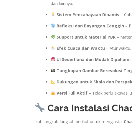
dan lainnya.
Sistem Pencahayaan Dinamis
– Caha
Refleksi dan Bayangan Canggih
– P
Support untuk Material PBR
– Materi
Efek Cuaca dan Waktu
– Atur waktu,
UI Sederhana dan Mudah Dipahami
Tangkapan Gambar Beresolusi Tin
Dukungan untuk Skala dan Perspek
Versi Full Aktif
– Tidak perlu aktivasi 
Cara Instalasi Ch
Ikuti langkah-langkah berikut untuk menginstal
Cha