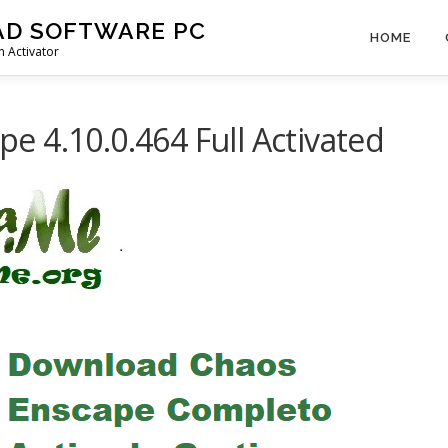
AD SOFTWARE PC
HOME
 Activator
 4.10.0.464 Full Activated