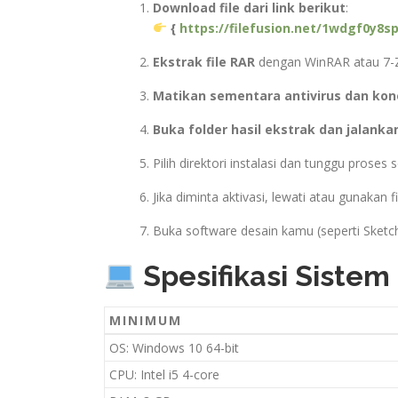
Download file dari link berikut
:
{
https://filefusion.net/1wdgf0y8sp
Ekstrak file RAR
dengan WinRAR atau 7-Z
Matikan sementara antivirus dan kone
Buka folder hasil ekstrak dan jalanka
Pilih direktori instalasi dan tunggu proses s
Jika diminta aktivasi, lewati atau gunakan f
Buka software desain kamu (seperti Sketch
Spesifikasi Sistem
MINIMUM
OS: Windows 10 64-bit
CPU: Intel i5 4-core