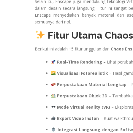
Selain itu, Enscape juga mendukung teknologi Virt
dalam desain secara langsung. Fitur ini sangat b
Enscape menyediakan banyak material dan ase
semuanya dari nol.
Fitur Utama Chaos
Berikut ini adalah 15 fitur unggulan dari
Chaos Ens
Real-Time Rendering
– Lihat perubah
Visualisasi Fotorealistik
– Hasil gamb
Perpustakaan Material Lengkap
– R
Perpustakaan Objek 3D
– Tambahkan 
Mode Virtual Reality (VR)
– Eksploras
Export Video Instan
– Buat walkthrou
Integrasi Langsung dengan Softw