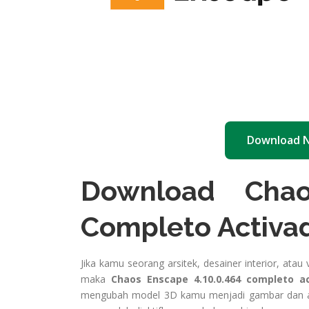
Download 
Download Chao
Completo Activa
Jika kamu seorang arsitek, desainer interior, atau v
maka
Chaos Enscape 4.10.0.464 completo a
mengubah model 3D kamu menjadi gambar dan anim