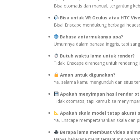
Bisa otomatis dan manual, tergantung ke
Bisa untuk VR Oculus atau HTC Viv
Bisa! Enscape mendukung berbagai headse
Bahasa antarmukanya apa?
Umumnya dalam bahasa Inggris, tapi san
Butuh waktu lama untuk render?
Tidak! Enscape dirancang untuk rendering i
Aman untuk digunakan?
Ya, selama kamu mengunduh dari situs ter
Apakah menyimpan hasil render ot
Tidak otomatis, tapi kamu bisa menyimpan
Apakah skala model tetap akurat s
Ya, Enscape mempertahankan skala dan pr
Berapa lama membuat video anima
Hanya beberapa menit tergantung panjang 