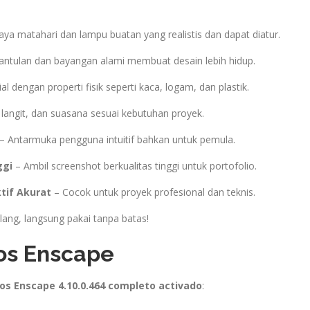
ya matahari dan lampu buatan yang realistis dan dapat diatur.
antulan dan bayangan alami membuat desain lebih hidup.
al dengan properti fisik seperti kaca, logam, dan plastik.
 langit, dan suasana sesuai kebutuhan proyek.
– Antarmuka pengguna intuitif bahkan untuk pemula.
ggi
– Ambil screenshot berkualitas tinggi untuk portofolio.
tif Akurat
– Cocok untuk proyek profesional dan teknis.
ulang, langsung pakai tanpa batas!
aos Enscape
os Enscape 4.10.0.464 completo activado
: