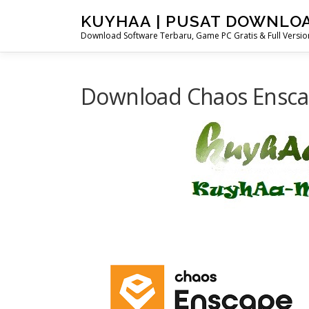
Skip
KUYHAA | PUSAT DOWNLO
to
Download Software Terbaru, Game PC Gratis & Full Version
content
Download Chaos Enscape