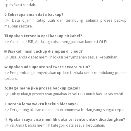
spesifikasi rendah.
🔒
Seberapa aman data backup?
👉 Data dijamin tetap utuh dan terlindungi selama proses backup
maupun restore.
📶
Apakah tersedia opsi backup nirkabel?
👉 Ya, selain USB, Anda juga bisa menggunakan koneksi Wi-Fi.
🌐
Bisakah hasil backup disimpan di cloud?
👉 Bisa, Anda dapat memilih lokasi penyimpanan sesuai kebutuhan.
🧩
Apakah ada update software secara rutin?
👉 Pengembang menyediakan update berkala untuk mendukung ponsel
terbaru.
🛠️
Bagaimana jika proses backup gagal?
👉 Cukup ulangi proses atau gunakan kabel USB untuk hasil lebih stabil.
⚡
Berapa lama waktu backup biasanya?
👉 Tergantung ukuran data, namun umumnya berlangsung sangat cepat.
📂
Apakah saya bisa memilih data tertentu untuk dicadangkan?
👉 Ya, Anda bebas memilih kategori data sesuai kebutuhan.