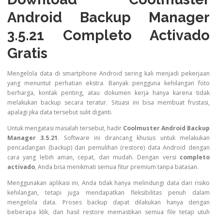
Android Backup Manager
3.5.21 Completo Activado
Gratis
Mengelola data di smartphone Android sering kali menjadi pekerjaan
yang menuntut perhatian ekstra. Banyak pengguna kehilangan foto
berharga, kontak penting, atau dokumen kerja hanya karena tidak
melakukan backup secara teratur. Situasi ini bisa membuat frustasi,
apalagi jika data tersebut sulit diganti.
Untuk mengatasi masalah tersebut, hadir
Coolmuster Android Backup
Manager 3.5.21
. Software ini dirancang khusus untuk melakukan
pencadangan (backup) dan pemulihan (restore) data Android dengan
cara yang lebih aman, cepat, dan mudah. Dengan versi
completo
activado
, Anda bisa menikmati semua fitur premium tanpa batasan.
Menggunakan aplikasi ini, Anda tidak hanya melindungi data dari risiko
kehilangan, tetapi juga mendapatkan fleksibilitas penuh dalam
mengelola data. Proses backup dapat dilakukan hanya dengan
beberapa klik, dan hasil restore memastikan semua file tetap utuh