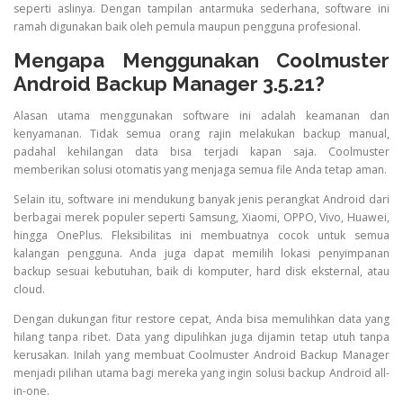
seperti aslinya. Dengan tampilan antarmuka sederhana, software ini
ramah digunakan baik oleh pemula maupun pengguna profesional.
Mengapa Menggunakan Coolmuster
Android Backup Manager 3.5.21?
Alasan utama menggunakan software ini adalah keamanan dan
kenyamanan. Tidak semua orang rajin melakukan backup manual,
padahal kehilangan data bisa terjadi kapan saja. Coolmuster
memberikan solusi otomatis yang menjaga semua file Anda tetap aman.
Selain itu, software ini mendukung banyak jenis perangkat Android dari
berbagai merek populer seperti Samsung, Xiaomi, OPPO, Vivo, Huawei,
hingga OnePlus. Fleksibilitas ini membuatnya cocok untuk semua
kalangan pengguna. Anda juga dapat memilih lokasi penyimpanan
backup sesuai kebutuhan, baik di komputer, hard disk eksternal, atau
cloud.
Dengan dukungan fitur restore cepat, Anda bisa memulihkan data yang
hilang tanpa ribet. Data yang dipulihkan juga dijamin tetap utuh tanpa
kerusakan. Inilah yang membuat Coolmuster Android Backup Manager
menjadi pilihan utama bagi mereka yang ingin solusi backup Android all-
in-one.