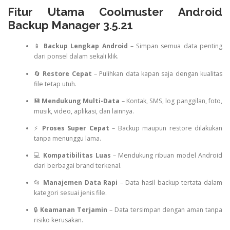
Fitur Utama Coolmuster Android
Backup Manager 3.5.21
📱
Backup Lengkap Android
– Simpan semua data penting
dari ponsel dalam sekali klik.
🔄
Restore Cepat
– Pulihkan data kapan saja dengan kualitas
file tetap utuh.
💾
Mendukung Multi-Data
– Kontak, SMS, log panggilan, foto,
musik, video, aplikasi, dan lainnya.
⚡
Proses Super Cepat
– Backup maupun restore dilakukan
tanpa menunggu lama.
💻
Kompatibilitas Luas
– Mendukung ribuan model Android
dari berbagai brand terkenal.
📂
Manajemen Data Rapi
– Data hasil backup tertata dalam
kategori sesuai jenis file.
🔒
Keamanan Terjamin
– Data tersimpan dengan aman tanpa
risiko kerusakan.