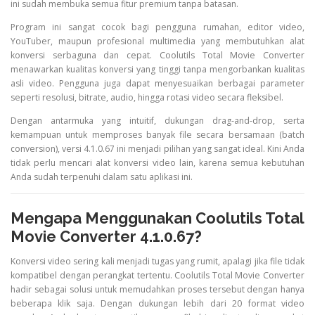
ini sudah membuka semua fitur premium tanpa batasan.
Program ini sangat cocok bagi pengguna rumahan, editor video,
YouTuber, maupun profesional multimedia yang membutuhkan alat
konversi serbaguna dan cepat. Coolutils Total Movie Converter
menawarkan kualitas konversi yang tinggi tanpa mengorbankan kualitas
asli video. Pengguna juga dapat menyesuaikan berbagai parameter
seperti resolusi, bitrate, audio, hingga rotasi video secara fleksibel.
Dengan antarmuka yang intuitif, dukungan drag-and-drop, serta
kemampuan untuk memproses banyak file secara bersamaan (batch
conversion), versi 4.1.0.67 ini menjadi pilihan yang sangat ideal. Kini Anda
tidak perlu mencari alat konversi video lain, karena semua kebutuhan
Anda sudah terpenuhi dalam satu aplikasi ini.
Mengapa Menggunakan Coolutils Total
Movie Converter 4.1.0.67?
Konversi video sering kali menjadi tugas yang rumit, apalagi jika file tidak
kompatibel dengan perangkat tertentu. Coolutils Total Movie Converter
hadir sebagai solusi untuk memudahkan proses tersebut dengan hanya
beberapa klik saja. Dengan dukungan lebih dari 20 format video