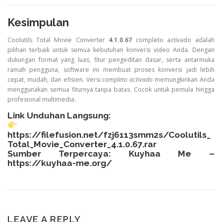
Kesimpulan
Coolutils Total Movie Converter
4.1.0.67
completo activado adalah
pilihan terbaik untuk semua kebutuhan konversi video Anda. Dengan
dukungan format yang luas, fitur pengeditan dasar, serta antarmuka
ramah pengguna, software ini membuat proses konversi jadi lebih
cepat, mudah, dan efisien. Versi
completo activado
memungkinkan Anda
menggunakan semua fiturnya tanpa batas. Cocok untuk pemula hingga
profesional multimedia.
Link Unduhan Langsung:
https://filefusion.net/fzj6113smm2s/Coolutils_
Total_Movie_Converter_4.1.0.67.rar
Sumber Terpercaya: Kuyhaa Me –
https://kuyhaa-me.org/
LEAVE A REPLY