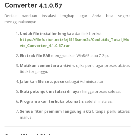
Converter 4.1.0.67
Berikut panduan instalasi lengkap agar Anda bisa segera
menggunakannya:
Unduh file installer lengkap
dari link berikut:
https://filefusion.net/fzj6113smm2s/Coolutils_Total_Mo
vie_Converter_4.1.0.67.rar
Ekstrak file RAR
menggunakan WinRAR atau 7-Zip.
Matikan sementara antivirus
jika perlu agar proses aktivasi
tidak terganggu.
Jalankan file setup.exe
sebagai Administrator.
Ikuti petunjuk instalasi di layar
hingga proses selesai.
Program akan terbuka otomatis
setelah instalasi.
Semua fitur premium langsung aktif
, tanpa perlu aktivasi
manual.