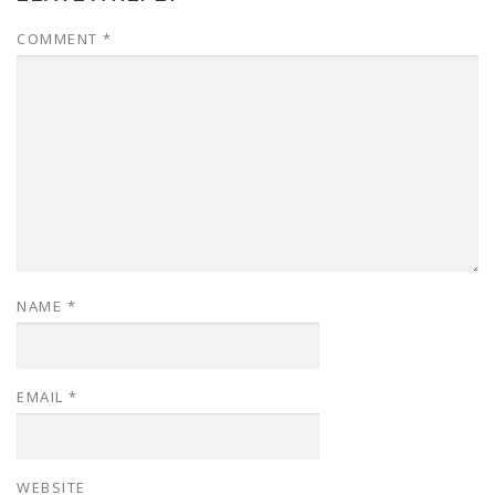
COMMENT
*
NAME
*
EMAIL
*
WEBSITE