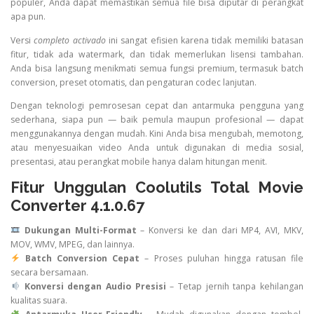
populer, Anda dapat memastikan semua file bisa diputar di perangkat
apa pun.
Versi
completo activado
ini sangat efisien karena tidak memiliki batasan
fitur, tidak ada watermark, dan tidak memerlukan lisensi tambahan.
Anda bisa langsung menikmati semua fungsi premium, termasuk batch
conversion, preset otomatis, dan pengaturan codec lanjutan.
Dengan teknologi pemrosesan cepat dan antarmuka pengguna yang
sederhana, siapa pun — baik pemula maupun profesional — dapat
menggunakannya dengan mudah. Kini Anda bisa mengubah, memotong,
atau menyesuaikan video Anda untuk digunakan di media sosial,
presentasi, atau perangkat mobile hanya dalam hitungan menit.
Fitur Unggulan Coolutils Total Movie
Converter 4.1.0.67
Dukungan Multi-Format
– Konversi ke dan dari MP4, AVI, MKV,
MOV, WMV, MPEG, dan lainnya.
Batch Conversion Cepat
– Proses puluhan hingga ratusan file
secara bersamaan.
Konversi dengan Audio Presisi
– Tetap jernih tanpa kehilangan
kualitas suara.