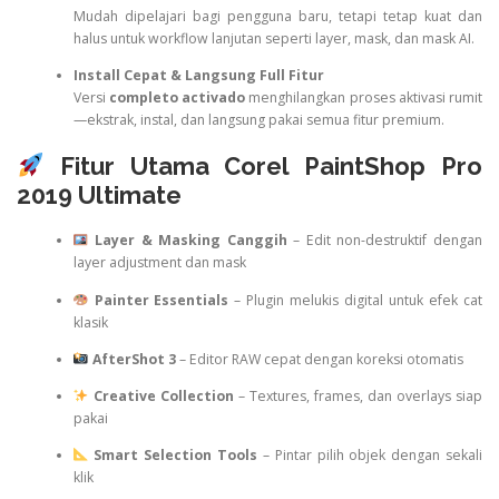
Mudah dipelajari bagi pengguna baru, tetapi tetap kuat dan
halus untuk workflow lanjutan seperti layer, mask, dan mask AI.
Install Cepat & Langsung Full Fitur
Versi
completo activado
menghilangkan proses aktivasi rumit
—ekstrak, instal, dan langsung pakai semua fitur premium.
Fitur Utama Corel PaintShop Pro
2019 Ultimate
Layer & Masking Canggih
– Edit non-destruktif dengan
layer adjustment dan mask
Painter Essentials
– Plugin melukis digital untuk efek cat
klasik
AfterShot 3
– Editor RAW cepat dengan koreksi otomatis
Creative Collection
– Textures, frames, dan overlays siap
pakai
Smart Selection Tools
– Pintar pilih objek dengan sekali
klik