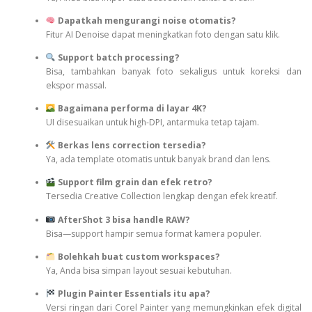
Dapatkah mengurangi noise otomatis?
Fitur AI Denoise dapat meningkatkan foto dengan satu klik.
Support batch processing?
Bisa, tambahkan banyak foto sekaligus untuk koreksi dan
ekspor massal.
Bagaimana performa di layar 4K?
UI disesuaikan untuk high-DPI, antarmuka tetap tajam.
Berkas lens correction tersedia?
Ya, ada template otomatis untuk banyak brand dan lens.
Support film grain dan efek retro?
Tersedia Creative Collection lengkap dengan efek kreatif.
AfterShot 3 bisa handle RAW?
Bisa—support hampir semua format kamera populer.
Bolehkah buat custom workspaces?
Ya, Anda bisa simpan layout sesuai kebutuhan.
Plugin Painter Essentials itu apa?
Versi ringan dari Corel Painter yang memungkinkan efek digital