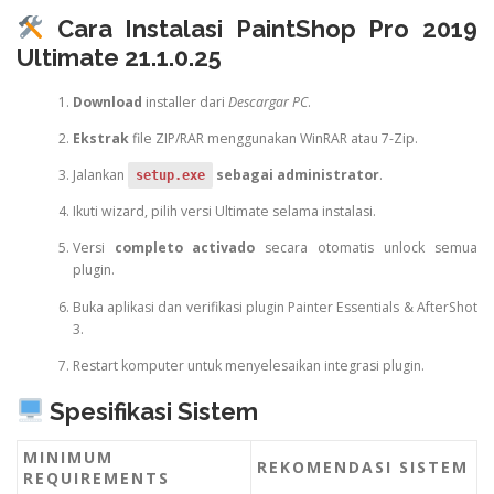
Cara Instalasi PaintShop Pro 2019
Ultimate 21.1.0.25
Download
installer dari
Descargar PC
.
Ekstrak
file ZIP/RAR menggunakan WinRAR atau 7-Zip.
Jalankan
sebagai administrator
.
setup.exe
Ikuti wizard, pilih versi Ultimate selama instalasi.
Versi
completo activado
secara otomatis unlock semua
plugin.
Buka aplikasi dan verifikasi plugin Painter Essentials & AfterShot
3.
Restart komputer untuk menyelesaikan integrasi plugin.
Spesifikasi Sistem
MINIMUM
REKOMENDASI SISTEM
REQUIREMENTS