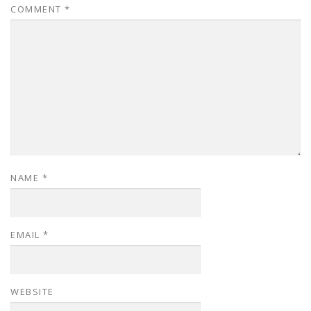
COMMENT
*
NAME
*
EMAIL
*
WEBSITE