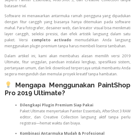
batasan trial.
Software ini menawarkan antarmuka ramah pengguna yang dipadukan
dengan fitur canggih yang biasanya hanya ditemukan pada software
mahal. Para fotografer, desainer web, dan kreator visual bisa menikmati
layer canggih, seleksi presisi, dan efek artistik langsung dalam satu
paket. Versi
completo activado
memudahkan Anda langsung
menggunakan plugin premium tanpa harus membeli lisensi tambahan.
Dalam artikel ini, kami akan membahas alasan memilih versi 2019
Ultimate, fitur unggulan, panduan instalasi lengkap, spesifikasi sistem,
pertanyaan umum, dan link download terpercaya untuk membantu Anda
segera mengunduh dan memulai proyek kreatif tanpa hambatan.
Mengapa Menggunakan PaintShop
Pro 2019 Ultimate?
Dilengkapi Plugin Premium Siap Pakai
Paket Ultimate menyertakan Painter Essentials, AfterShot 3 RAW
editor, dan Creative Collection langsung aktif tanpa perlu
registrasi—hemat waktu dan biaya.
Kombinasi Antarmuka Mudah & Profesional