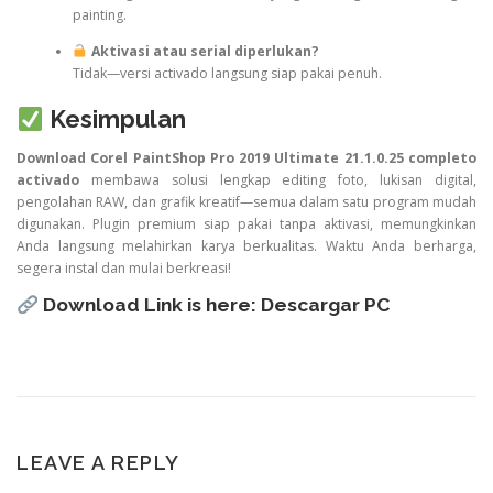
painting.
Aktivasi atau serial diperlukan?
Tidak—versi activado langsung siap pakai penuh.
Kesimpulan
Download Corel PaintShop Pro 2019 Ultimate 21.1.0.25 completo
activado
membawa solusi lengkap editing foto, lukisan digital,
pengolahan RAW, dan grafik kreatif—semua dalam satu program mudah
digunakan. Plugin premium siap pakai tanpa aktivasi, memungkinkan
Anda langsung melahirkan karya berkualitas. Waktu Anda berharga,
segera instal dan mulai berkreasi!
Download Link is here:
Descargar PC
LEAVE A REPLY