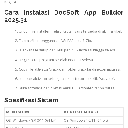
negara.
Cara Instalasi DecSoft App Builder
2025.31
Unduh file installer melalui tautan yang tersedia di akhir artikel.
Ekstrak file menggunakan WinRAR atau 7-Zip.
Jalankan file setup dan ikuti petunjuk instalasi hingga selesai.
Jangan buka program setelah instalasi selesai.
Copy file aktivator/crack dari folder crack ke direktori instalasi.
Jalankan aktivator sebagai administrator dan klik “Activate”.
Buka software dan nikmati versi Full Activated tanpa batas.
Spesifikasi Sistem
MINIMUM
REKOMENDASI
OS: Windows 7/8/10/11 (64-bit)
OS: Windows 10/11 (64-bit)