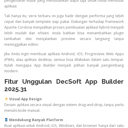
pengkodean visual yang memudahkan siapa saja untuk mulai membuat
aplikasi.
Tak hanya itu, versi terbaru ini juga hadir dengan performa yang lebih
cepat dan banyak template siap pakai. Dukungan terhadap framework
Apache Cordova menjadikan proses pembuatan aplikasi hybrid menjadi
lebih mudah dan efisien. Anda bahkan bisa menambahkan plugin
tambahan dan menjalankan preview secara langsung tanpa
meninggalkan editor.
Jika Anda ingin membuat aplikasi Android, iOS, Progressive Web Apps
(PWA), atau aplikasi desktop, semua bisa dilakukan dalam satu tempat.
Itulah mengapa App Builder menjadi pilihan banyak pengembang
modern.
Fitur Unggulan DecSoft App Builder
2025.31
Visual App Design
Desain aplikasi secara visual dengan sistem drag-and-drop, tanpa perlu
menulis kode manual.
Mendukung Banyak Platform
Buat aplikasi untuk Android, iOS, Windows, dan browser hanya dari satu