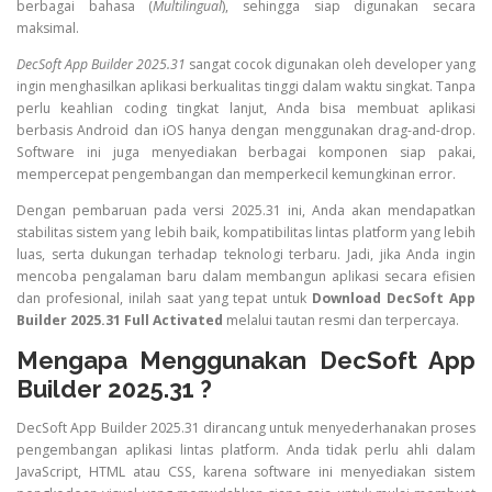
berbagai bahasa (
Multilingual
), sehingga siap digunakan secara
maksimal.
DecSoft App Builder 2025.31
sangat cocok digunakan oleh developer yang
ingin menghasilkan aplikasi berkualitas tinggi dalam waktu singkat. Tanpa
perlu keahlian coding tingkat lanjut, Anda bisa membuat aplikasi
berbasis Android dan iOS hanya dengan menggunakan drag-and-drop.
Software ini juga menyediakan berbagai komponen siap pakai,
mempercepat pengembangan dan memperkecil kemungkinan error.
Dengan pembaruan pada versi 2025.31 ini, Anda akan mendapatkan
stabilitas sistem yang lebih baik, kompatibilitas lintas platform yang lebih
luas, serta dukungan terhadap teknologi terbaru. Jadi, jika Anda ingin
mencoba pengalaman baru dalam membangun aplikasi secara efisien
dan profesional, inilah saat yang tepat untuk
Download DecSoft App
Builder 2025.31 Full Activated
melalui tautan resmi dan terpercaya.
Mengapa Menggunakan DecSoft App
Builder 2025.31 ?
DecSoft App Builder 2025.31 dirancang untuk menyederhanakan proses
pengembangan aplikasi lintas platform. Anda tidak perlu ahli dalam
JavaScript, HTML atau CSS, karena software ini menyediakan sistem