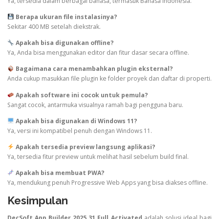
Ya, tersedia dalam berbagai bahasa, termasuk Bahasa Indonesia.
Berapa ukuran file instalasinya?
Sekitar 400 MB setelah diekstrak.
Apakah bisa digunakan offline?
Ya, Anda bisa menggunakan editor dan fitur dasar secara offline.
Bagaimana cara menambahkan plugin eksternal?
Anda cukup masukkan file plugin ke folder proyek dan daftar di properti.
Apakah software ini cocok untuk pemula?
Sangat cocok, antarmuka visualnya ramah bagi pengguna baru.
Apakah bisa digunakan di Windows 11?
Ya, versi ini kompatibel penuh dengan Windows 11.
Apakah tersedia preview langsung aplikasi?
Ya, tersedia fitur preview untuk melihat hasil sebelum build final.
Apakah bisa membuat PWA?
Ya, mendukung penuh Progressive Web Apps yang bisa diakses offline.
Kesimpulan
DecSoft App Builder 2025.31 Full Activated
adalah solusi ideal bagi