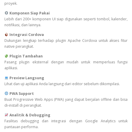
proyek.
Komponen Siap Pakai
Lebih dari 200+ komponen UI siap digunakan seperti tombol, kalender,
notifikasi, dan lainnya.
Integrasi Cordova
Dukungan lengkap terhadap plugin Apache Cordova untuk akses fitur
native perangkat.
Plugin Tambahan
Pasang plugin eksternal dengan mudah untuk memperluas fungsi
aplikasi.
Preview Langsung
Lihat dan uji aplikasi Anda langsung dari editor sebelum dikompilasi.
PWA Support
Buat Progressive Web Apps (PWA) yang dapat berjalan offline dan bisa
di-install di perangkat.
Analitik & Debugging
Fasilitas debugging dan integrasi dengan Google Analytics untuk
pantauan performa.