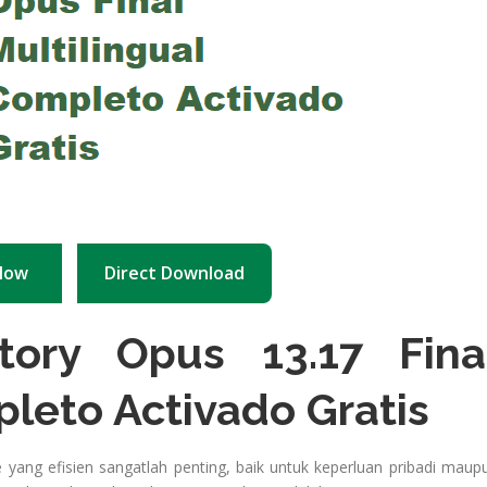
Now
Direct Download
tory Opus 13.17 Fina
pleto Activado Gratis
le yang efisien sangatlah penting, baik untuk keperluan pribadi maup