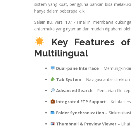
sistem yang kuat, pengguna bahkan bisa melakukan 
hanya dalam beberapa klik.
Selain itu, versi 13.17 Final ini membawa dukun
antarmuka yang nyaman dan mudah dipahami oleh
Key Features of 
Multilingual
Dual-pane Interface
– Memungkinkan p
Tab System
– Navigasi antar direktori 
Advanced Search
– Pencarian file ce
Integrated FTP Support
– Kelola serv
Folder Synchronization
– Sinkronisasi
Thumbnail & Preview Viewer
– Lihat