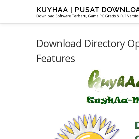
Skip
KUYHAA | PUSAT DOWNLO
to
Download Software Terbaru, Game PC Gratis & Full Version
content
Download Directory Opus
Features