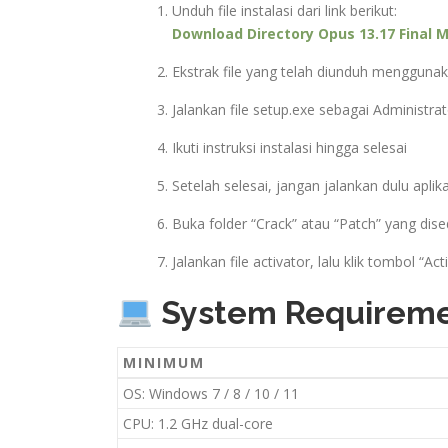
Unduh file instalasi dari link berikut:
Download Directory Opus 13.17 Final Mu
Ekstrak file yang telah diunduh mengguna
Jalankan file setup.exe sebagai Administra
Ikuti instruksi instalasi hingga selesai
Setelah selesai, jangan jalankan dulu aplik
Buka folder “Crack” atau “Patch” yang dis
Jalankan file activator, lalu klik tombol “A
System Requirem
MINIMUM
OS: Windows 7 / 8 / 10 / 11
CPU: 1.2 GHz dual-core