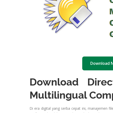
Download 
Download Direc
Multilingual Com
Di era digital yang serba cepat ini, manajemen fi