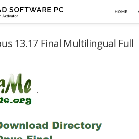
AD SOFTWARE PC
HOME
 Activator
 13.17 Final Multilingual Full