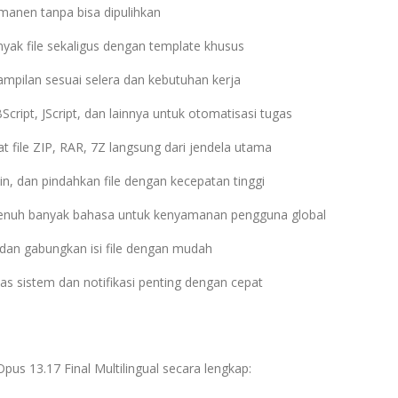
manen tanpa bisa dipulihkan
yak file sekaligus dengan template khusus
ampilan sesuai selera dan kebutuhan kerja
cript, JScript, dan lainnya untuk otomatisasi tugas
 file ZIP, RAR, 7Z langsung dari jendela utama
lin, dan pindahkan file dengan kecepatan tinggi
nuh banyak bahasa untuk kenyamanan pengguna global
dan gabungkan isi file dengan mudah
itas sistem dan notifikasi penting dengan cepat
Opus 13.17 Final Multilingual secara lengkap: