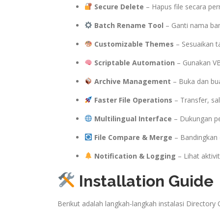
Secure Delete
– Hapus file secara per
Batch Rename Tool
– Ganti nama ban
Customizable Themes
– Sesuaikan t
Scriptable Automation
– Gunakan VBS
Archive Management
– Buka dan buat
Faster File Operations
– Transfer, sa
Multilingual Interface
– Dukungan pe
File Compare & Merge
– Bandingkan 
Notification & Logging
– Lihat aktiv
Installation Guide
Berikut adalah langkah-langkah instalasi Directory 