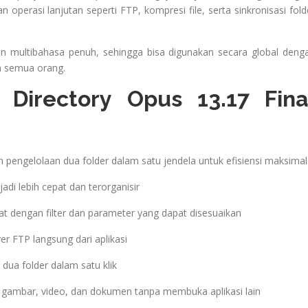
operasi lanjutan seperti FTP, kompresi file, serta sinkronisasi fold
gan multibahasa penuh, sehingga bisa digunakan secara global deng
 semua orang.
Directory Opus 13.17 Fina
engelolaan dua folder dalam satu jendela untuk efisiensi maksimal
jadi lebih cepat dan terorganisir
pat dengan filter dan parameter yang dapat disesuaikan
er FTP langsung dari aplikasi
 dua folder dalam satu klik
 gambar, video, dan dokumen tanpa membuka aplikasi lain