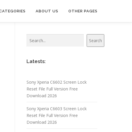
CATEGORIES
ABOUT US
OTHER PAGES
Search
Search
Latests:
Sony Xperia C6602 Screen Lock
Reset File Full Version Free
Download 2026
Sony Xperia C6603 Screen Lock
Reset File Full Version Free
Download 2026