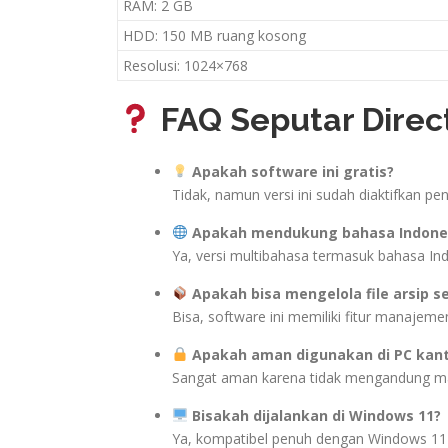
RAM: 2 GB
HDD: 150 MB ruang kosong
Resolusi: 1024×768
FAQ Seputar Direct
Apakah software ini gratis?
Tidak, namun versi ini sudah diaktifkan pe
Apakah mendukung bahasa Indone
Ya, versi multibahasa termasuk bahasa Ind
Apakah bisa mengelola file arsip s
Bisa, software ini memiliki fitur manajeme
Apakah aman digunakan di PC kant
Sangat aman karena tidak mengandung mal
Bisakah dijalankan di Windows 11?
Ya, kompatibel penuh dengan Windows 11 