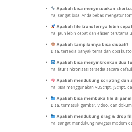
Apakah bisa menyesuaikan shortcu
Ya, sangat bisa. Anda bebas mengatur tom
Apakah file transfernya lebih cepat 
Ya, jauh lebih cepat dan efisien terutama un
Apakah tampilannya bisa diubah?
Bisa, tersedia banyak tema dan opsi kusto
Apakah bisa menyinkronkan dua fo
Ya, fitur sinkronisasi tersedia secara defaul
Apakah mendukung scripting dan 
Ya, bisa menggunakan VBScript, JScript, da
Apakah bisa membuka file di panel
Bisa, termasuk gambar, video, dan dokum
Apakah mendukung drag & drop fil
Ya, sangat mendukung navigasi modern dan