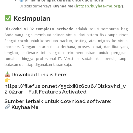
Di mana tempat terbaik untuk download?
Di situs terpercaya
Kuyhaa Me (
https://kuyhaa-me.org/
)
.
Kesimpulan
Disk2vhd v2.02 completo activado
adalah solusi sempurna bagi
Anda yang ingin membuat salinan virtual dari sistem fisik tanpa ribet.
Sangat cocok untuk keperluan backup, testing, atau migrasi ke virtual
machine. Dengan antarmuka sederhana, proses cepat, dan fitur yang
lengkap, software ini sangat direkomendasikan untuk pengguna
rumahan hingga profesional IT. Versi ini sudah aktif penuh, tanpa
batasan dan siap digunakan kapan saja.
Download Link is here:
https://filefusion.net/55dxii8z6cu6/Disk2vhd_v
2.02.rar
– Full Features Activated
Sumber terbaik untuk download software:
Kuyhaa Me