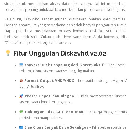
virtual untuk memulihkan akses data dan sistem. Hal ini menjadikan
software ini penting untuk backup modern dan perencanaan kontinjensi.
Selain itu, Disk2vhd sangat mudah digunakan bahkan oleh pemula.
Dengan antarmuka yang sederhana dan tidak banyak pengaturan rumit,
siapa pun bisa menjalankan proses konversi disk ke VHD dalam
beberapa klik saja. Cukup pilih drive yang ingin Anda konversi, klik
“Create”, dan proses berjalan otomatis.
Fitur Unggulan Disk2vhd v2.02
Konversi Disk Langsung dari Sistem Aktif
– Tidak perlu
reboot, clone sistem saat sedang digunakan.
Format Output VHD/VHDX
– Kompatibel dengan Hyper-V
dan VirtualBox.
Proses Cepat dan Ringan
– Tidak memberatkan kinerja
sistem saat clone berlangsung.
Dukungan Disk GPT dan MBR
– Bekerja dengan jenis
partisi lama maupun baru.
Bisa Clone Banyak Drive Sekaligus
– Pilih beberapa drive