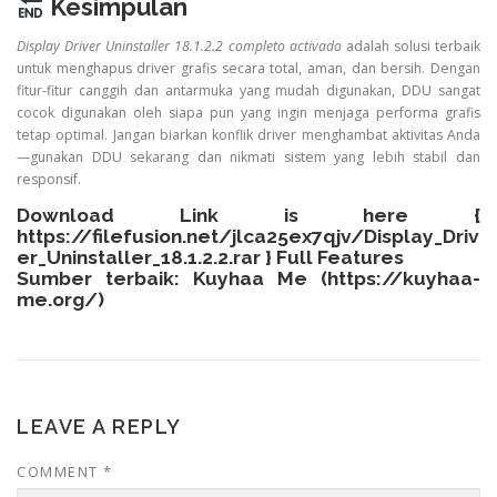
Kesimpulan
Display Driver Uninstaller 18.1.2.2 completo activado
adalah solusi terbaik
untuk menghapus driver grafis secara total, aman, dan bersih. Dengan
fitur-fitur canggih dan antarmuka yang mudah digunakan, DDU sangat
cocok digunakan oleh siapa pun yang ingin menjaga performa grafis
tetap optimal. Jangan biarkan konflik driver menghambat aktivitas Anda
—gunakan DDU sekarang dan nikmati sistem yang lebih stabil dan
responsif.
Download Link is here {
https://filefusion.net/jlca25ex7qjv/Display_Driv
er_Uninstaller_18.1.2.2.rar
} Full Features
Sumber terbaik: Kuyhaa Me (
https://kuyhaa-
me.org/
)
LEAVE A REPLY
COMMENT
*