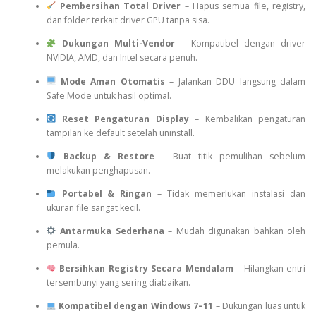
Pembersihan Total Driver
– Hapus semua file, registry,
dan folder terkait driver GPU tanpa sisa.
Dukungan Multi-Vendor
– Kompatibel dengan driver
NVIDIA, AMD, dan Intel secara penuh.
Mode Aman Otomatis
– Jalankan DDU langsung dalam
Safe Mode untuk hasil optimal.
Reset Pengaturan Display
– Kembalikan pengaturan
tampilan ke default setelah uninstall.
Backup & Restore
– Buat titik pemulihan sebelum
melakukan penghapusan.
Portabel & Ringan
– Tidak memerlukan instalasi dan
ukuran file sangat kecil.
Antarmuka Sederhana
– Mudah digunakan bahkan oleh
pemula.
Bersihkan Registry Secara Mendalam
– Hilangkan entri
tersembunyi yang sering diabaikan.
Kompatibel dengan Windows 7–11
– Dukungan luas untuk